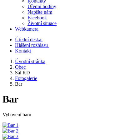
Kontakty
Úřední hodiny
Napište nám
Facebook
Životní situace
Webkamera
Úřední deska
Hlášení rozhlasu
Kontakt
Úvodní stránka
Obec
Sál KD
Fotogalerie
Bar
Bar
Vybavení baru