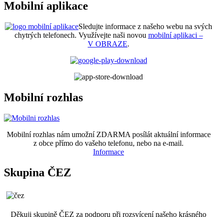
Mobilní aplikace
Sledujte informace z našeho webu na svých
chytrých telefonech. Využívejte naši novou
mobilní aplikaci –
V OBRAZE
.
Mobilní rozhlas
Mobilní rozhlas nám umožní ZDARMA posílát aktuální informace
z obce přímo do vašeho telefonu, nebo na e-mail.
Informace
Skupina ČEZ
Děkuji skupině ČEZ za podporu při rozsvícení našeho krásného