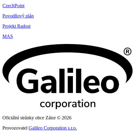
CzechPoint
Povodňový plán
Projekt Radost
MAS
Oficiální stránky obce Zátor © 2026
Provozovatel
Galileo Corporation s.r.o.