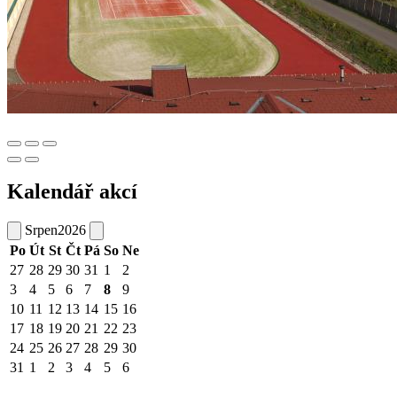
Kalendář akcí
Srpen
2026
Po
Út
St
Čt
Pá
So
Ne
27
28
29
30
31
1
2
3
4
5
6
7
8
9
10
11
12
13
14
15
16
17
18
19
20
21
22
23
24
25
26
27
28
29
30
31
1
2
3
4
5
6