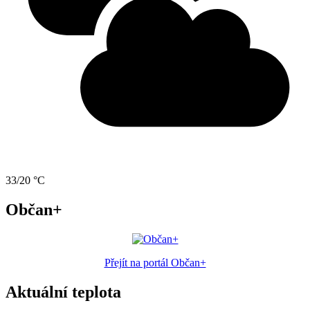
33/20 °C
Občan+
Přejít na portál Občan+
Aktuální teplota