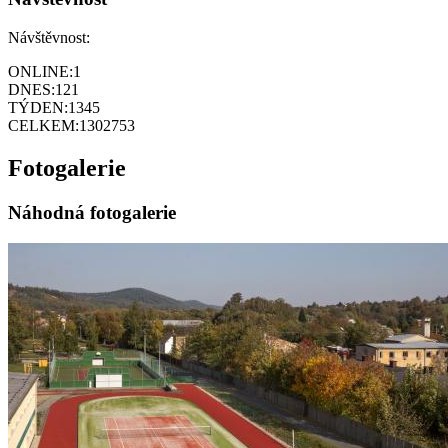
Návštěvnost:
ONLINE:
1
DNES:
121
TÝDEN:
1345
CELKEM:
1302753
Fotogalerie
Náhodná fotogalerie