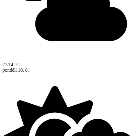
27/14 °C
pondělí
10. 8.