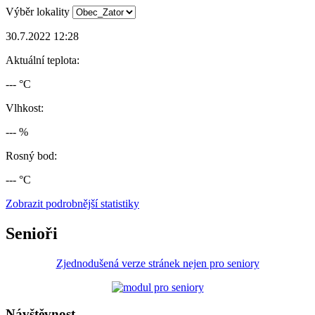
Výběr lokality
30.7.2022 12:28
Aktuální teplota:
--- °C
Vlhkost:
--- %
Rosný bod:
--- °C
Zobrazit podrobnější statistiky
Senioři
Zjednodušená verze stránek nejen pro seniory
Návštěvnost