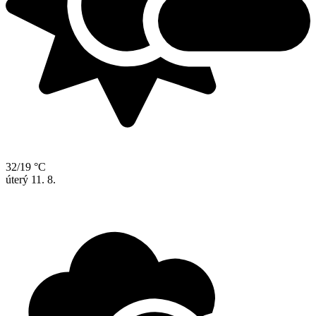
32/19 °C
úterý
11. 8.