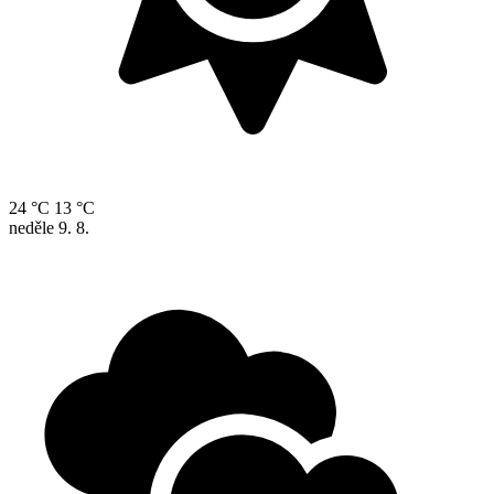
24 °C
13 °C
neděle
9. 8.