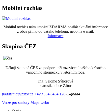
Mobilní rozhlas
Mobilní rozhlas nám umožní ZDARMA posílát aktuální informace
z obce přímo do vašeho telefonu, nebo na e-mail.
Informace
Skupina ČEZ
Děkuji skupině ČEZ za podporu při rozsvícení našeho krásného
vánočního stromečku v letošním roce.
Ing. Salome Sýkorová
starostka obce Zátor
podatelna@zator.cz
+420 554 6454 126
6kqbad4
Verze pro seniory
Mapa webu
O nás