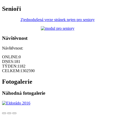
Senioři
Zjednodušená verze stránek nejen pro seniory
Návštěvnost
Návštěvnost:
ONLINE:
0
DNES:
181
TÝDEN:
1182
CELKEM:
1302590
Fotogalerie
Náhodná fotogalerie