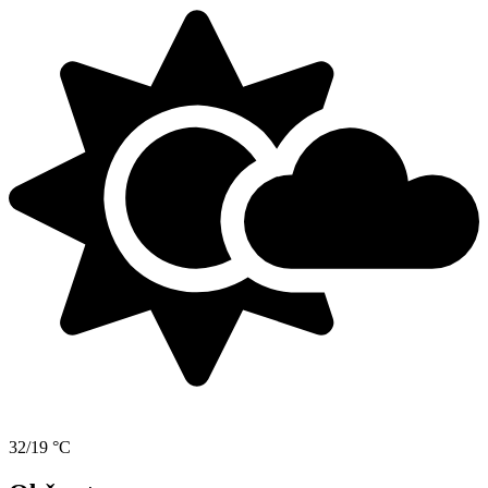
32/19 °C