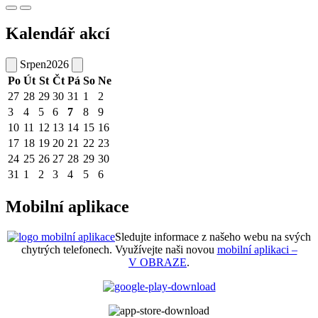
Kalendář akcí
Srpen
2026
Po
Út
St
Čt
Pá
So
Ne
27
28
29
30
31
1
2
3
4
5
6
7
8
9
10
11
12
13
14
15
16
17
18
19
20
21
22
23
24
25
26
27
28
29
30
31
1
2
3
4
5
6
Mobilní aplikace
Sledujte informace z našeho webu na svých
chytrých telefonech. Využívejte naši novou
mobilní aplikaci –
V OBRAZE
.