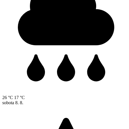
26 °C
17 °C
sobota
8. 8.