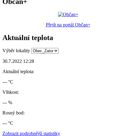
Občan+
Přejít na portál Občan+
Aktuální teplota
Výběr lokality
30.7.2022 12:28
Aktuální teplota:
--- °C
Vlhkost:
--- %
Rosný bod:
--- °C
Zobrazit podrobnější statistiky