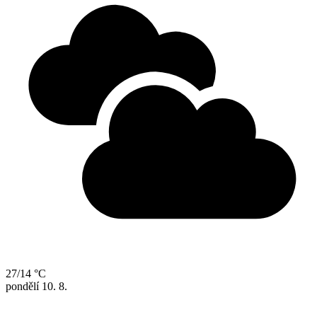
27/14 °C
pondělí
10. 8.