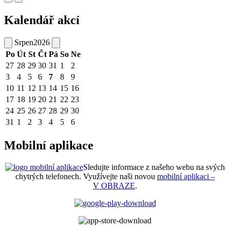
Kalendář akcí
Srpen
2026
Po
Út
St
Čt
Pá
So
Ne
27
28
29
30
31
1
2
3
4
5
6
7
8
9
10
11
12
13
14
15
16
17
18
19
20
21
22
23
24
25
26
27
28
29
30
31
1
2
3
4
5
6
Mobilní aplikace
Sledujte informace z našeho webu na svých
chytrých telefonech. Využívejte naši novou
mobilní aplikaci –
V OBRAZE
.