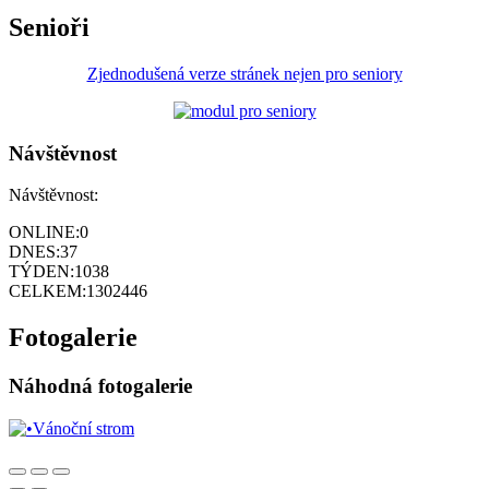
Senioři
Zjednodušená verze stránek nejen pro seniory
Návštěvnost
Návštěvnost:
ONLINE:
0
DNES:
37
TÝDEN:
1038
CELKEM:
1302446
Fotogalerie
Náhodná fotogalerie