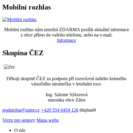
Mobilní rozhlas
Mobilní rozhlas nám umožní ZDARMA posílát aktuální informace
z obce přímo do vašeho telefonu, nebo na e-mail.
Informace
Skupina ČEZ
Děkuji skupině ČEZ za podporu při rozsvícení našeho krásného
vánočního stromečku v letošním roce.
Ing. Salome Sýkorová
starostka obce Zátor
podatelna@zator.cz
+420 554 6454 126
6kqbad4
Verze pro seniory
Mapa webu
O nás