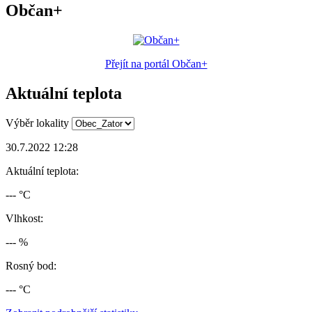
Občan+
Přejít na portál Občan+
Aktuální teplota
Výběr lokality
30.7.2022 12:28
Aktuální teplota:
--- °C
Vlhkost:
--- %
Rosný bod:
--- °C