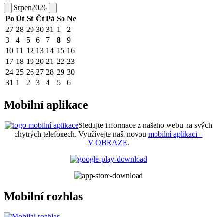
Srpen
2026
Po
Út
St
Čt
Pá
So
Ne
27
28
29
30
31
1
2
3
4
5
6
7
8
9
10
11
12
13
14
15
16
17
18
19
20
21
22
23
24
25
26
27
28
29
30
31
1
2
3
4
5
6
Mobilní aplikace
Sledujte informace z našeho webu na svých
chytrých telefonech. Využívejte naši novou
mobilní aplikaci –
V OBRAZE
.
Mobilní rozhlas