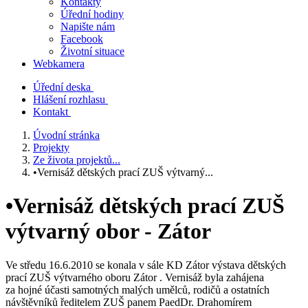
Kontakty
Úřední hodiny
Napište nám
Facebook
Životní situace
Webkamera
Úřední deska
Hlášení rozhlasu
Kontakt
Úvodní stránka
Projekty
Ze života projektů...
•Vernisáž dětských prací ZUŠ výtvarný...
•Vernisáž dětských prací ZUŠ
výtvarný obor - Zátor
Ve středu 16.6.2010 se konala v sále KD Zátor výstava dětských
prací ZUŠ výtvarného oboru Zátor . Vernisáž byla zahájena
za hojné účasti samotných malých umělců, rodičů a ostatních
návštěvníků ředitelem ZUŠ panem PaedDr. Drahomírem