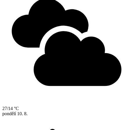
27/14 °C
pondělí
10. 8.