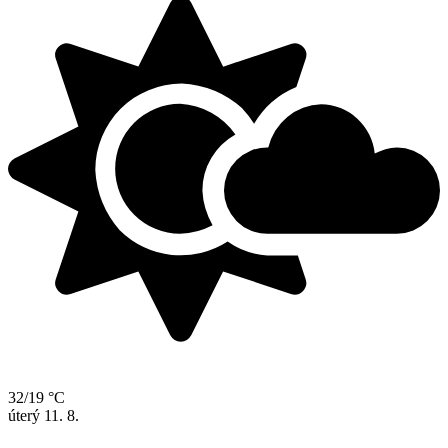
32/19 °C
úterý
11. 8.