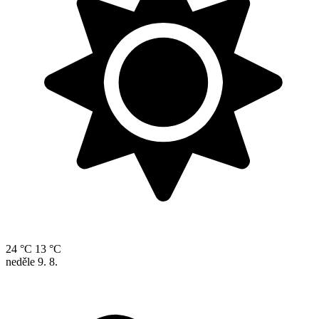
24 °C
13 °C
neděle
9. 8.