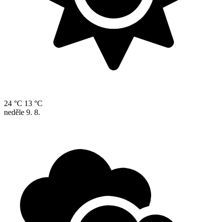
24 °C
13 °C
neděle
9. 8.