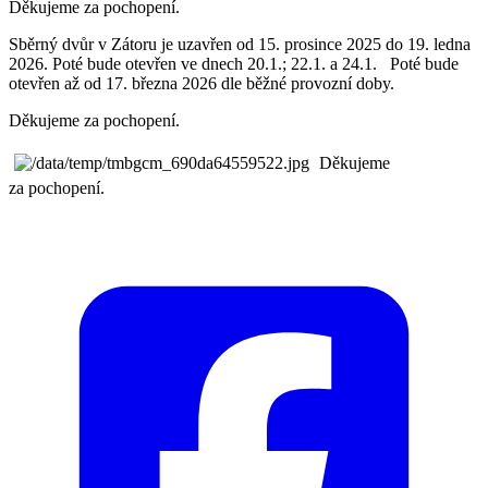
Děkujeme za pochopení.
Sběrný dvůr v Zátoru je uzavřen od 15. prosince 2025 do 19. ledna
2026. Poté bude otevřen ve dnech 20.1.; 22.1. a 24.1. Poté bude
otevřen až od 17. března 2026 dle běžné provozní doby.
Děkujeme za pochopení.
Děkujeme
za pochopení.