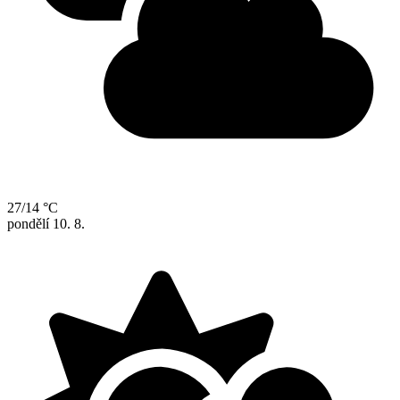
27/14 °C
pondělí
10. 8.