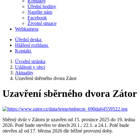
Kontakty
Úřední hodiny
Napište nám
Facebook
Životní situace
Webkamera
Úřední deska
Hlášení rozhlasu
Kontakt
Úvodní stránka
Události v obci
Aktuality
Uzavření sběrného dvora Zátor
Uzavření sběrného dvora Zátor
Sběrný dvůr v Zátoru je uzavřen od 15. prosince 2025 do 19. ledna
2026. Poté bude otevřen ve dnech 20.1.; 22.1. a 24.1. Poté bude
otevřen až od 17. března 2026 dle běžné provozní doby.