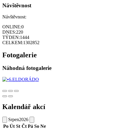
Návštěvnost
Návštěvnost:
ONLINE:
0
DNES:
220
TÝDEN:
1444
CELKEM:
1302852
Fotogalerie
Náhodná fotogalerie
Kalendář akcí
Srpen
2026
Po
Út
St
Čt
Pá
So
Ne