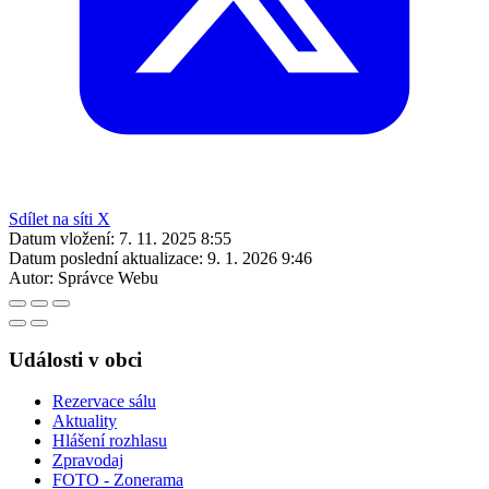
Sdílet na síti X
Datum vložení:
7. 11. 2025 8:55
Datum poslední aktualizace:
9. 1. 2026 9:46
Autor:
Správce Webu
Události v obci
Rezervace sálu
Aktuality
Hlášení rozhlasu
Zpravodaj
FOTO - Zonerama