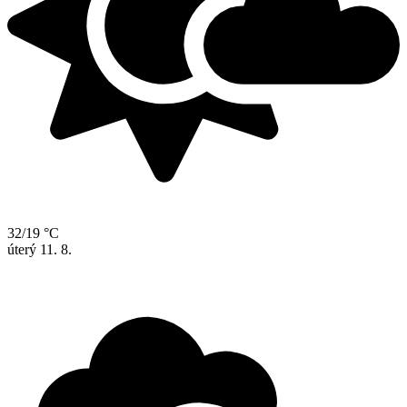
32/19 °C
úterý
11. 8.