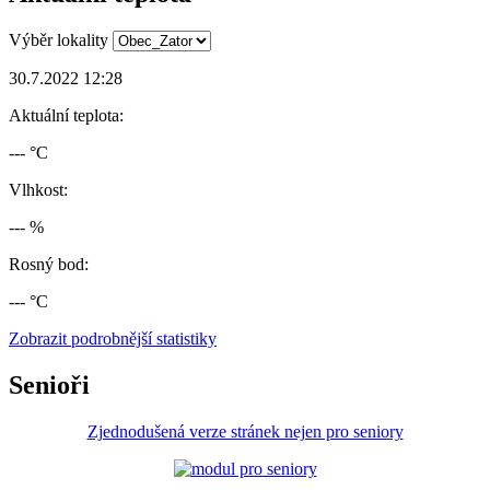
Výběr lokality
30.7.2022 12:28
Aktuální teplota:
--- °C
Vlhkost:
--- %
Rosný bod:
--- °C
Zobrazit podrobnější statistiky
Senioři
Zjednodušená verze stránek nejen pro seniory