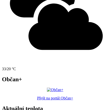
33/20 °C
Občan+
Přejít na portál Občan+
Aktuální teplota