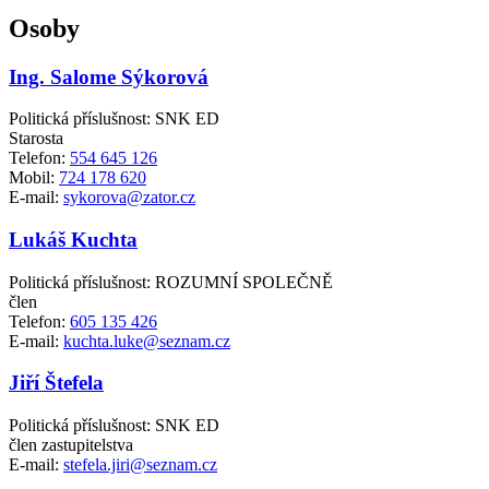
Osoby
Ing. Salome Sýkorová
Politická příslušnost: SNK ED
Starosta
Telefon:
554 645 126
Mobil:
724 178 620
E-mail:
sykorova@zator.cz
Lukáš Kuchta
Politická příslušnost: ROZUMNÍ SPOLEČNĚ
člen
Telefon:
605 135 426
E-mail:
kuchta.luke@seznam.cz
Jiří Štefela
Politická příslušnost: SNK ED
člen zastupitelstva
E-mail:
stefela.jiri@seznam.cz