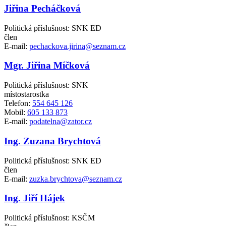
Jiřina Pecháčková
Politická příslušnost: SNK ED
člen
E-mail:
pechackova.jirina@seznam.cz
Mgr. Jiřina Míčková
Politická příslušnost: SNK
místostarostka
Telefon:
554 645 126
Mobil:
605 133 873
E-mail:
podatelna@zator.cz
Ing. Zuzana Brychtová
Politická příslušnost: SNK ED
člen
E-mail:
zuzka.brychtova@seznam.cz
Ing. Jiří Hájek
Politická příslušnost: KSČM