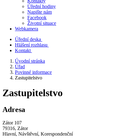
Kontakty
Úřední hodiny
Napište nám
Facebook
Životní situace
Webkamera
Úřední deska
Hlášení rozhlasu
Kontakt
Úvodní stránka
Úřad
Povinné informace
Zastupitelstvo
Zastupitelstvo
Adresa
Zátor 107
79316, Zátor
Hlavní, Návštěvní, Korespondenční