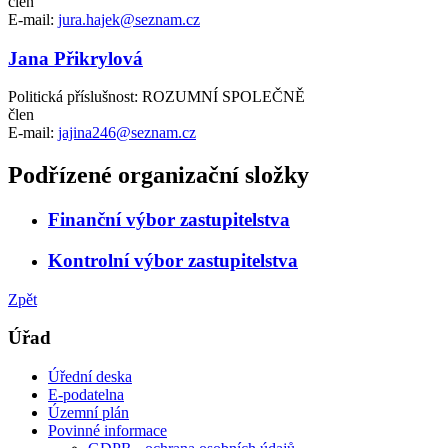
člen
E-mail:
jura.hajek@seznam.cz
Jana Přikrylová
Politická příslušnost: ROZUMNÍ SPOLEČNĚ
člen
E-mail:
jajina246@seznam.cz
Podřízené organizační složky
Finanční výbor zastupitelstva
Kontrolní výbor zastupitelstva
Zpět
Úřad
Úřední deska
E-podatelna
Územní plán
Povinné informace