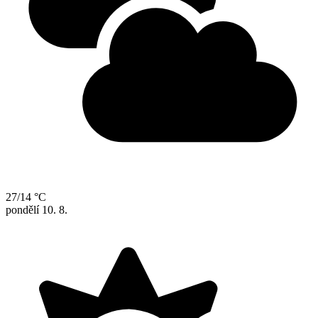
27/14 °C
pondělí
10. 8.