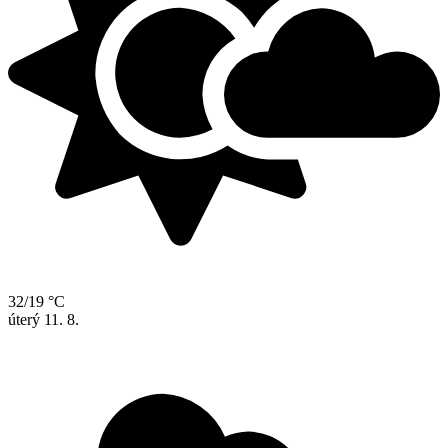
32/19 °C
úterý
11. 8.