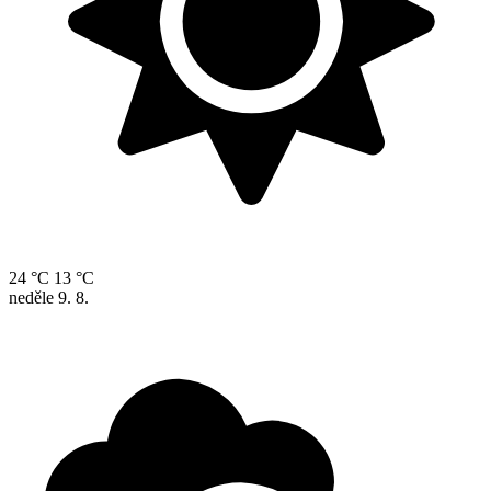
24 °C
13 °C
neděle
9. 8.