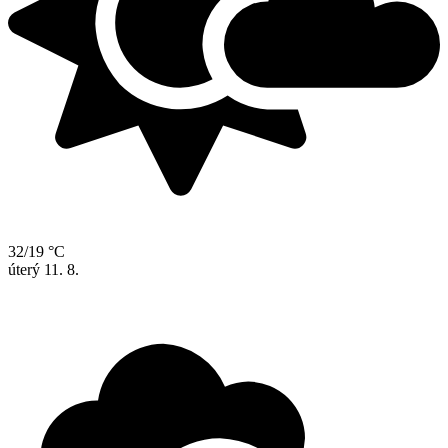
32/19 °C
úterý
11. 8.