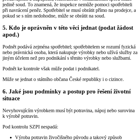
jedině soud. To znamená, že inspekce nemůže pomoci spotřebiteli
při navrácení peněz. Spotřebitel se musí obrátit přímo na prodejce, a
pokud se s ním nedohodne, může se obrátit na soud.
5. Kdo je oprávněn v této věci jednat (podat žádost
apod.)
Podnět podává zejména spotřebitel; spotřebitelem se rozumí fyzická
nebo právnická osoba, která nakupuje výrobky nebo užívá služby za
jiným účelem než pro podnikání s těmito výrobky nebo službami.
Podnět ke kontrole však může podat i podnikatel.
Může se jednat o státního občana České republiky i o cizince.
6. Jaké jsou podmínky a postup pro řešení životní
situace
Nevyhovujícím výrobkem musí být potravina, nápoj nebo surovina
k výrobě potravin.
Pod kontrolu SZPI nespadá:
Výroba potravin živočišného původu a takový způsob