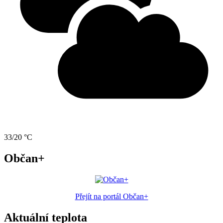
33/20 °C
Občan+
Přejít na portál Občan+
Aktuální teplota