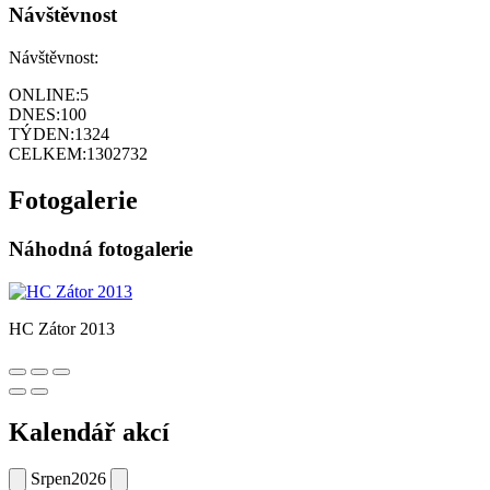
Návštěvnost
Návštěvnost:
ONLINE:
5
DNES:
100
TÝDEN:
1324
CELKEM:
1302732
Fotogalerie
Náhodná fotogalerie
HC Zátor 2013
Kalendář akcí
Srpen
2026