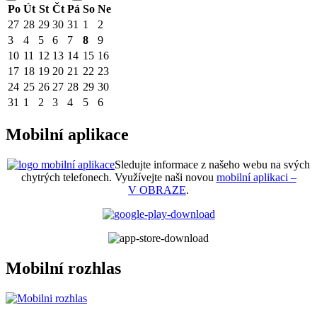
Po
Út
St
Čt
Pá
So
Ne
27
28
29
30
31
1
2
3
4
5
6
7
8
9
10
11
12
13
14
15
16
17
18
19
20
21
22
23
24
25
26
27
28
29
30
31
1
2
3
4
5
6
Mobilní aplikace
Sledujte informace z našeho webu na svých
chytrých telefonech. Využívejte naši novou
mobilní aplikaci –
V OBRAZE
.
Mobilní rozhlas