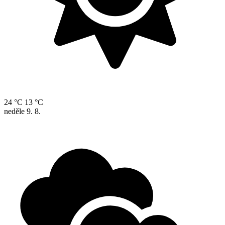
24 °C
13 °C
neděle
9. 8.