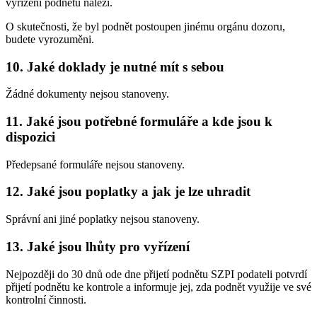
vyřízení podnětu náleží.
O skutečnosti, že byl podnět postoupen jinému orgánu dozoru,
budete vyrozuměni.
10. Jaké doklady je nutné mít s sebou
Žádné dokumenty nejsou stanoveny.
11. Jaké jsou potřebné formuláře a kde jsou k
dispozici
Předepsané formuláře nejsou stanoveny.
12. Jaké jsou poplatky a jak je lze uhradit
Správní ani jiné poplatky nejsou stanoveny.
13. Jaké jsou lhůty pro vyřízení
Nejpozději do 30 dnů ode dne přijetí podnětu SZPI podateli potvrdí
přijetí podnětu ke kontrole a informuje jej, zda podnět využije ve své
kontrolní činnosti.