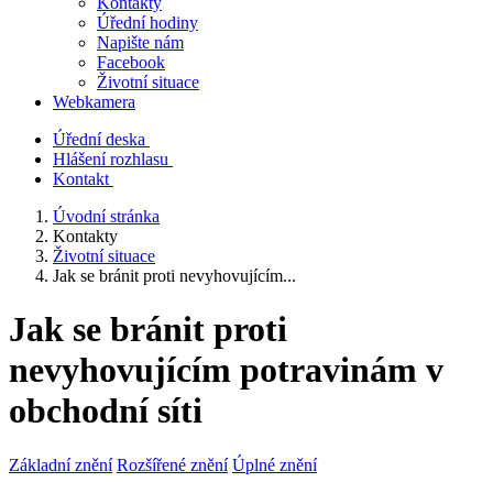
Kontakty
Úřední hodiny
Napište nám
Facebook
Životní situace
Webkamera
Úřední deska
Hlášení rozhlasu
Kontakt
Úvodní stránka
Kontakty
Životní situace
Jak se bránit proti nevyhovujícím...
Jak se bránit proti
nevyhovujícím potravinám v
obchodní síti
Základní znění
Rozšířené znění
Úplné znění