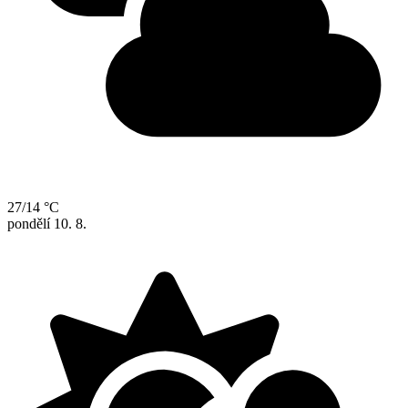
27/14 °C
pondělí
10. 8.