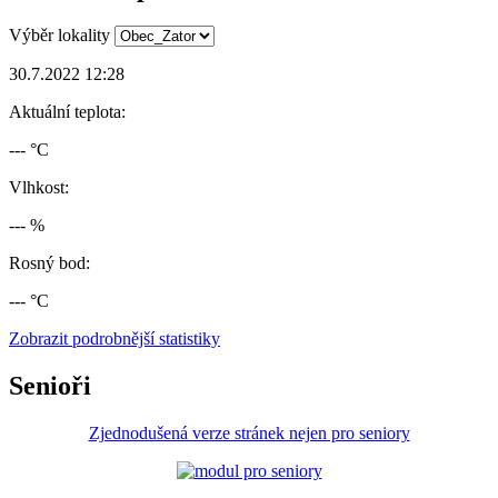
Výběr lokality
30.7.2022 12:28
Aktuální teplota:
--- °C
Vlhkost:
--- %
Rosný bod:
--- °C
Zobrazit podrobnější statistiky
Senioři
Zjednodušená verze stránek nejen pro seniory