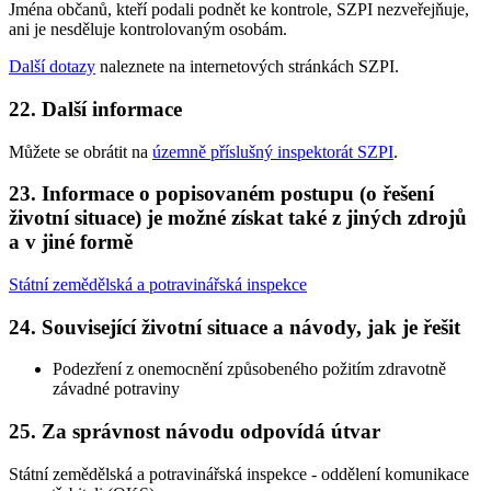
Jména občanů, kteří podali podnět ke kontrole, SZPI nezveřejňuje,
ani je nesděluje kontrolovaným osobám.
Další dotazy
naleznete na internetových stránkách SZPI.
22. Další informace
Můžete se obrátit na
územně příslušný inspektorát SZPI
.
23. Informace o popisovaném postupu (o řešení
životní situace) je možné získat také z jiných zdrojů
a v jiné formě
Státní zemědělská a potravinářská inspekce
24. Související životní situace a návody, jak je řešit
Podezření z onemocnění způsobeného požitím zdravotně
závadné potraviny
25. Za správnost návodu odpovídá útvar
Státní zemědělská a potravinářská inspekce - oddělení komunikace