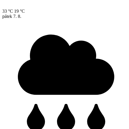
33 °C
19 °C
pátek
7. 8.