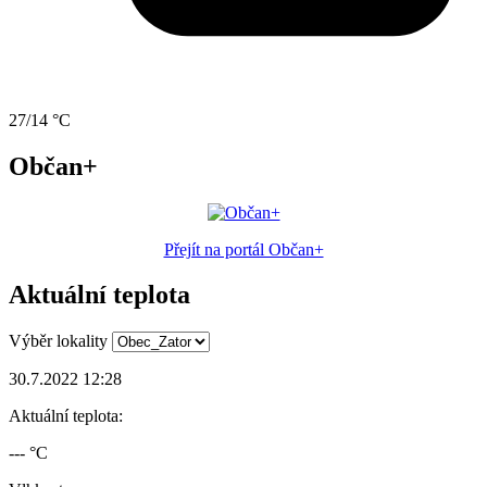
27/14 °C
Občan+
Přejít na portál Občan+
Aktuální teplota
Výběr lokality
30.7.2022 12:28
Aktuální teplota:
--- °C