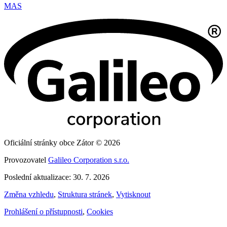
MAS
Oficiální stránky obce Zátor © 2026
Provozovatel
Galileo Corporation s.r.o.
Poslední aktualizace: 30. 7. 2026
Změna vzhledu
,
Struktura stránek
,
Vytisknout
Prohlášení o přístupnosti
,
Cookies