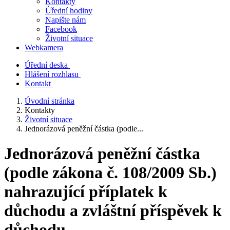
Kontakty
Úřední hodiny
Napište nám
Facebook
Životní situace
Webkamera
Úřední deska
Hlášení rozhlasu
Kontakt
Úvodní stránka
Kontakty
Životní situace
Jednorázová peněžní částka (podle...
Jednorázová peněžní částka
(podle zákona č. 108/2009 Sb.)
nahrazující příplatek k
důchodu a zvláštní příspěvek k
důchodu