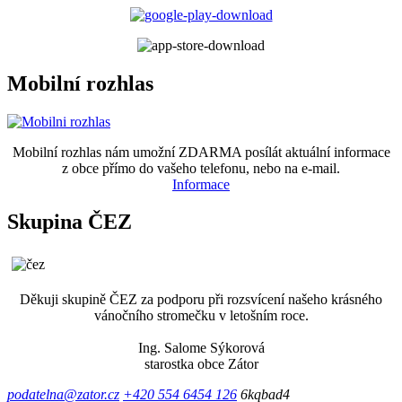
Mobilní rozhlas
Mobilní rozhlas nám umožní ZDARMA posílát aktuální informace
z obce přímo do vašeho telefonu, nebo na e-mail.
Informace
Skupina ČEZ
Děkuji skupině ČEZ za podporu při rozsvícení našeho krásného
vánočního stromečku v letošním roce.
Ing. Salome Sýkorová
starostka obce Zátor
podatelna@zator.cz
+420 554 6454 126
6kqbad4