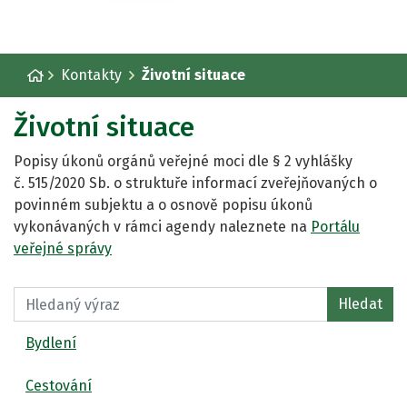
Úvodní stránka
Kontakty
Životní situace
Životní situace
Popisy úkonů orgánů veřejné moci dle § 2 vyhlášky
č. 515/2020 Sb. o struktuře informací zveřejňovaných o
povinném subjektu a o osnově popisu úkonů
vykonávaných v rámci agendy naleznete na
Portálu
veřejné správy
Hledaný výraz:
Hledat
Bydlení
Cestování