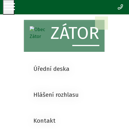
+4
ZÁTOR
Úřední deska
Hlášení rozhlasu
Kontakt