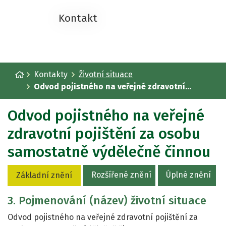
Kontakt
Úvodní stránka
Kontakty
Životní situace
Odvod pojistného na veřejné zdravotní...
Odvod pojistného na veřejné
zdravotní pojištění za osobu
samostatně výdělečně činnou
Rozšířené znění
Úplné znění
Základní znění
3. Pojmenování (název) životní situace
Odvod pojistného na veřejné zdravotní pojištění za