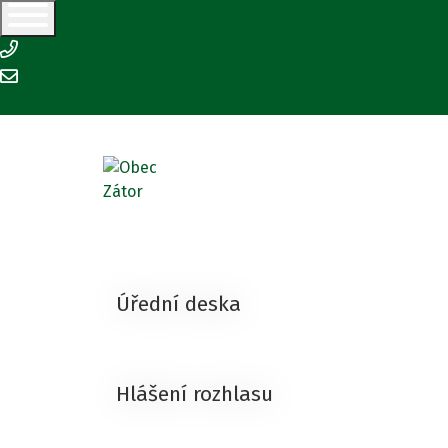
+420 554 645 126
podatelna@zator.cz
ZÁTOR
Úřední deska
Hlášení rozhlasu