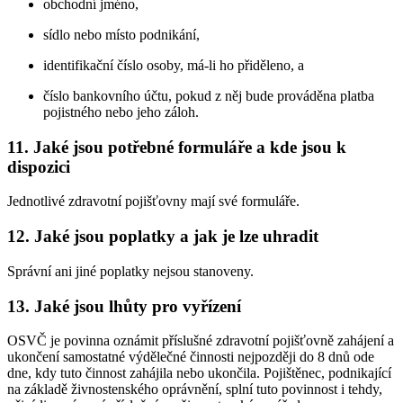
obchodní jméno,
sídlo nebo místo podnikání,
identifikační číslo osoby, má-li ho přiděleno, a
číslo bankovního účtu, pokud z něj bude prováděna platba
pojistného nebo jeho záloh.
11. Jaké jsou potřebné formuláře a kde jsou k
dispozici
Jednotlivé zdravotní pojišťovny mají své formuláře.
12. Jaké jsou poplatky a jak je lze uhradit
Správní ani jiné poplatky nejsou stanoveny.
13. Jaké jsou lhůty pro vyřízení
OSVČ je povinna oznámit příslušné zdravotní pojišťovně zahájení a
ukončení samostatné výdělečné činnosti nejpozději do 8 dnů ode
dne, kdy tuto činnost zahájila nebo ukončila. Pojištěnec, podnikající
na základě živnostenského oprávnění, splní tuto povinnost i tehdy,