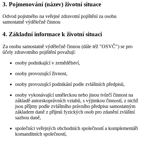
3. Pojmenování (název) životní situace
Odvod pojistného na veřejné zdravotní pojištění za osobu
samostatně výdělečně činnou
4. Základní informace k životní situaci
Za osobu samostatně výdělečně činnou (dále též "OSVČ") se pro
účely zdravotního pojištění považují:
osoby podnikající v zemědělství,
osoby provozující živnost,
osoby provozující podnikání podle zvláštních předpisů,
osoby vykonávající uměleckou nebo jinou tvůrčí činnost na
základě autorskoprávních vztahů, s výjimkou činností, z nichž
jsou příjmy podle zvláštního právního předpisu samostatným
základem daně z příjmů fyzických osob pro zdanění zvláštní
sazbou daně,
společníci veřejných obchodních společností a komplementáři
komanditních společností,