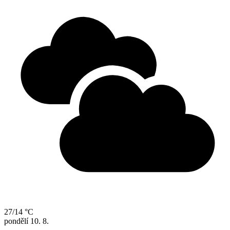
27/14 °C
pondělí
10. 8.