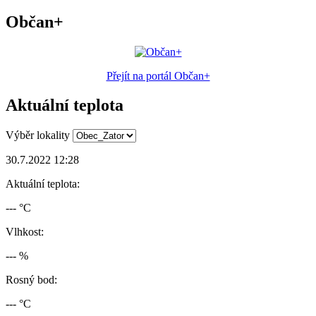
Občan+
Přejít na portál Občan+
Aktuální teplota
Výběr lokality
30.7.2022 12:28
Aktuální teplota:
--- °C
Vlhkost:
--- %
Rosný bod:
--- °C