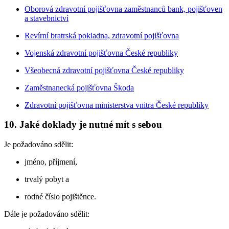
Oborová zdravotní pojišťovna zaměstnanců bank, pojišťoven
a stavebnictví
Revírní bratrská pokladna, zdravotní pojišťovna
Vojenská zdravotní pojišťovna České republiky
Všeobecná zdravotní pojišťovna České republiky
Zaměstnanecká pojišťovna Škoda
Zdravotní pojišťovna ministerstva vnitra České republiky
10. Jaké doklady je nutné mít s sebou
Je požadováno sdělit:
jméno, příjmení,
trvalý pobyt a
rodné číslo pojištěnce.
Dále je požadováno sdělit: