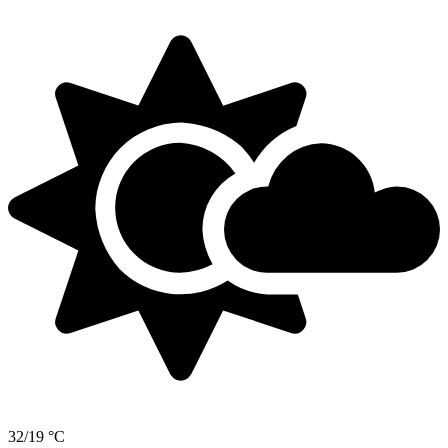
32/19 °C