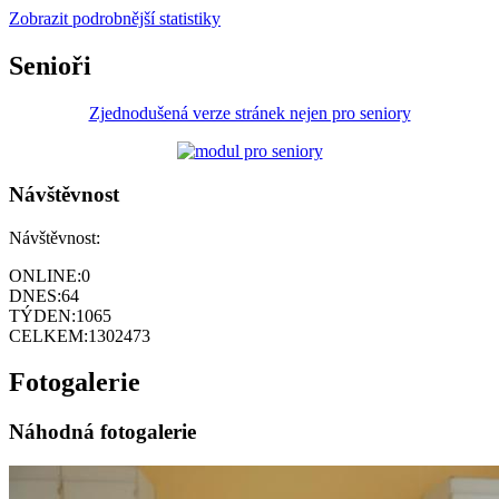
Zobrazit podrobnější statistiky
Senioři
Zjednodušená verze stránek nejen pro seniory
Návštěvnost
Návštěvnost:
ONLINE:
0
DNES:
64
TÝDEN:
1065
CELKEM:
1302473
Fotogalerie
Náhodná fotogalerie