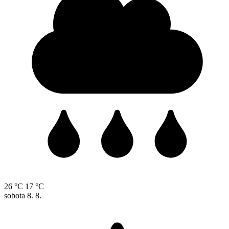
26 °C
17 °C
sobota
8. 8.