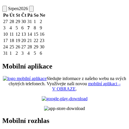
Srpen
2026
Po
Út
St
Čt
Pá
So
Ne
27
28
29
30
31
1
2
3
4
5
6
7
8
9
10
11
12
13
14
15
16
17
18
19
20
21
22
23
24
25
26
27
28
29
30
31
1
2
3
4
5
6
Mobilní aplikace
Sledujte informace z našeho webu na svých
chytrých telefonech. Využívejte naši novou
mobilní aplikaci –
V OBRAZE
.
Mobilní rozhlas