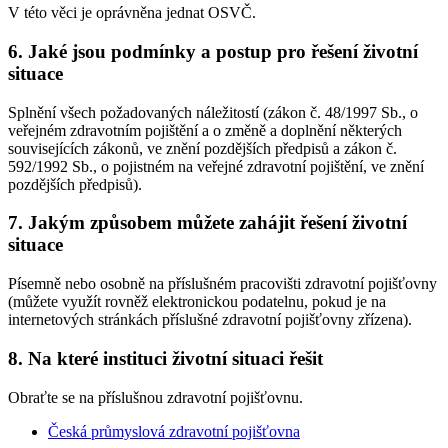
V této věci je oprávněna jednat OSVČ.
6. Jaké jsou podmínky a postup pro řešení životní
situace
Splnění všech požadovaných náležitostí (zákon č. 48/1997 Sb., o
veřejném zdravotním pojištění a o změně a doplnění některých
souvisejících zákonů, ve znění pozdějších předpisů a zákon č.
592/1992 Sb., o pojistném na veřejné zdravotní pojištění, ve znění
pozdějších předpisů).
7. Jakým způsobem můžete zahájit řešení životní
situace
Písemně nebo osobně na příslušném pracovišti zdravotní pojišťovny
(můžete využít rovněž elektronickou podatelnu, pokud je na
internetových stránkách příslušné zdravotní pojišťovny zřízena).
8. Na které instituci životní situaci řešit
Obraťte se na příslušnou zdravotní pojišťovnu.
Česká průmyslová zdravotní pojišťovna