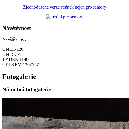
Zjednodušená verze stránek nejen pro seniory
Návštěvnost
Návštěvnost:
ONLINE:
0
DNES:
148
TÝDEN:
1149
CELKEM:
1302557
Fotogalerie
Náhodná fotogalerie