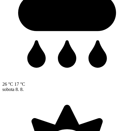
26 °C
17 °C
sobota
8. 8.