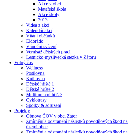
Akce v obci
Mateřská škola
Akce školy
2013
Videa z akcí
Kalendář akcí
Vítání občánků
Eldorádo
Vánoční svícení
Vernisáž dětských prací
Lesnicko-myslivecká stezka v Zátoru
Volný čas
Wellness
Posilovna
Knihovna
Dětské hřiště 1
Dětské hříště 2
Multifunkční hřiště
Cyklotrasy
Spolky & sdružení
Projekty
Obnova ČOV v obci Zátor
Zmírnění a odstranění následků povodňových škod na
území obce
Zmírnění a odstranění následků povodňových škod na