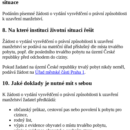
situace
Podáním písemné žádosti o vydání vysvědčení o právní způsobilosti
k uzavření manželství.
8. Na které instituci životní situaci řešit
Žádost o vydání vysvědčení o právní způsobilosti k uzavření
manželství se podává na matriční úřad příslušný dle místa trvalého
pobytu, popř. dle posledního trvalého pobytu na území České
republiky před odchodem do ciziny.
Pokud žadatel na území České republiky trvalý pobyt nikdy neměl,
podává žádost na
Úřad městské části Praha 1
.
10. Jaké doklady je nutné mít s sebou
K žádosti o vydání vysvědčení o právní způsobilosti k uzavření
manželství žadatel předkládá:
občanský průkaz, cestovní pas nebo povolení k pobytu pro
cizince,
rodný list,
výpis z evidence obyvatel o místu trvalého pobytu,