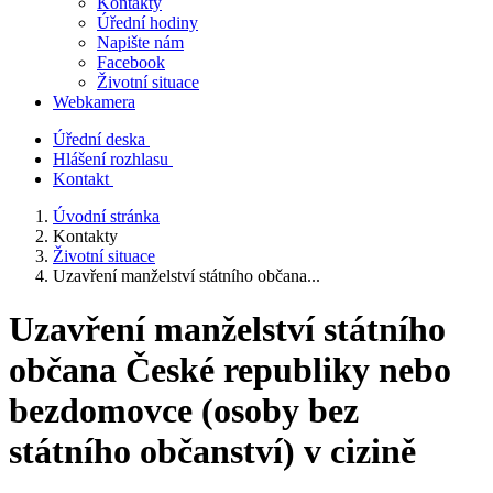
Kontakty
Úřední hodiny
Napište nám
Facebook
Životní situace
Webkamera
Úřední deska
Hlášení rozhlasu
Kontakt
Úvodní stránka
Kontakty
Životní situace
Uzavření manželství státního občana...
Uzavření manželství státního
občana České republiky nebo
bezdomovce (osoby bez
státního občanství) v cizině