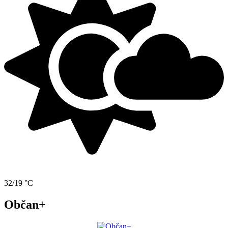
32/19 °C
Občan+