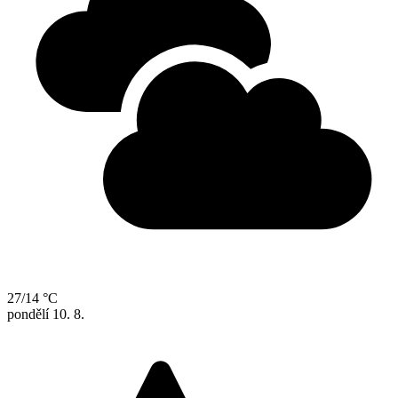
27/14 °C
pondělí
10. 8.