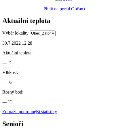
Přejít na portál Občan+
Aktuální teplota
Výběr lokality
30.7.2022 12:28
Aktuální teplota:
--- °C
Vlhkost:
--- %
Rosný bod:
--- °C
Zobrazit podrobnější statistiky
Senioři