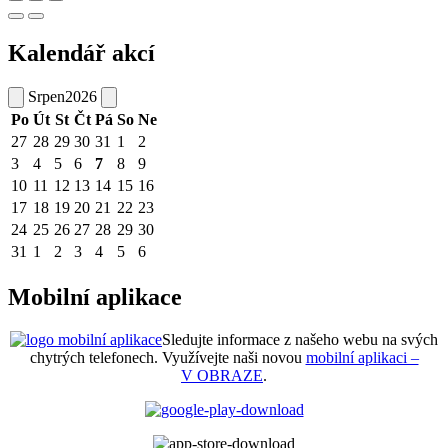
Kalendář akcí
Srpen
2026
Po
Út
St
Čt
Pá
So
Ne
27
28
29
30
31
1
2
3
4
5
6
7
8
9
10
11
12
13
14
15
16
17
18
19
20
21
22
23
24
25
26
27
28
29
30
31
1
2
3
4
5
6
Mobilní aplikace
Sledujte informace z našeho webu na svých
chytrých telefonech. Využívejte naši novou
mobilní aplikaci –
V OBRAZE
.