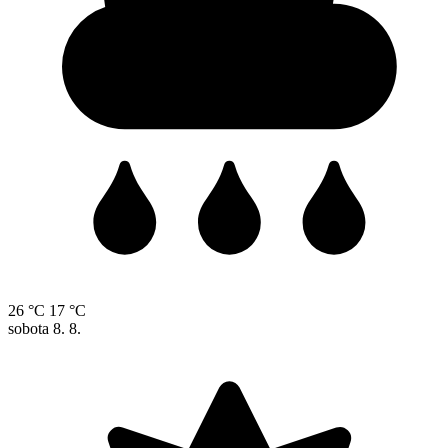
26 °C
17 °C
sobota
8. 8.