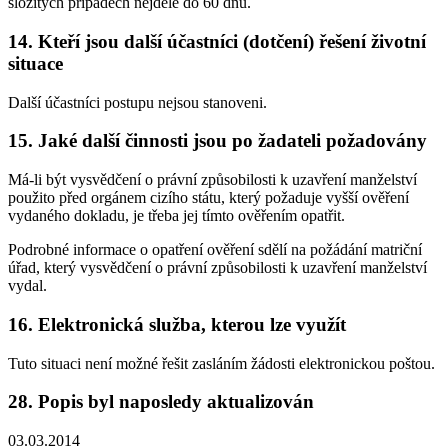
složitých případech nejdéle do 60 dnů.
14. Kteří jsou další účastníci (dotčení) řešení životní
situace
Další účastníci postupu nejsou stanoveni.
15. Jaké další činnosti jsou po žadateli požadovány
Má-li být vysvědčení o právní způsobilosti k uzavření manželství
použito před orgánem cizího státu, který požaduje vyšší ověření
vydaného dokladu, je třeba jej tímto ověřením opatřit.
Podrobné informace o opatření ověření sdělí na požádání matriční
úřad, který vysvědčení o právní způsobilosti k uzavření manželství
vydal.
16. Elektronická služba, kterou lze využít
Tuto situaci není možné řešit zasláním žádosti elektronickou poštou.
28. Popis byl naposledy aktualizován
03.03.2014