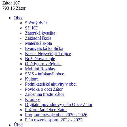
Zátor 107
793 16 Zátor
Obec
Sběrný dvůr
Sál KD
Zátorská kyselka
Základní škola
Mateřská škola
Evangelická kaplička
Kostel Nejsvětější Trojice
Božítělová kaple
Obědy pro veřejnost
Mobilní Rozhlas
SMS - infokanál obce
Kultura
Podnikatelské aktivity v obci
Povídka o obci Zátor
Zřícenina hradu Zátor
Kroniky
Digitální povodňový plán Obce Zátor
Požární řád Obce Zátor
Program rozvoje obce 2020 - 2026
Plán rozvoje sportu 2022 - 2027
Úřad