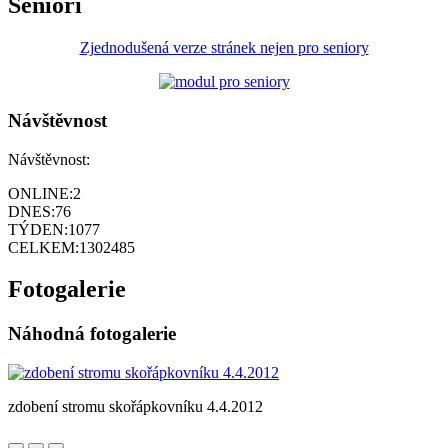
Senioři
Zjednodušená verze stránek nejen pro seniory
Návštěvnost
Návštěvnost:
ONLINE:
2
DNES:
76
TÝDEN:
1077
CELKEM:
1302485
Fotogalerie
Náhodná fotogalerie
zdobení stromu skořápkovníku 4.4.2012