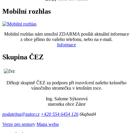
Mobilní rozhlas
Mobilní rozhlas nám umožní ZDARMA posílát aktuální informace
z obce přímo do vašeho telefonu, nebo na e-mail.
Informace
Skupina ČEZ
Děkuji skupině ČEZ za podporu při rozsvícení našeho krásného
vánočního stromečku v letošním roce.
Ing. Salome Sýkorová
starostka obce Zátor
podatelna@zator.cz
+420 554 6454 126
6kqbad4
Verze pro seniory
Mapa webu