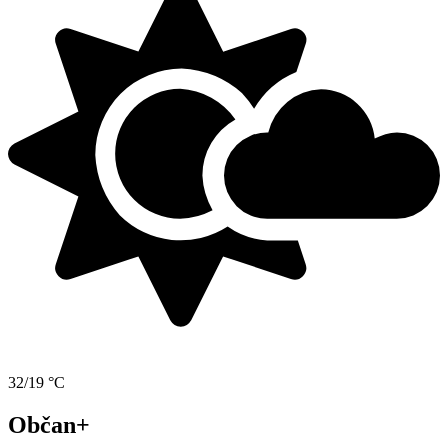
32/19 °C
Občan+