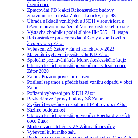
území obce
Zpracování PD k akci Rekonstrukce budovy
zdravotního střediska Zátor – Loučky, č.p. 98
Úhrada nákladů vzniklých u JSDH v souvislosti s
řešením povodní na území Moravskoslezského kraje
Výstavba chodníku podél silnice III⁄4585 – II. etapa
Rekonstrukce prostor základní školy a spolkového
života v obci Zátor
Vybavení ZŠ Zátor v rámci konektivity 2023
Materiální vybavení jeviště sálu KD Zátor
Společné poznávání krás Moravskoslezského kraje
Obnova lesních porostů po vichřicích v lesích obce
Zátor 2020
Zátor - Požární přívěs pro hašení
Posílení separace a předcházení vzniku odpadů v obci
Zátor
Pořízení vybavení pro JSDH Zátor
Bezbariérové úpravy budovy ZŠ Zátor
Zvýšení bezpečnosti na silnici III⁄4585 v obci Zátor
Sázíme budoucnost
Obnova lesních porostů po vichřici Eberhard v lesích
obce Zátor
Modernizace ateliéru v ZŠ Zátor a tělocvičny
Vybavení kulturního sálu
Předcházení vzniku komunálního odpadu v Obci Zátor