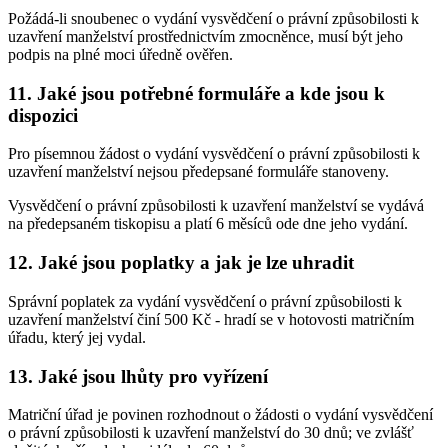
Požádá-li snoubenec o vydání vysvědčení o právní způsobilosti k
uzavření manželství prostřednictvím zmocněnce, musí být jeho
podpis na plné moci úředně ověřen.
11. Jaké jsou potřebné formuláře a kde jsou k
dispozici
Pro písemnou žádost o vydání vysvědčení o právní způsobilosti k
uzavření manželství nejsou předepsané formuláře stanoveny.
Vysvědčení o právní způsobilosti k uzavření manželství se vydává
na předepsaném tiskopisu a platí 6 měsíců ode dne jeho vydání.
12. Jaké jsou poplatky a jak je lze uhradit
Správní poplatek za vydání vysvědčení o právní způsobilosti k
uzavření manželství činí 500 Kč - hradí se v hotovosti matričním
úřadu, který jej vydal.
13. Jaké jsou lhůty pro vyřízení
Matriční úřad je povinen rozhodnout o žádosti o vydání vysvědčení
o právní způsobilosti k uzavření manželství do 30 dnů; ve zvlášť