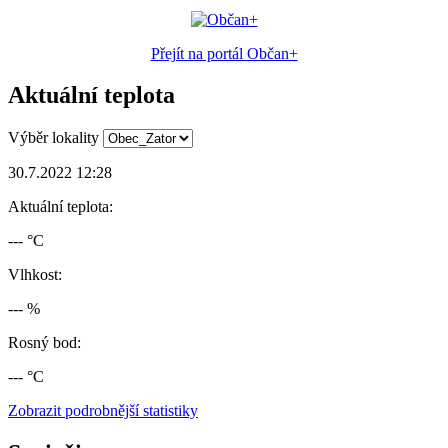
Přejít na portál Občan+
Aktuální teplota
Výběr lokality
30.7.2022 12:28
Aktuální teplota:
--- °C
Vlhkost:
--- %
Rosný bod:
--- °C
Zobrazit podrobnější statistiky