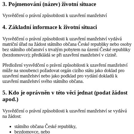
3. Pojmenování (název) životní situace
Vysvědčení o právní způsobilosti k uzavření manželství
4. Základní informace k životní situaci
Vysvědčení o právní způsobilosti k uzavření manželství vydává
matriční úřad na žádost státního občana České republiky nebo osoby
bez státního občanství s trvalým pobytem na území České republiky
(bezdomovce); předkládá se při uzavření manželství v cizině
.
Předložení vysvědčení o právní způsobilosti k uzavření manželství
může na snoubenci požadovat orgán cizího státu jako doklad pro
uzavření manželství nebo jako podklad pro vydání dokladů k
uzavření manželství svého státního občana.
5. Kdo je oprávněn v této věci jednat (podat žádost
apod.)
Vysvědčení o právní způsobilosti k uzavření manželství se vydává
na žádost:
státního občana České republiky,
bezdomovce, nebo