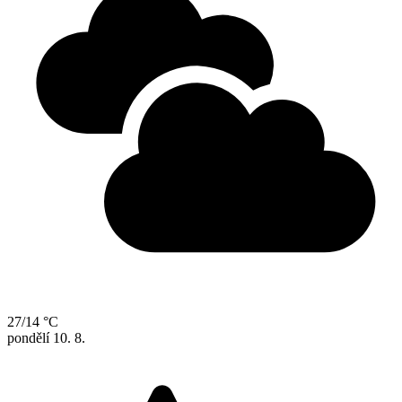
27/14 °C
pondělí
10. 8.