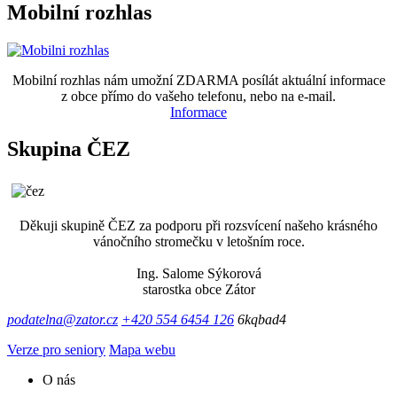
Mobilní rozhlas
Mobilní rozhlas nám umožní ZDARMA posílát aktuální informace
z obce přímo do vašeho telefonu, nebo na e-mail.
Informace
Skupina ČEZ
Děkuji skupině ČEZ za podporu při rozsvícení našeho krásného
vánočního stromečku v letošním roce.
Ing. Salome Sýkorová
starostka obce Zátor
podatelna@zator.cz
+420 554 6454 126
6kqbad4
Verze pro seniory
Mapa webu
O nás