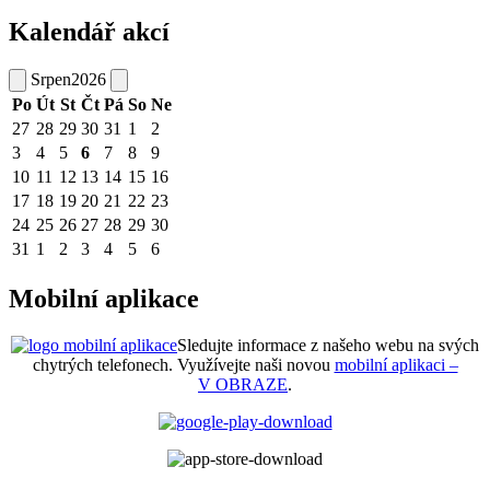
Kalendář akcí
Srpen
2026
Po
Út
St
Čt
Pá
So
Ne
27
28
29
30
31
1
2
3
4
5
6
7
8
9
10
11
12
13
14
15
16
17
18
19
20
21
22
23
24
25
26
27
28
29
30
31
1
2
3
4
5
6
Mobilní aplikace
Sledujte informace z našeho webu na svých
chytrých telefonech. Využívejte naši novou
mobilní aplikaci –
V OBRAZE
.