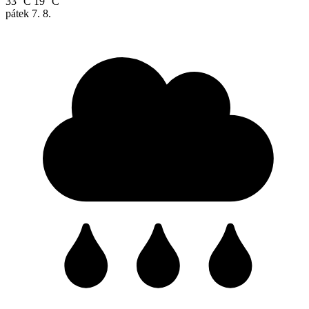
33 °C
19 °C
pátek
7. 8.