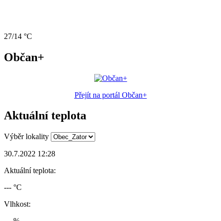
27/14 °C
Občan+
Přejít na portál Občan+
Aktuální teplota
Výběr lokality
30.7.2022 12:28
Aktuální teplota:
--- °C
Vlhkost:
--- %