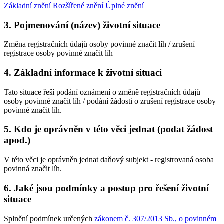
Základní znění
Rozšířené znění
Úplné znění
3. Pojmenování (název) životní situace
Změna registračních údajů osoby povinné značit líh / zrušení
registrace osoby povinné značit líh
4. Základní informace k životní situaci
Tato situace řeší podání oznámení o změně registračních údajů
osoby povinné značit líh / podání žádosti o zrušení registrace osoby
povinné značit líh.
5. Kdo je oprávněn v této věci jednat (podat žádost
apod.)
V této věci je oprávněn jednat daňový subjekt - registrovaná osoba
povinná značit líh.
6. Jaké jsou podmínky a postup pro řešení životní
situace
Splnění podmínek určených
zákonem č. 307/2013 Sb., o povinném