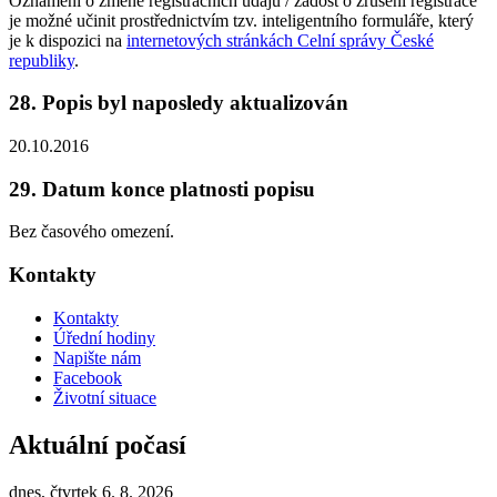
Oznámení o změně registračních údajů / žádost o zrušení registrace
je možné učinit prostřednictvím tzv. inteligentního formuláře, který
je k dispozici na
internetových stránkách Celní správy České
republiky
.
28. Popis byl naposledy aktualizován
20.10.2016
29. Datum konce platnosti popisu
Bez časového omezení.
Kontakty
Kontakty
Úřední hodiny
Napište nám
Facebook
Životní situace
Aktuální počasí
dnes, čtvrtek 6. 8. 2026