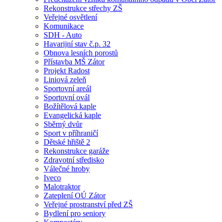
Rekonstrukce střechy ZŠ
Veřejné osvětlení
Komunikace
SDH - Auto
Havarijní stav č.p. 32
Obnova lesních porostů
Přístavba MŠ Zátor
Projekt Radost
Liniová zeleň
Sportovní areál
Sportovní ovál
Božítělová kaple
Evangelická kaple
Sběrný dvůr
Sport v příhraničí
Dětské hřiště 2
Rekonstrukce garáže
Zdravotní středisko
Válečné hroby
Iveco
Malotraktor
Zateplení OÚ Zátor
Veřejné prostranství před ZŠ
Bydlení pro seniory