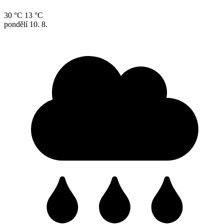
30 °C
13 °C
pondělí
10. 8.