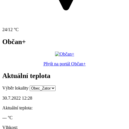
24/12 °C
Občan+
Přejít na portál Občan+
Aktuální teplota
Výběr lokality
30.7.2022 12:28
Aktuální teplota:
--- °C
Vlhkost: