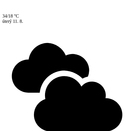
34/18 °C
úterý
11. 8.