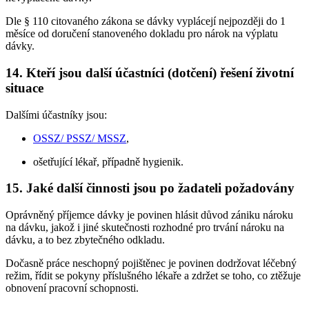
Dle § 110 citovaného zákona se dávky vyplácejí nejpozději do 1
měsíce od doručení stanoveného dokladu pro nárok na výplatu
dávky.
14. Kteří jsou další účastníci (dotčení) řešení životní
situace
Dalšími účastníky jsou:
OSSZ/ PSSZ/ MSSZ
,
ošetřující lékař, případně hygienik.
15. Jaké další činnosti jsou po žadateli požadovány
Oprávněný příjemce dávky je povinen hlásit důvod zániku nároku
na dávku, jakož i jiné skutečnosti rozhodné pro trvání nároku na
dávku, a to bez zbytečného odkladu.
Dočasně práce neschopný pojištěnec je povinen dodržovat léčebný
režim, řídit se pokyny příslušného lékaře a zdržet se toho, co ztěžuje
obnovení pracovní schopnosti.