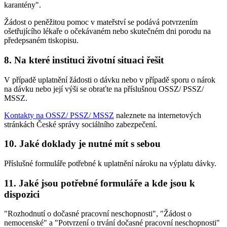
karantény".
Žádost o peněžitou pomoc v mateřství se podává potvrzením
ošetřujícího lékaře o očekávaném nebo skutečném dni porodu na
předepsaném tiskopisu.
8. Na které instituci životní situaci řešit
V případě uplatnění žádosti o dávku nebo v případě sporu o nárok
na dávku nebo její výši se obraťte na příslušnou OSSZ/ PSSZ/
MSSZ.
Kontakty na OSSZ/ PSSZ/ MSSZ
naleznete na internetových
stránkách České správy sociálního zabezpečení.
10. Jaké doklady je nutné mít s sebou
Příslušné formuláře potřebné k uplatnění nároku na výplatu dávky.
11. Jaké jsou potřebné formuláře a kde jsou k
dispozici
"Rozhodnutí o dočasné pracovní neschopnosti", "Žádost o
nemocenské" a "Potvrzení o trvání dočasné pracovní neschopnosti"