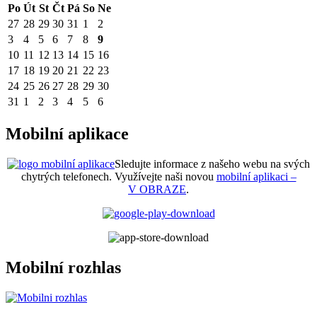
Po
Út
St
Čt
Pá
So
Ne
27
28
29
30
31
1
2
3
4
5
6
7
8
9
10
11
12
13
14
15
16
17
18
19
20
21
22
23
24
25
26
27
28
29
30
31
1
2
3
4
5
6
Mobilní aplikace
Sledujte informace z našeho webu na svých
chytrých telefonech. Využívejte naši novou
mobilní aplikaci –
V OBRAZE
.
Mobilní rozhlas