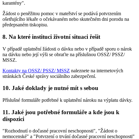
karantény".
Žádost o peněžitou pomoc v mateřství se podává potvrzením
ošetřujícího lékaře o očekávaném nebo skutečném dni porodu na
předepsaném tiskopisu.
8. Na které instituci životní situaci řešit
V případě uplatnění žádosti o dávku nebo v případě sporu o nárok
na dávku nebo její výši se obraťte na příslušnou OSSZ/ PSSZ/
MSSZ.
Kontakty na OSSZ/ PSSZ/ MSSZ
naleznete na internetových
stránkách České správy sociálního zabezpečení.
10. Jaké doklady je nutné mít s sebou
Příslušné formuláře potřebné k uplatnění nároku na výplatu dávky.
11. Jaké jsou potřebné formuláře a kde jsou k
dispozici
"Rozhodnutí o dočasné pracovní neschopnosti", "Žádost o
nemocenské" a "Potvrzení o trvání dočasné pracovní neschopnosti"