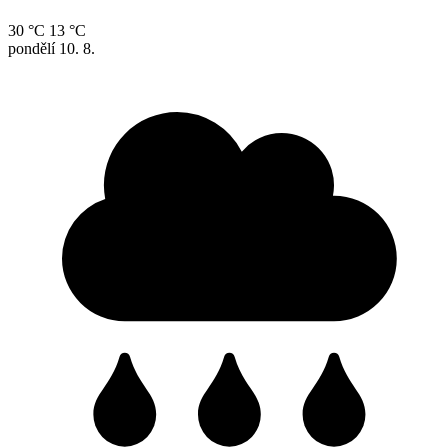
30 °C
13 °C
pondělí
10. 8.