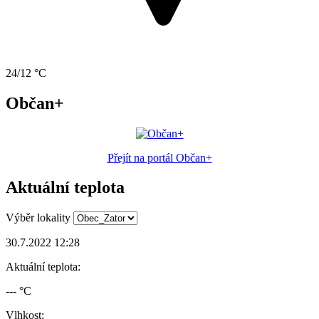
24/12 °C
Občan+
Přejít na portál Občan+
Aktuální teplota
Výběr lokality
30.7.2022 12:28
Aktuální teplota:
--- °C
Vlhkost: