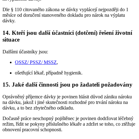
Dle § 110 citovaného zákona se dávky vyplácejí nejpozději do 1
měsíce od doručení stanoveného dokladu pro nárok na výplatu
dávky.
14. Kteří jsou další účastníci (dotčení) řešení životní
situace
Dalšími účastníky jsou:
OSSZ/ PSSZ/ MSSZ
,
ošetřující lékař, případně hygienik.
15. Jaké další činnosti jsou po žadateli požadovány
Oprávněný příjemce dávky je povinen hlásit důvod zániku nároku
na dávku, jakož i jiné skutečnosti rozhodné pro trvání nároku na
dávku, a to bez zbytečného odkladu.
Dočasně práce neschopný pojištěnec je povinen dodržovat léčebný
režim, řídit se pokyny příslušného lékaře a zdržet se toho, co ztěžuje
obnovení pracovní schopnosti.