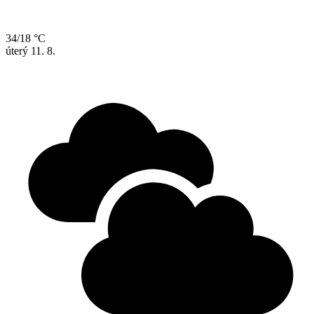
34/18 °C
úterý
11. 8.