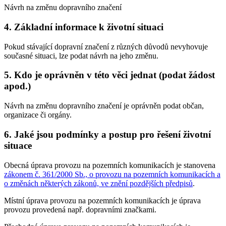
Návrh na změnu dopravního značení
4. Základní informace k životní situaci
Pokud stávající dopravní značení z různých důvodů nevyhovuje
současné situaci, lze podat návrh na jeho změnu.
5. Kdo je oprávněn v této věci jednat (podat žádost
apod.)
Návrh na změnu dopravního značení je oprávněn podat občan,
organizace či orgány.
6. Jaké jsou podmínky a postup pro řešení životní
situace
Obecná úprava provozu na pozemních komunikacích je stanovena
zákonem č. 361/2000 Sb., o provozu na pozemních komunikacích a
o změnách některých zákonů, ve znění pozdějších předpisů
.
Místní úprava provozu na pozemních komunikacích je úprava
provozu provedená např. dopravními značkami.