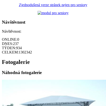
Zjednodušená verze stránek nejen pro seniory
Návštěvnost
Návštěvnost:
ONLINE:
0
DNES:
237
TÝDEN:
934
CELKEM:
1302342
Fotogalerie
Náhodná fotogalerie