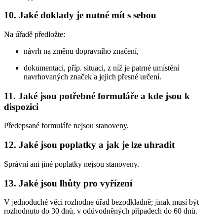
10. Jaké doklady je nutné mít s sebou
Na úřadě předložte:
návrh na změnu dopravního značení,
dokumentaci, příp. situaci, z níž je patrné umístění
navrhovaných značek a jejich přesné určení.
11. Jaké jsou potřebné formuláře a kde jsou k
dispozici
Předepsané formuláře nejsou stanoveny.
12. Jaké jsou poplatky a jak je lze uhradit
Správní ani jiné poplatky nejsou stanoveny.
13. Jaké jsou lhůty pro vyřízení
V jednoduché věci rozhodne úřad bezodkladně; jinak musí být
rozhodnuto do 30 dnů, v odůvodněných případech do 60 dnů.