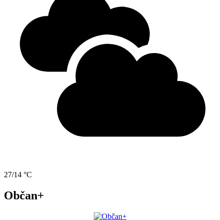
27/14 °C
Občan+