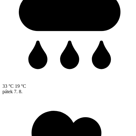
33 °C
19 °C
pátek
7. 8.