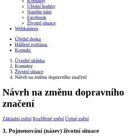
Kontakty
Úřední hodiny
Napište nám
Facebook
Životní situace
Webkamera
Úřední deska
Hlášení rozhlasu
Kontakt
Úvodní stránka
Kontakty
Životní situace
Návrh na změnu dopravního značení
Návrh na změnu dopravního
značení
Základní znění
Rozšířené znění
Úplné znění
3. Pojmenování (název) životní situace