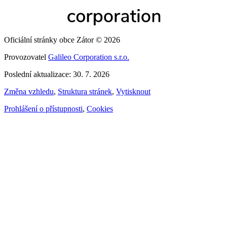
Oficiální stránky obce Zátor © 2026
Provozovatel
Galileo Corporation s.r.o.
Poslední aktualizace: 30. 7. 2026
Změna vzhledu
,
Struktura stránek
,
Vytisknout
Prohlášení o přístupnosti
,
Cookies