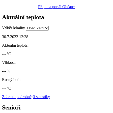
Přejít na portál Občan+
Aktuální teplota
Výběr lokality
30.7.2022 12:28
Aktuální teplota:
--- °C
Vlhkost:
--- %
Rosný bod:
--- °C
Zobrazit podrobnější statistiky
Senioři