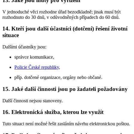
13. Jaké jsou lhůty pro vyřízení
V jednoduché věci rozhodne úřad bezodkladně; jinak musí být
rozhodnuto do 30 dnů, v odůvodněných případech do 60 dnů.
14. Kteří jsou další účastníci (dotčení) řešení životní
situace
Dalšími účastníky jsou:
správce komunikace,
Policie České republiky
,
příp. dotčené organizace, orgány nebo občané.
15. Jaké další činnosti jsou po žadateli požadovány
Další činnosti nejsou stanoveny.
16. Elektronická služba, kterou lze využít
Tuto situaci není možné řešit zasláním návrhu elektronickou poštou.