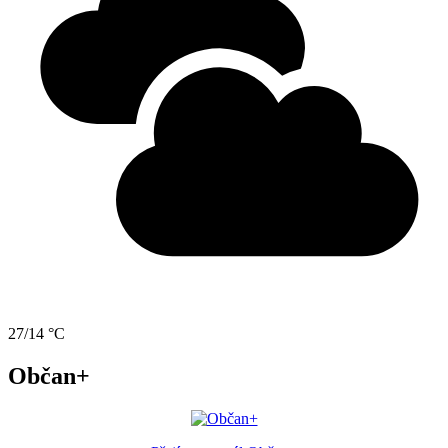
27/14 °C
Občan+