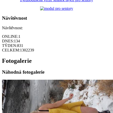
Návštěvnost
Návštěvnost:
ONLINE:
1
DNES:
134
TÝDEN:
831
CELKEM:
1302239
Fotogalerie
Náhodná fotogalerie