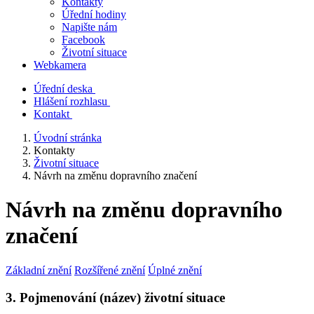
Kontakty
Úřední hodiny
Napište nám
Facebook
Životní situace
Webkamera
Úřední deska
Hlášení rozhlasu
Kontakt
Úvodní stránka
Kontakty
Životní situace
Návrh na změnu dopravního značení
Návrh na změnu dopravního
značení
Základní znění
Rozšířené znění
Úplné znění
3. Pojmenování (název) životní situace