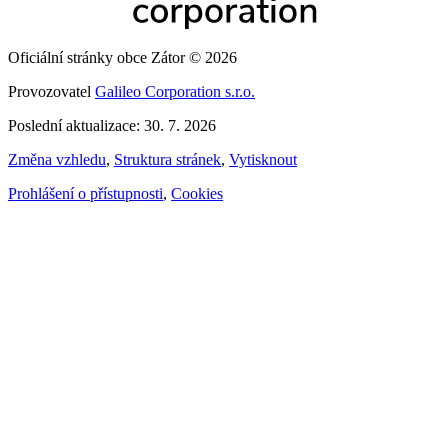
Oficiální stránky obce Zátor © 2026
Provozovatel
Galileo Corporation s.r.o.
Poslední aktualizace: 30. 7. 2026
Změna vzhledu
,
Struktura stránek
,
Vytisknout
Prohlášení o přístupnosti
,
Cookies