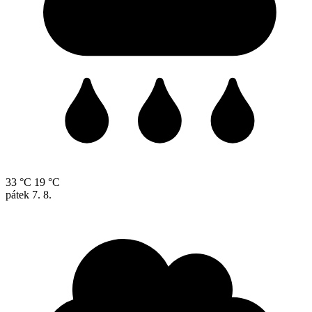
33 °C
19 °C
pátek
7. 8.