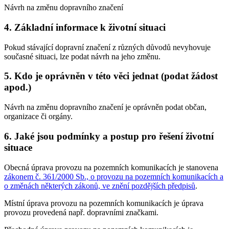
Návrh na změnu dopravního značení
4. Základní informace k životní situaci
Pokud stávající dopravní značení z různých důvodů nevyhovuje
současné situaci, lze podat návrh na jeho změnu.
5. Kdo je oprávněn v této věci jednat (podat žádost
apod.)
Návrh na změnu dopravního značení je oprávněn podat občan,
organizace či orgány.
6. Jaké jsou podmínky a postup pro řešení životní
situace
Obecná úprava provozu na pozemních komunikacích je stanovena
zákonem č. 361/2000 Sb., o provozu na pozemních komunikacích a
o změnách některých zákonů, ve znění pozdějších předpisů
.
Místní úprava provozu na pozemních komunikacích je úprava
provozu provedená např. dopravními značkami.