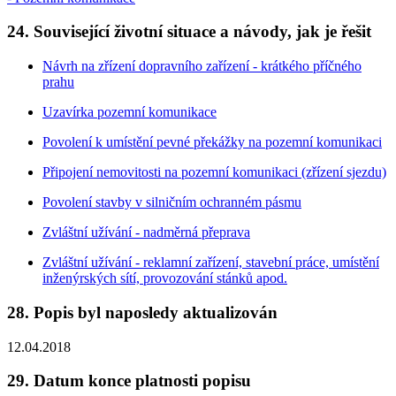
24. Související životní situace a návody, jak je řešit
Návrh na zřízení dopravního zařízení - krátkého příčného
prahu
Uzavírka pozemní komunikace
Povolení k umístění pevné překážky na pozemní komunikaci
Připojení nemovitosti na pozemní komunikaci (zřízení sjezdu)
Povolení stavby v silničním ochranném pásmu
Zvláštní užívání - nadměrná přeprava
Zvláštní užívání - reklamní zařízení, stavební práce, umístění
inženýrských sítí, provozování stánků apod.
28. Popis byl naposledy aktualizován
12.04.2018
29. Datum konce platnosti popisu