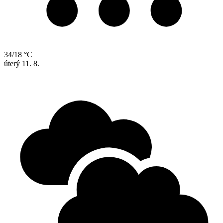
34/18 °C
úterý
11. 8.