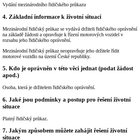
Vydání mezinárodního řidičského průkazu
4. Základní informace k životní situaci
Mezinárodní řidičský průkaz se vydává držiteli řidičského oprávnění
na základě žádosti a opravňuje k řízení motorových vozidel v
rozsahu jeho řidičského oprávnění.
Mezinárodní řidičský průkaz neopravňuje jeho držitele řídit
motorové vozidlo na území České republiky.
5. Kdo je oprávněn v této věci jednat (podat žádost
apod.)
Osoba, která je držitelem řidičského oprávnění.
6. Jaké jsou podmínky a postup pro řešení životní
situace
Platný řidičský průkaz.
7. Jakým způsobem můžete zahájit řešení životní
situace