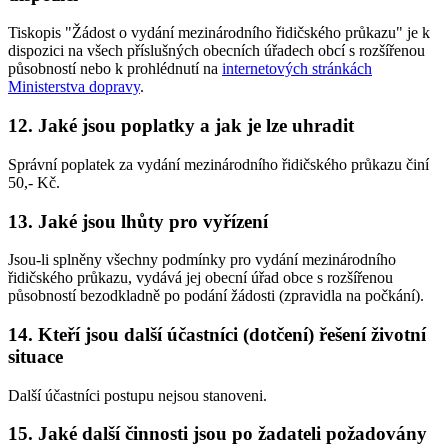
Tiskopis "Žádost o vydání mezinárodního řidičského průkazu" je k
dispozici na všech příslušných obecních úřadech obcí s rozšířenou
působností nebo k prohlédnutí na
internetových stránkách
Ministerstva dopravy
.
12. Jaké jsou poplatky a jak je lze uhradit
Správní poplatek za vydání mezinárodního řidičského průkazu činí
50,- Kč.
13. Jaké jsou lhůty pro vyřízení
Jsou-li splněny všechny podmínky pro vydání mezinárodního
řidičského průkazu, vydává jej obecní úřad obce s rozšířenou
působností bezodkladně po podání žádosti (zpravidla na počkání).
14. Kteří jsou další účastníci (dotčení) řešení životní
situace
Další účastníci postupu nejsou stanoveni.
15. Jaké další činnosti jsou po žadateli požadovány