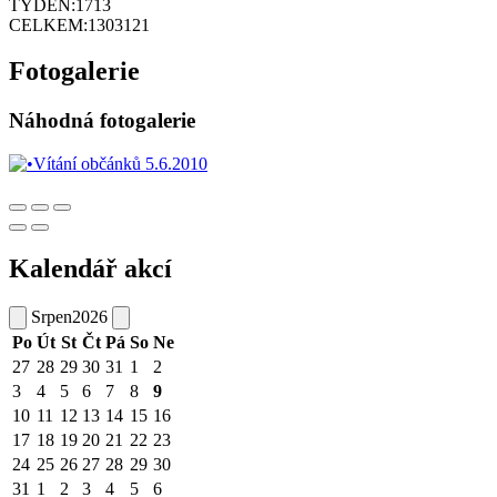
TÝDEN:
1713
CELKEM:
1303121
Fotogalerie
Náhodná fotogalerie
Kalendář akcí
Srpen
2026
Po
Út
St
Čt
Pá
So
Ne
27
28
29
30
31
1
2
3
4
5
6
7
8
9
10
11
12
13
14
15
16
17
18
19
20
21
22
23
24
25
26
27
28
29
30
31
1
2
3
4
5
6