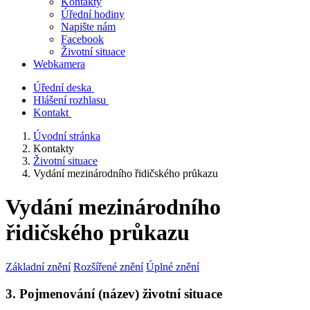
Kontakty
Úřední hodiny
Napište nám
Facebook
Životní situace
Webkamera
Úřední deska
Hlášení rozhlasu
Kontakt
Úvodní stránka
Kontakty
Životní situace
Vydání mezinárodního řidičského průkazu
Vydání mezinárodního
řidičského průkazu
Základní znění
Rozšířené znění
Úplné znění
3. Pojmenování (název) životní situace