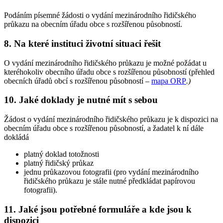
Podáním písemné žádosti o vydání mezinárodního řidičského
průkazu na obecním úřadu obce s rozšířenou působností.
8. Na které instituci životní situaci řešit
O vydání mezinárodního řidičského průkazu je možné požádat u
kteréhokoliv obecního úřadu obce s rozšířenou působností (přehled
obecních úřadů obcí s rozšířenou působností –
mapa ORP
.
)
10. Jaké doklady je nutné mít s sebou
Žádost o vydání mezinárodního řidičského průkazu je k dispozici na
obecním úřadu obce s rozšířenou působností, a žadatel k ní dále
dokládá
platný doklad totožnosti
platný řidičský průkaz
jednu průkazovou fotografii (pro vydání mezinárodního
řidičského průkazu je stále nutné předkládat papírovou
fotografii).
11. Jaké jsou potřebné formuláře a kde jsou k
dispozici