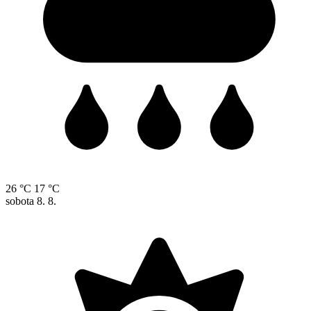
26 °C
17 °C
sobota
8. 8.