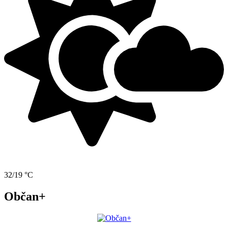
32/19 °C
Občan+