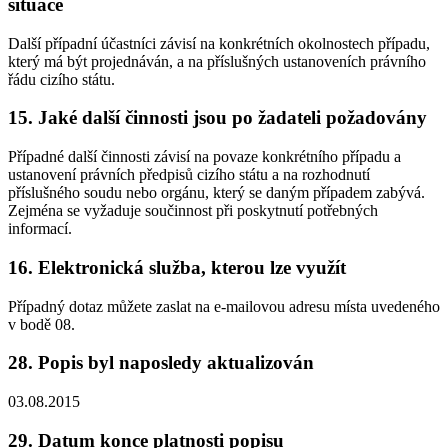
situace
Další případní účastníci závisí na konkrétních okolnostech případu,
který má být projednáván, a na příslušných ustanoveních právního
řádu cizího státu.
15. Jaké další činnosti jsou po žadateli požadovány
Případné další činnosti závisí na povaze konkrétního případu a
ustanovení právních předpisů cizího státu a na rozhodnutí
příslušného soudu nebo orgánu, který se daným případem zabývá.
Zejména se vyžaduje součinnost při poskytnutí potřebných
informací.
16. Elektronická služba, kterou lze využít
Případný dotaz můžete zaslat na e-mailovou adresu místa uvedeného
v bodě 08.
28. Popis byl naposledy aktualizován
03.08.2015
29. Datum konce platnosti popisu