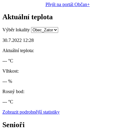
Přejít na portál Občan+
Aktuální teplota
Výběr lokality
30.7.2022 12:28
Aktuální teplota:
--- °C
Vlhkost:
--- %
Rosný bod:
--- °C
Zobrazit podrobnější statistiky
Senioři