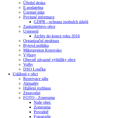
Úřední deska
E-podatelna
Územní plán
Povinné informace
GDPR - ochrana osobních údajů
Zastupitelstvo obce
Usnesení
Archiv do konce roku 2016
Organizační struktura
Bytová politika
Mikroregion Krnovsko
Výbory
Obecně závazné vyhlášky obce
Volby
DSO Loučka
Události v obci
Rezervace sálu
Aktuality
Hlášení rozhlasu
Zpravodaj
FOTO - Zonerama
Naše obec
Zonerama
Povodně
Fotografie