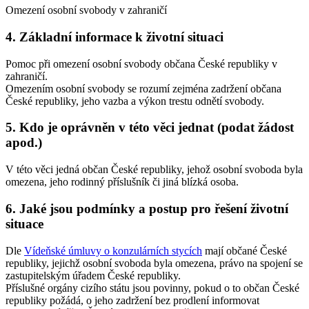
Omezení osobní svobody v zahraničí
4. Základní informace k životní situaci
Pomoc při omezení osobní svobody občana České republiky v
zahraničí.
Omezením osobní svobody se rozumí zejména zadržení občana
České republiky, jeho vazba a výkon trestu odnětí svobody.
5. Kdo je oprávněn v této věci jednat (podat žádost
apod.)
V této věci jedná občan České republiky, jehož osobní svoboda byla
omezena, jeho rodinný příslušník či jiná blízká osoba.
6. Jaké jsou podmínky a postup pro řešení životní
situace
Dle
Vídeňské úmluvy o konzulárních stycích
mají občané České
republiky, jejichž osobní svoboda byla omezena, právo na spojení se
zastupitelským úřadem České republiky.
Příslušné orgány cizího státu jsou povinny, pokud o to občan České
republiky požádá, o jeho zadržení bez prodlení informovat