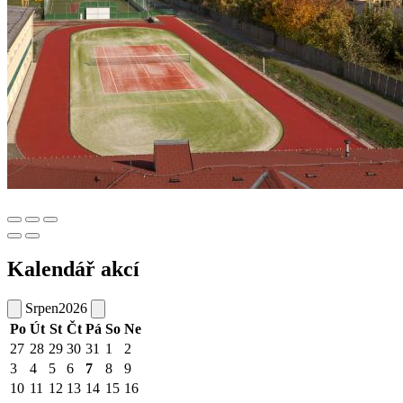
Kalendář akcí
Srpen
2026
Po
Út
St
Čt
Pá
So
Ne
27
28
29
30
31
1
2
3
4
5
6
7
8
9
10
11
12
13
14
15
16