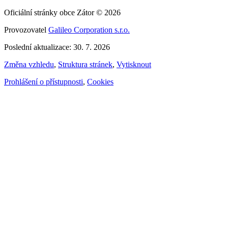
Oficiální stránky obce Zátor © 2026
Provozovatel
Galileo Corporation s.r.o.
Poslední aktualizace: 30. 7. 2026
Změna vzhledu
,
Struktura stránek
,
Vytisknout
Prohlášení o přístupnosti
,
Cookies