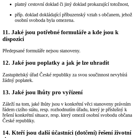
platný cestovní doklad či jiný doklad prokazující totožnost,
příp. doklad dokládající příbuzenský vztah s občanem, jehož
osobní svoboda byla omezena.
11. Jaké jsou potřebné formuláře a kde jsou k
dispozici
Předepsané formuláře nejsou stanoveny.
12. Jaké jsou poplatky a jak je lze uhradit
Zastupitelský úřad České republiky za svou součinnost nevybírá
žádný poplatek.
13. Jaké jsou lhůty pro vyřízení
Záleží na tom, jaké lhůty jsou v konkrétní věci stanoveny právním
řádem cizího státu, resp. rozhodnutím úřadu, který je příslušný k
řešení konkrétní situace, resp. který omezil osobní svobodu občana
České republiky.
14. Kteří jsou další účastníci (dotčení) řešení životní