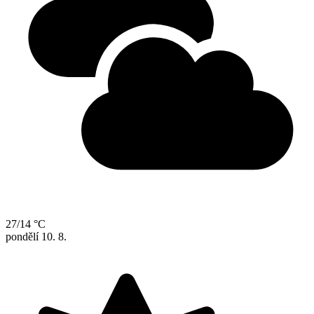
27/14 °C
pondělí
10. 8.