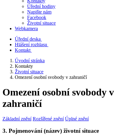
Kontakty
Úřední hodiny
Napište nám
Facebook
Životní situace
Webkamera
Úřední deska
Hlášení rozhlasu
Kontakt
Úvodní stránka
Kontakty
Životní situace
Omezení osobní svobody v zahraničí
Omezení osobní svobody v
zahraničí
Základní znění
Rozšířené znění
Úplné znění
3. Pojmenování (název) životní situace