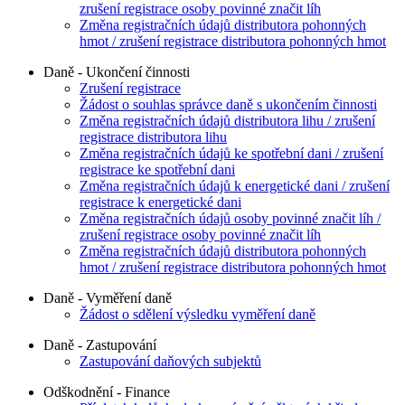
zrušení registrace osoby povinné značit líh
Změna registračních údajů distributora pohonných
hmot / zrušení registrace distributora pohonných hmot
Daně - Ukončení činnosti
Zrušení registrace
Žádost o souhlas správce daně s ukončením činnosti
Změna registračních údajů distributora lihu / zrušení
registrace distributora lihu
Změna registračních údajů ke spotřební dani / zrušení
registrace ke spotřební dani
Změna registračních údajů k energetické dani / zrušení
registrace k energetické dani
Změna registračních údajů osoby povinné značit líh /
zrušení registrace osoby povinné značit líh
Změna registračních údajů distributora pohonných
hmot / zrušení registrace distributora pohonných hmot
Daně - Vyměření daně
Žádost o sdělení výsledku vyměření daně
Daně - Zastupování
Zastupování daňových subjektů
Odškodnění - Finance