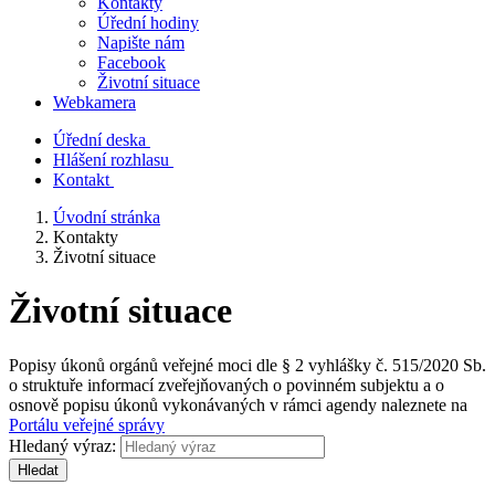
Kontakty
Úřední hodiny
Napište nám
Facebook
Životní situace
Webkamera
Úřední deska
Hlášení rozhlasu
Kontakt
Úvodní stránka
Kontakty
Životní situace
Životní situace
Popisy úkonů orgánů veřejné moci dle § 2 vyhlášky č. 515/2020 Sb.
o struktuře informací zveřejňovaných o povinném subjektu a o
osnově popisu úkonů vykonávaných v rámci agendy naleznete na
Portálu veřejné správy
Hledaný výraz:
Hledat