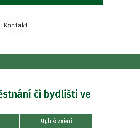
Kontakt
tnání či bydlišti ve
Úplné znění