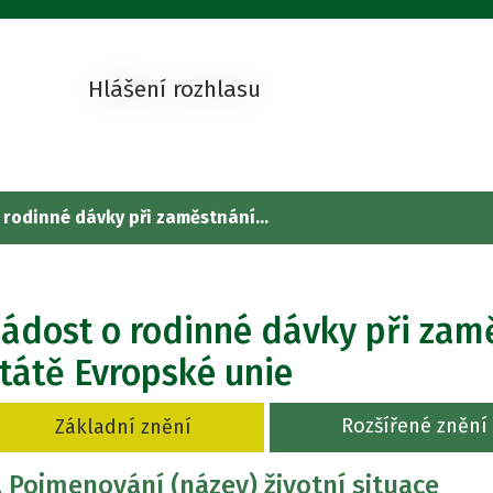
Hlášení rozhlasu
 rodinné dávky při zaměstnání...
ádost o rodinné dávky při zaměs
tátě Evropské unie
Rozšířené znění
Základní znění
. Pojmenování (název) životní situace