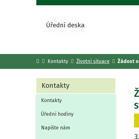
Úřední deska
Úvodní stránka
Kontakty
Životní situace
Žádost o
Kontakty
Ž
Kontakty
s
Úřední hodiny
Napište nám
3