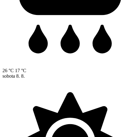
26 °C
17 °C
sobota
8. 8.