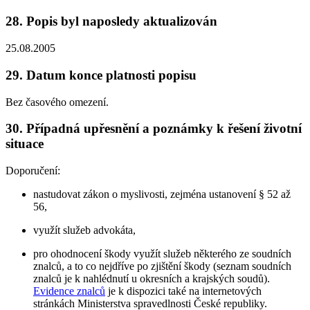
28. Popis byl naposledy aktualizován
25.08.2005
29. Datum konce platnosti popisu
Bez časového omezení.
30. Případná upřesnění a poznámky k řešení životní
situace
Doporučení:
nastudovat zákon o myslivosti, zejména ustanovení § 52 až
56,
využít služeb advokáta,
pro ohodnocení škody využít služeb některého ze soudních
znalců, a to co nejdříve po zjištění škody (seznam soudních
znalců je k nahlédnutí u okresních a krajských soudů).
Evidence znalců
je k dispozici také na internetových
stránkách Ministerstva spravedlnosti České republiky.