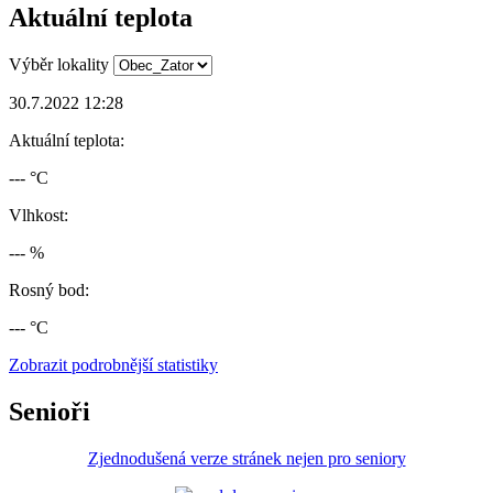
Aktuální teplota
Výběr lokality
30.7.2022 12:28
Aktuální teplota:
--- °C
Vlhkost:
--- %
Rosný bod:
--- °C
Zobrazit podrobnější statistiky
Senioři
Zjednodušená verze stránek nejen pro seniory