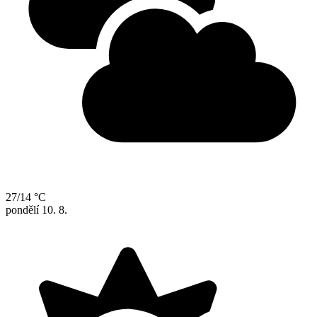
27/14 °C
pondělí
10. 8.