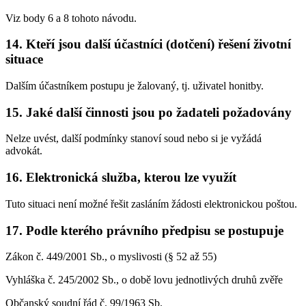
Viz body 6 a 8 tohoto návodu.
14. Kteří jsou další účastníci (dotčení) řešení životní
situace
Dalším účastníkem postupu je žalovaný, tj. uživatel honitby.
15. Jaké další činnosti jsou po žadateli požadovány
Nelze uvést, další podmínky stanoví soud nebo si je vyžádá
advokát.
16. Elektronická služba, kterou lze využít
Tuto situaci není možné řešit zasláním žádosti elektronickou poštou.
17. Podle kterého právního předpisu se postupuje
Zákon č. 449/2001 Sb., o myslivosti (§ 52 až 55)
Vyhláška č. 245/2002 Sb., o době lovu jednotlivých druhů zvěře
Občanský soudní řád č. 99/1963 Sb.