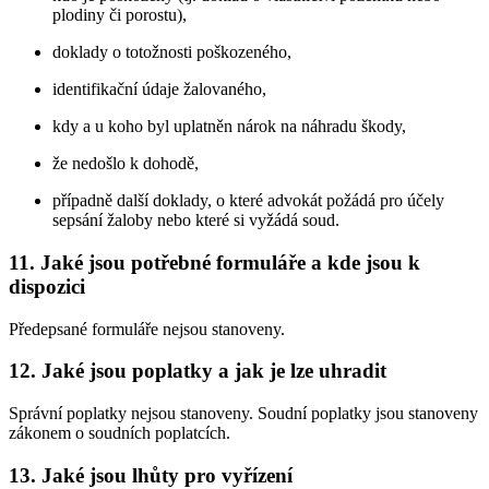
plodiny či porostu),
doklady o totožnosti poškozeného,
identifikační údaje žalovaného,
kdy a u koho byl uplatněn nárok na náhradu škody,
že nedošlo k dohodě,
případně další doklady, o které advokát požádá pro účely
sepsání žaloby nebo které si vyžádá soud.
11. Jaké jsou potřebné formuláře a kde jsou k
dispozici
Předepsané formuláře nejsou stanoveny.
12. Jaké jsou poplatky a jak je lze uhradit
Správní poplatky nejsou stanoveny. Soudní poplatky jsou stanoveny
zákonem o soudních poplatcích.
13. Jaké jsou lhůty pro vyřízení