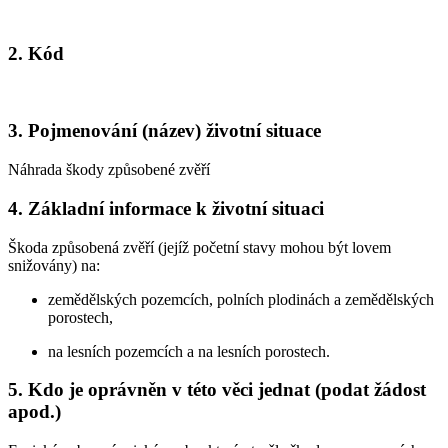
2. Kód
3. Pojmenování (název) životní situace
Náhrada škody způsobené zvěří
4. Základní informace k životní situaci
Škoda způsobená zvěří (jejíž početní stavy mohou být lovem
snižovány) na:
zemědělských pozemcích, polních plodinách a zemědělských
porostech,
na lesních pozemcích a na lesních porostech.
5. Kdo je oprávněn v této věci jednat (podat žádost
apod.)