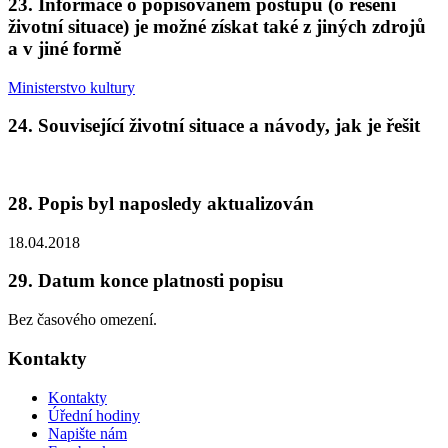
23. Informace o popisovaném postupu (o řešení
životní situace) je možné získat také z jiných zdrojů
a v jiné formě
Ministerstvo kultury
24. Související životní situace a návody, jak je řešit
28. Popis byl naposledy aktualizován
18.04.2018
29. Datum konce platnosti popisu
Bez časového omezení.
Kontakty
Kontakty
Úřední hodiny
Napište nám