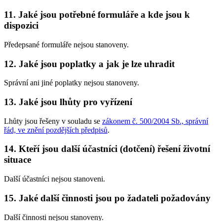
11. Jaké jsou potřebné formuláře a kde jsou k
dispozici
Předepsané formuláře nejsou stanoveny.
12. Jaké jsou poplatky a jak je lze uhradit
Správní ani jiné poplatky nejsou stanoveny.
13. Jaké jsou lhůty pro vyřízení
Lhůty jsou řešeny v souladu se
zákonem č. 500/2004 Sb., správní
řád, ve znění pozdějších předpisů
.
14. Kteří jsou další účastníci (dotčení) řešení životní
situace
Další účastníci nejsou stanoveni.
15. Jaké další činnosti jsou po žadateli požadovány
Další činnosti nejsou stanoveny.