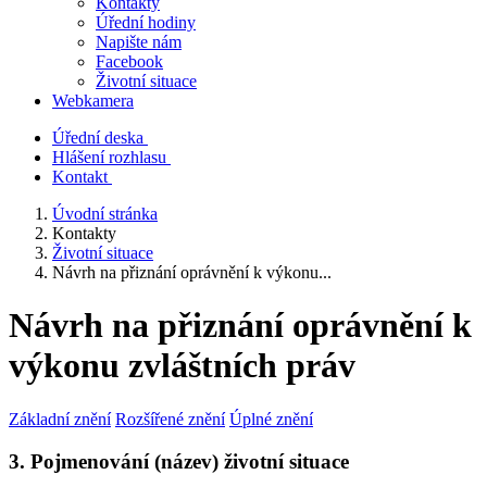
Kontakty
Úřední hodiny
Napište nám
Facebook
Životní situace
Webkamera
Úřední deska
Hlášení rozhlasu
Kontakt
Úvodní stránka
Kontakty
Životní situace
Návrh na přiznání oprávnění k výkonu...
Návrh na přiznání oprávnění k
výkonu zvláštních práv
Základní znění
Rozšířené znění
Úplné znění
3. Pojmenování (název) životní situace