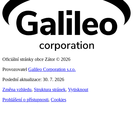
Oficiální stránky obce Zátor © 2026
Provozovatel
Galileo Corporation s.r.o.
Poslední aktualizace: 30. 7. 2026
Změna vzhledu
,
Struktura stránek
,
Vytisknout
Prohlášení o přístupnosti
,
Cookies