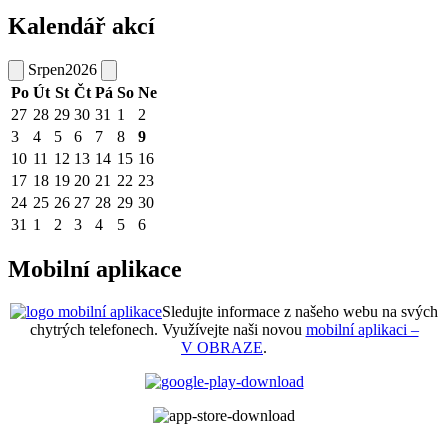
Kalendář akcí
Srpen
2026
Po
Út
St
Čt
Pá
So
Ne
27
28
29
30
31
1
2
3
4
5
6
7
8
9
10
11
12
13
14
15
16
17
18
19
20
21
22
23
24
25
26
27
28
29
30
31
1
2
3
4
5
6
Mobilní aplikace
Sledujte informace z našeho webu na svých
chytrých telefonech. Využívejte naši novou
mobilní aplikaci –
V OBRAZE
.