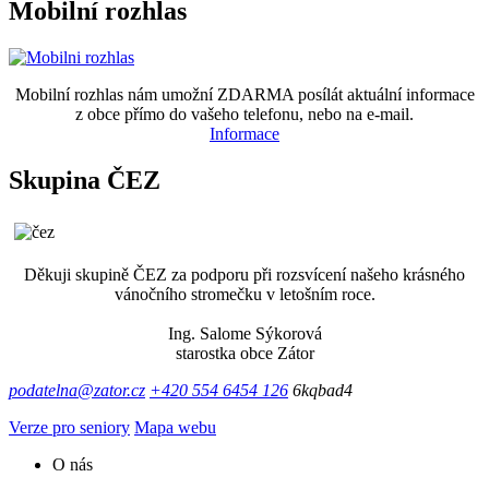
Mobilní rozhlas
Mobilní rozhlas nám umožní ZDARMA posílát aktuální informace
z obce přímo do vašeho telefonu, nebo na e-mail.
Informace
Skupina ČEZ
Děkuji skupině ČEZ za podporu při rozsvícení našeho krásného
vánočního stromečku v letošním roce.
Ing. Salome Sýkorová
starostka obce Zátor
podatelna@zator.cz
+420 554 6454 126
6kqbad4
Verze pro seniory
Mapa webu
O nás