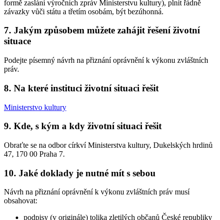
formě zaslání výročních zpráv Ministerstvu kultury), plnit řádně
závazky vůči státu a třetím osobám, být bezúhonná.
7. Jakým způsobem můžete zahájit řešení životní
situace
Podejte písemný návrh na přiznání oprávnění k výkonu zvláštních
práv.
8. Na které instituci životní situaci řešit
Ministerstvo kultury
9. Kde, s kým a kdy životní situaci řešit
Obraťte se na odbor církví Ministerstva kultury, Dukelských hrdinů
47, 170 00 Praha 7.
10. Jaké doklady je nutné mít s sebou
Návrh na přiznání oprávnění k výkonu zvláštních práv musí
obsahovat:
podpisy (v originále) tolika zletilých občanů České republiky