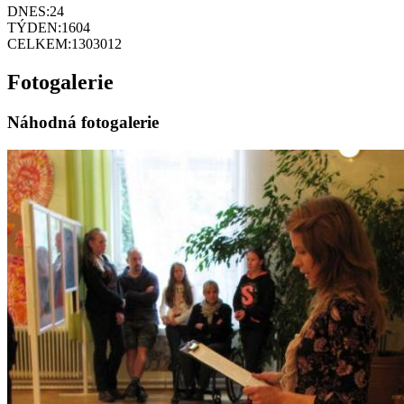
DNES:
24
TÝDEN:
1604
CELKEM:
1303012
Fotogalerie
Náhodná fotogalerie