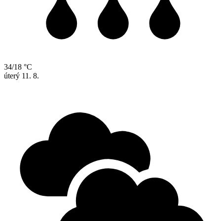
34/18 °C
úterý
11. 8.