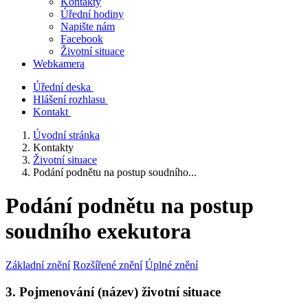
Kontakty
Úřední hodiny
Napište nám
Facebook
Životní situace
Webkamera
Úřední deska
Hlášení rozhlasu
Kontakt
Úvodní stránka
Kontakty
Životní situace
Podání podnětu na postup soudního...
Podání podnětu na postup
soudního exekutora
Základní znění
Rozšířené znění
Úplné znění
3. Pojmenování (název) životní situace