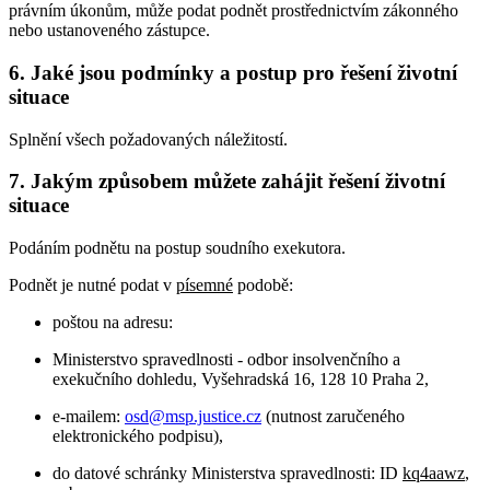
právním úkonům, může podat podnět prostřednictvím zákonného
nebo ustanoveného zástupce.
6. Jaké jsou podmínky a postup pro řešení životní
situace
Splnění všech požadovaných náležitostí.
7. Jakým způsobem můžete zahájit řešení životní
situace
Podáním podnětu na postup soudního exekutora.
Podnět je nutné podat v
písemné
podobě:
poštou na adresu:
Ministerstvo spravedlnosti - odbor insolvenčního a
exekučního dohledu, Vyšehradská 16, 128 10 Praha 2,
e-mailem:
osd@msp.justice.cz
(nutnost zaručeného
elektronického podpisu),
do datové schránky Ministerstva spravedlnosti: ID
kq4aawz
,