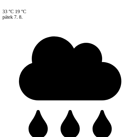
33 °C
19 °C
pátek
7. 8.