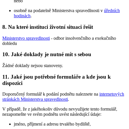
nebo
osobně na podatelně Ministerstva spravedlnosti v
úředních
hodinách
.
8. Na které instituci životní situaci řešit
Ministerstvo spravedlnosti
- odbor insolvenčního a exekučního
dohledu
10. Jaké doklady je nutné mít s sebou
Žádné doklady nejsou stanoveny.
11. Jaké jsou potřebné formuláře a kde jsou k
dispozici
Doporučený formulář k podání podnětu naleznete na
internetových
stránkách Ministerstva spravedlnosti
.
V případě, že z jakéhokoliv důvodu nevyužijete tento formulář,
nezapomeňte ve svém podnětu uvést následující údaje:
jméno, příjmení a adresu trvalého bydliště,