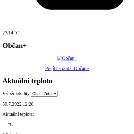
27/14 °C
Občan+
Přejít na portál Občan+
Aktuální teplota
Výběr lokality
30.7.2022 12:28
Aktuální teplota:
--- °C