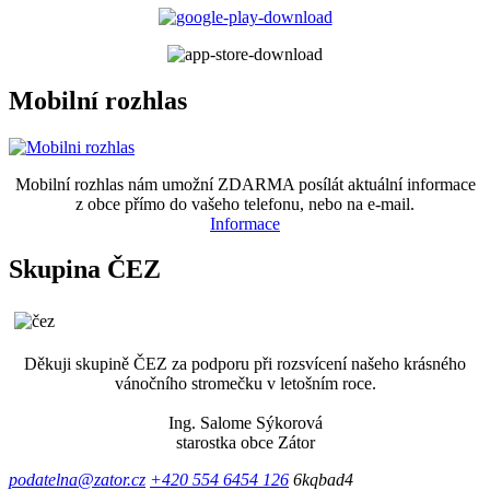
Mobilní rozhlas
Mobilní rozhlas nám umožní ZDARMA posílát aktuální informace
z obce přímo do vašeho telefonu, nebo na e-mail.
Informace
Skupina ČEZ
Děkuji skupině ČEZ za podporu při rozsvícení našeho krásného
vánočního stromečku v letošním roce.
Ing. Salome Sýkorová
starostka obce Zátor
podatelna@zator.cz
+420 554 6454 126
6kqbad4