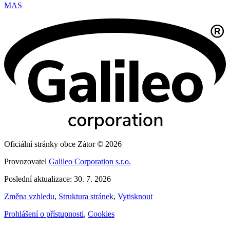
MAS
Oficiální stránky obce Zátor © 2026
Provozovatel
Galileo Corporation s.r.o.
Poslední aktualizace: 30. 7. 2026
Změna vzhledu
,
Struktura stránek
,
Vytisknout
Prohlášení o přístupnosti
,
Cookies