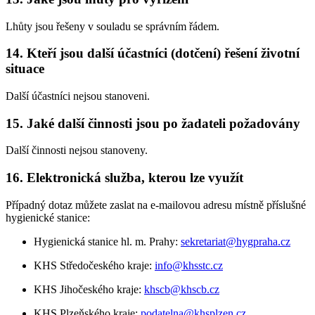
Lhůty jsou řešeny v souladu se správním řádem.
14. Kteří jsou další účastníci (dotčení) řešení životní
situace
Další účastníci nejsou stanoveni.
15. Jaké další činnosti jsou po žadateli požadovány
Další činnosti nejsou stanoveny.
16. Elektronická služba, kterou lze využít
Případný dotaz můžete zaslat na e-mailovou adresu místně příslušné
hygienické stanice:
Hygienická stanice hl. m. Prahy:
sekretariat@hygpraha.cz
KHS Středočeského kraje:
info@khsstc.cz
KHS Jihočeského kraje:
khscb@khscb.cz
KHS Plzeňského kraje:
podatelna@khsplzen.cz