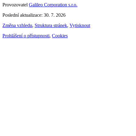
Provozovatel
Galileo Corporation s.r.o.
Poslední aktualizace: 30. 7. 2026
Změna vzhledu
,
Struktura stránek
,
Vytisknout
Prohlášení o přístupnosti
,
Cookies