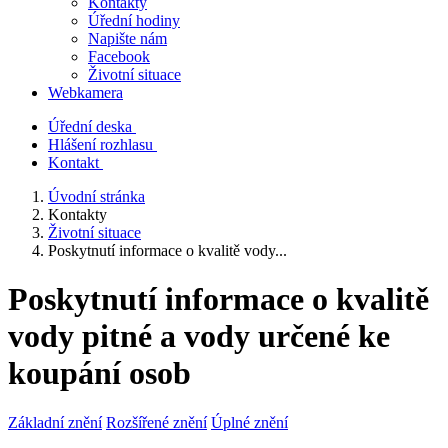
Kontakty
Úřední hodiny
Napište nám
Facebook
Životní situace
Webkamera
Úřední deska
Hlášení rozhlasu
Kontakt
Úvodní stránka
Kontakty
Životní situace
Poskytnutí informace o kvalitě vody...
Poskytnutí informace o kvalitě
vody pitné a vody určené ke
koupání osob
Základní znění
Rozšířené znění
Úplné znění