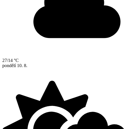
27/14 °C
pondělí
10. 8.