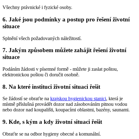
Všechny právnické i fyzické osoby.
6. Jaké jsou podmínky a postup pro řešení životní
situace
Splnění všech požadovaných náležitostí.
7. Jakým způsobem můžete zahájit řešení životní
situace
Podáním žádosti v písemné formě - můžete ji zaslat poštou,
elektronickou poštou či doručit osobně.
8. Na které instituci životní situaci řešit
Se žádostí se obraťte na
krajskou hygienickou stanici
, která je
místně příslušná provádět dozor nad zásobováním pitnou vodou
nebo dozor nad koupališti, koupacími oblastmi, bazény, saunami.
9. Kde, s kým a kdy životní situaci řešit
Obraťte se na odbor hygieny obecné a komunální.