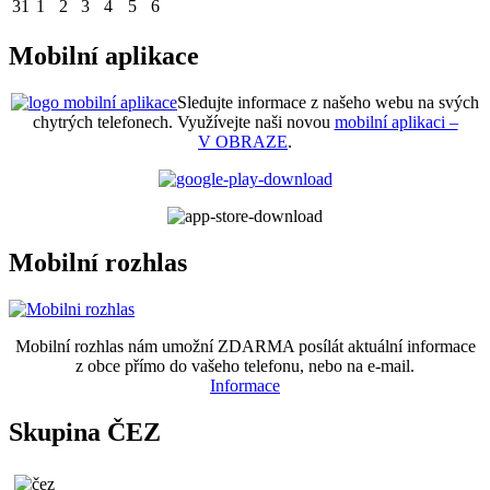
31
1
2
3
4
5
6
Mobilní aplikace
Sledujte informace z našeho webu na svých
chytrých telefonech. Využívejte naši novou
mobilní aplikaci –
V OBRAZE
.
Mobilní rozhlas
Mobilní rozhlas nám umožní ZDARMA posílát aktuální informace
z obce přímo do vašeho telefonu, nebo na e-mail.
Informace
Skupina ČEZ