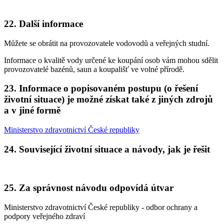
22. Další informace
Můžete se obrátit na provozovatele vodovodů a veřejných studní.
Informace o kvalitě vody určené ke koupání osob vám mohou sdělit
provozovatelé bazénů, saun a koupališť ve volné přírodě.
23. Informace o popisovaném postupu (o řešení
životní situace) je možné získat také z jiných zdrojů
a v jiné formě
Ministerstvo zdravotnictví České republiky
24. Související životní situace a návody, jak je řešit
25. Za správnost návodu odpovídá útvar
Ministerstvo zdravotnictví České republiky - odbor ochrany a
podpory veřejného zdraví