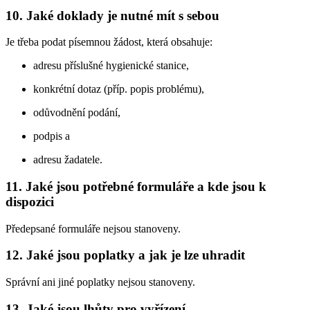
10. Jaké doklady je nutné mít s sebou
Je třeba podat písemnou žádost, která obsahuje:
adresu příslušné hygienické stanice,
konkrétní dotaz (příp. popis problému),
odůvodnění podání,
podpis a
adresu žadatele.
11. Jaké jsou potřebné formuláře a kde jsou k
dispozici
Předepsané formuláře nejsou stanoveny.
12. Jaké jsou poplatky a jak je lze uhradit
Správní ani jiné poplatky nejsou stanoveny.
13. Jaké jsou lhůty pro vyřízení