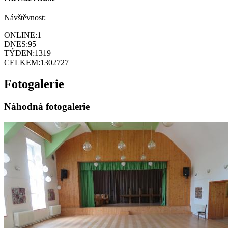
Návštěvnost:
ONLINE:
1
DNES:
95
TÝDEN:
1319
CELKEM:
1302727
Fotogalerie
Náhodná fotogalerie