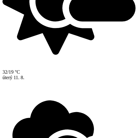
32/19 °C
úterý
11. 8.