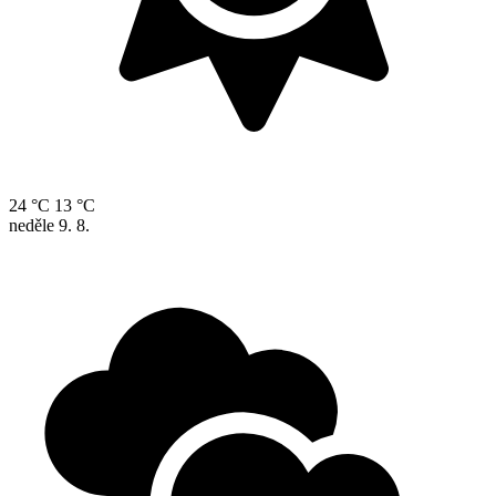
24 °C
13 °C
neděle
9. 8.