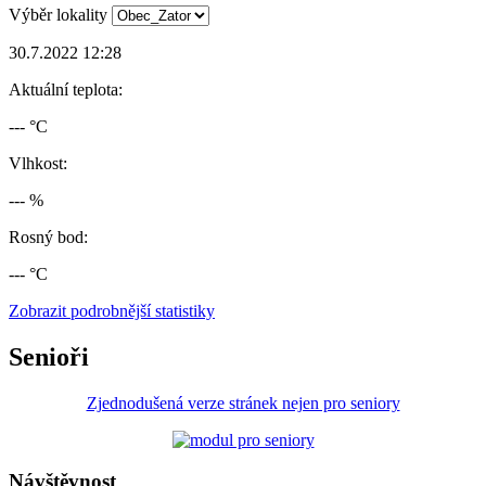
Výběr lokality
30.7.2022 12:28
Aktuální teplota:
--- °C
Vlhkost:
--- %
Rosný bod:
--- °C
Zobrazit podrobnější statistiky
Senioři
Zjednodušená verze stránek nejen pro seniory
Návštěvnost