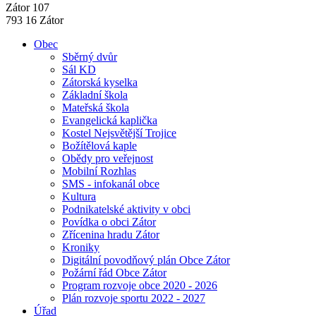
Zátor 107
793 16 Zátor
Obec
Sběrný dvůr
Sál KD
Zátorská kyselka
Základní škola
Mateřská škola
Evangelická kaplička
Kostel Nejsvětější Trojice
Božítělová kaple
Obědy pro veřejnost
Mobilní Rozhlas
SMS - infokanál obce
Kultura
Podnikatelské aktivity v obci
Povídka o obci Zátor
Zřícenina hradu Zátor
Kroniky
Digitální povodňový plán Obce Zátor
Požární řád Obce Zátor
Program rozvoje obce 2020 - 2026
Plán rozvoje sportu 2022 - 2027
Úřad