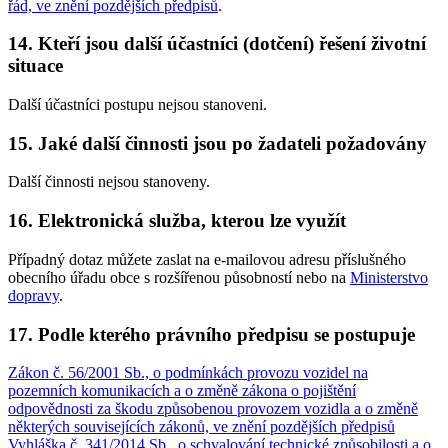
řád, ve znění pozdějších předpisů
.
14. Kteří jsou další účastníci (dotčení) řešení životní
situace
Další účastníci postupu nejsou stanoveni.
15. Jaké další činnosti jsou po žadateli požadovány
Další činnosti nejsou stanoveny.
16. Elektronická služba, kterou lze využít
Případný dotaz můžete zaslat na e-mailovou adresu příslušného
obecního úřadu obce s rozšířenou působností nebo na
Ministerstvo
dopravy
.
17. Podle kterého právního předpisu se postupuje
Zákon č. 56/2001 Sb., o podmínkách provozu vozidel na
pozemních komunikacích a o změně zákona o pojištění
odpovědnosti za škodu způsobenou provozem vozidla a o změně
některých souvisejících zákonů, ve znění pozdějších předpisů
Vyhláška č. 341/2014 Sb., o schvalování technické způsobilosti a o