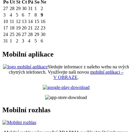
Po
Út
St
Čt
Pá
So
Ne
27
28
29
30
31
1
2
3
4
5
6
7
8
9
10
11
12
13
14
15
16
17
18
19
20
21
22
23
24
25
26
27
28
29
30
31
1
2
3
4
5
6
Mobilní aplikace
Sledujte informace z našeho webu na svých
chytrých telefonech. Využívejte naši novou
mobilní aplikaci –
V OBRAZE
.
Mobilní rozhlas