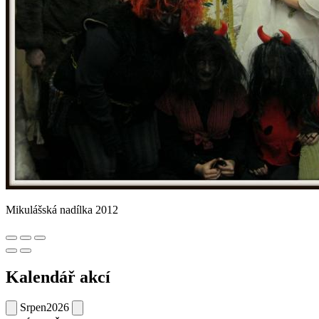
Mikulášská nadílka 2012
Kalendář akcí
Srpen
2026