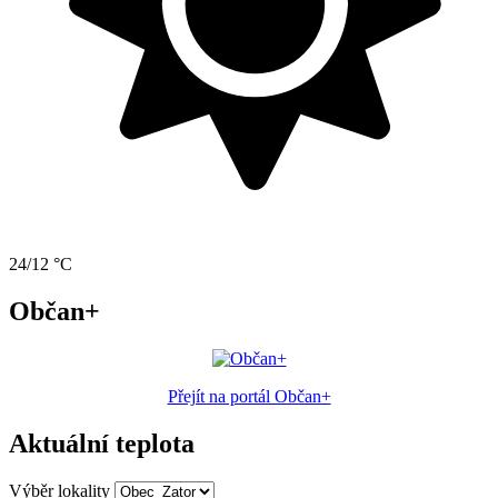
24/12 °C
Občan+
Přejít na portál Občan+
Aktuální teplota
Výběr lokality