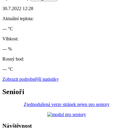
30.7.2022 12:28
Aktuální teplota:
--- °C
Vlhkost:
--- %
Rosný bod:
--- °C
Zobrazit podrobnější statistiky
Senioři
Zjednodušená verze stránek nejen pro seniory
Návštěvnost