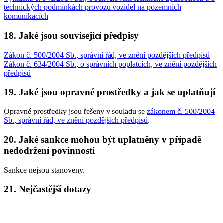
technických podmínkách provozu vozidel na pozemních
komunikacích
18. Jaké jsou související předpisy
Zákon č. 500/2004 Sb., správní řád, ve znění pozdějších předpisů
Zákon č. 634/2004 Sb., o správních poplatcích, ve znění pozdějších
předpisů
19. Jaké jsou opravné prostředky a jak se uplatňují
Opravné prostředky jsou řešeny v souladu se
zákonem č. 500/2004
Sb., správní řád, ve znění pozdějších předpisů
.
20. Jaké sankce mohou být uplatněny v případě
nedodržení povinností
Sankce nejsou stanoveny.
21. Nejčastější dotazy