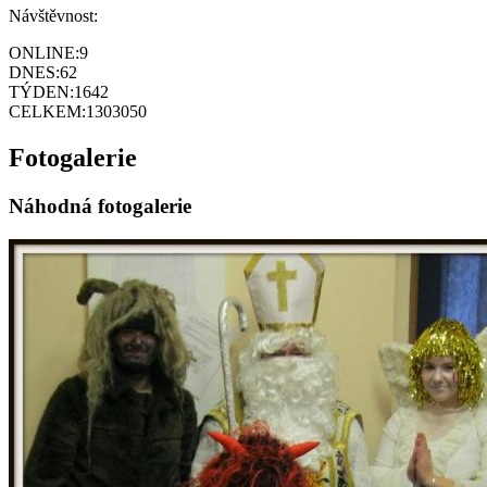
Návštěvnost:
ONLINE:
9
DNES:
62
TÝDEN:
1642
CELKEM:
1303050
Fotogalerie
Náhodná fotogalerie