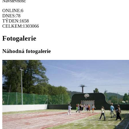
Návštěvnost:
ONLINE:
6
DNES:
78
TÝDEN:
1658
CELKEM:
1303066
Fotogalerie
Náhodná fotogalerie