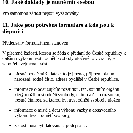
10. Jaké doklady je nutné mít s sebou
Pro samotnou žádost nejsou vyžadovány.
11. Jaké jsou potřebné formuláře a kde jsou k
dispozici
Předepsaný formulář není stanoven.
V písemné žádosti, kterou se žádá o předání do České republiky k
dalšímu výkonu trestu odnětí svobody uloženého v cizině, je
zapotřebí zejména uvést:
přesné označení žadatele, to je jméno, příjmení, datum
narození, rodné číslo, adresa bydliště v České republice,
informace o odsuzujícím rozsudku, tzn. soudním orgánu,
který uložil trest odnětí svobody, datum a číslo rozsudku,
trestná činnost, za kterou byl trest odnětí svobody uložen,
informace o místě a datu výkonu vazby a dosavadního
výkonu trestu odnětí svobody,
žádost musí být datována a podepsána.