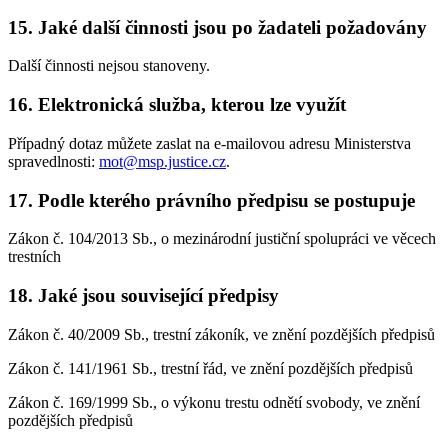
15. Jaké další činnosti jsou po žadateli požadovány
Další činnosti nejsou stanoveny.
16. Elektronická služba, kterou lze využít
Případný dotaz můžete zaslat na e-mailovou adresu Ministerstva
spravedlnosti:
mot@msp.justice.cz
.
17. Podle kterého právního předpisu se postupuje
Zákon č. 104/2013 Sb., o mezinárodní justiční spolupráci ve věcech
trestních
18. Jaké jsou související předpisy
Zákon č. 40/2009 Sb., trestní zákoník, ve znění pozdějších předpisů
Zákon č. 141/1961 Sb., trestní řád, ve znění pozdějších předpisů
Zákon č. 169/1999 Sb., o výkonu trestu odnětí svobody, ve znění
pozdějších předpisů