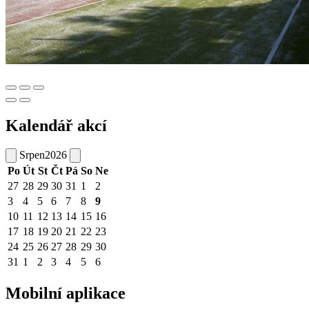
Kalendář akcí
Srpen
2026
Po
Út
St
Čt
Pá
So
Ne
27
28
29
30
31
1
2
3
4
5
6
7
8
9
10
11
12
13
14
15
16
17
18
19
20
21
22
23
24
25
26
27
28
29
30
31
1
2
3
4
5
6
Mobilní aplikace