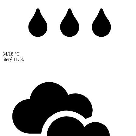
34/18 °C
úterý
11. 8.