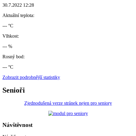
30.7.2022 12:28
Aktuální teplota:
--- °C
Vlhkost:
--- %
Rosný bod:
--- °C
Zobrazit podrobnější statistiky
Senioři
Zjednodušená verze stránek nejen pro seniory
Návštěvnost