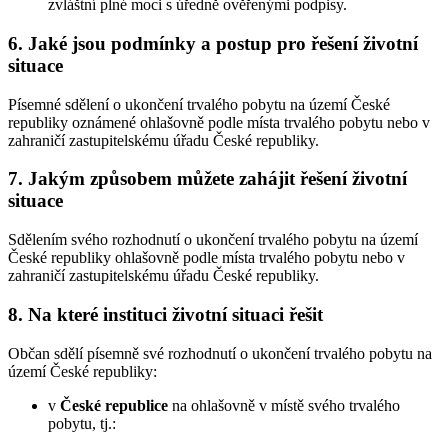
zvláštní plné moci s úředně ověřenými podpisy.
6. Jaké jsou podmínky a postup pro řešení životní
situace
Písemné sdělení o ukončení trvalého pobytu na území České
republiky oznámené ohlašovně podle místa trvalého pobytu nebo v
zahraničí zastupitelskému úřadu České republiky.
7. Jakým způsobem můžete zahájit řešení životní
situace
Sdělením svého rozhodnutí o ukončení trvalého pobytu na území
České republiky ohlašovně podle místa trvalého pobytu nebo v
zahraničí zastupitelskému úřadu České republiky.
8. Na které instituci životní situaci řešit
Občan sdělí písemně své rozhodnutí o ukončení trvalého pobytu na
území České republiky:
v
České republice
na ohlašovně v místě svého trvalého
pobytu, tj.: