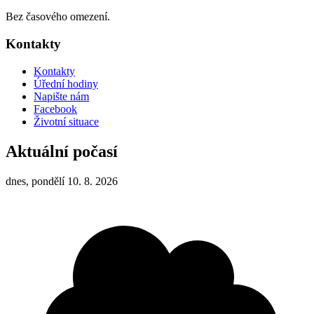
Bez časového omezení.
Kontakty
Kontakty
Úřední hodiny
Napište nám
Facebook
Životní situace
Aktuální počasí
dnes, pondělí 10. 8. 2026