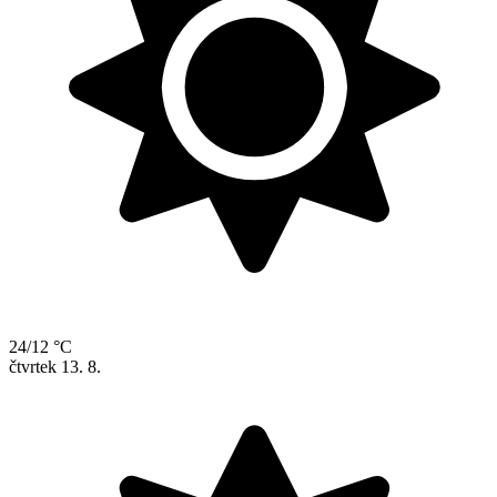
24/12 °C
čtvrtek
13. 8.