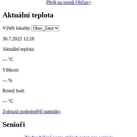
Přejít na portál Občan+
Aktuální teplota
Výběr lokality
30.7.2022 12:28
Aktuální teplota:
--- °C
Vlhkost:
--- %
Rosný bod:
--- °C
Zobrazit podrobnější statistiky
Senioři