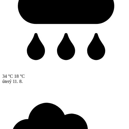
34 °C
18 °C
úterý
11. 8.