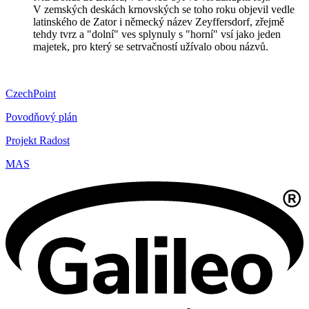
V zemských deskách krnovských se toho roku objevil vedle
latinského de Zator i německý název Zeyffersdorf, zřejmě
tehdy tvrz a "dolní" ves splynuly s "horní" vsí jako jeden
majetek, pro který se setrvačností užívalo obou názvů.
CzechPoint
Povodňový plán
Projekt Radost
MAS