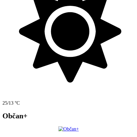
25/13 °C
Občan+