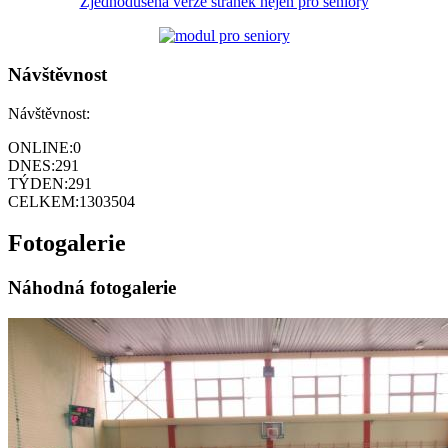
Zjednodušená verze stránek nejen pro seniory
Návštěvnost
Návštěvnost:
ONLINE:
0
DNES:
291
TÝDEN:
291
CELKEM:
1303504
Fotogalerie
Náhodná fotogalerie