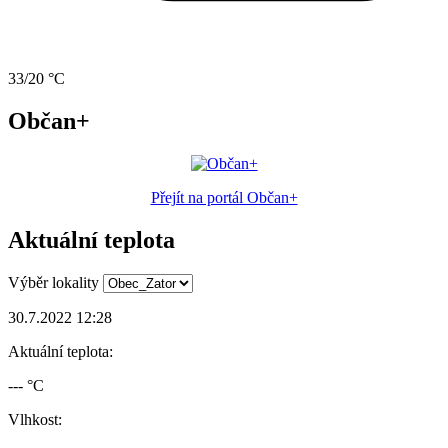
33/20 °C
Občan+
Přejít na portál Občan+
Aktuální teplota
Výběr lokality
30.7.2022 12:28
Aktuální teplota:
--- °C
Vlhkost: