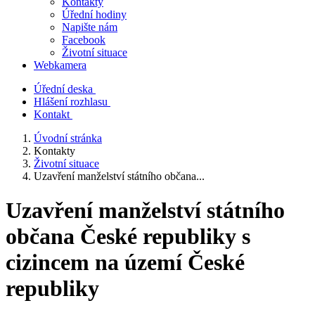
Kontakty
Úřední hodiny
Napište nám
Facebook
Životní situace
Webkamera
Úřední deska
Hlášení rozhlasu
Kontakt
Úvodní stránka
Kontakty
Životní situace
Uzavření manželství státního občana...
Uzavření manželství státního
občana České republiky s
cizincem na území České
republiky