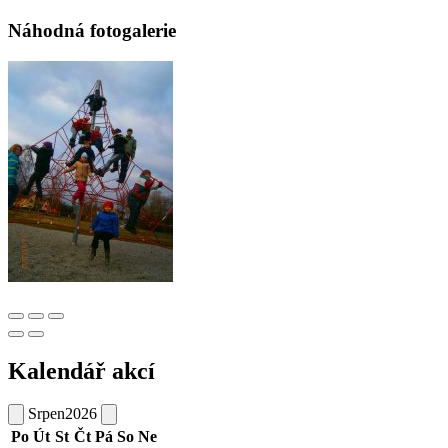
Náhodná fotogalerie
Kalendář akcí
Srpen
2026
Po
Út
St
Čt
Pá
So
Ne