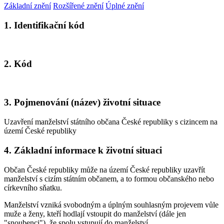
Základní znění
Rozšířené znění
Úplné znění
1. Identifikační kód
2. Kód
3. Pojmenování (název) životní situace
Uzavření manželství státního občana České republiky s cizincem na
území České republiky
4. Základní informace k životní situaci
Občan České republiky může na území České republiky uzavřít
manželství s cizím státním občanem, a to formou občanského nebo
církevního sňatku.
Manželství vzniká svobodným a úplným souhlasným projevem vůle
muže a ženy, kteří hodlají vstoupit do manželství (dále jen
"snoubenci"), že spolu vstupují do manželství.