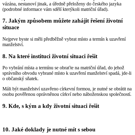
vázána, nestanoví jinak, a úředně přeloženy do českého jazyka
(podrobné informace vám sdělí kterýkoli matriční úřad).
7. Jakým způsobem můžete zahájit řešení životní
situace
Nejprve byste si měli předběžně vybrat místo a termín k uzavření
manželství.
8. Na které instituci životní situaci řešit
Po vybrání místa a termínu se obraťte na matriční úřad, do jehož
správního obvodu vybrané místo k uzavření manželství spadá, jde-li
o občanský sňatek.
Máli být manželství uzavřeno církevní formou, je nutné se obrátit na
osobu pověřenou oprávněnou církví nebo náboženskou společností.
9. Kde, s kým a kdy životní situaci řešit
10. Jaké doklady je nutné mít s sebou