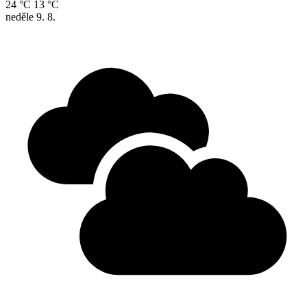
24 °C
13 °C
neděle
9. 8.