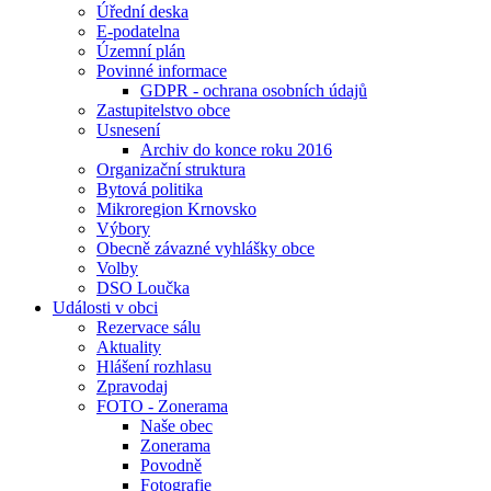
Úřední deska
E-podatelna
Územní plán
Povinné informace
GDPR - ochrana osobních údajů
Zastupitelstvo obce
Usnesení
Archiv do konce roku 2016
Organizační struktura
Bytová politika
Mikroregion Krnovsko
Výbory
Obecně závazné vyhlášky obce
Volby
DSO Loučka
Události v obci
Rezervace sálu
Aktuality
Hlášení rozhlasu
Zpravodaj
FOTO - Zonerama
Naše obec
Zonerama
Povodně
Fotografie