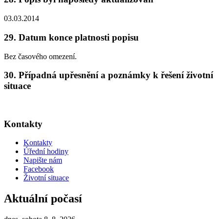
03.03.2014
29. Datum konce platnosti popisu
Bez časového omezení.
30. Případná upřesnění a poznámky k řešení životní
situace
Kontakty
Kontakty
Úřední hodiny
Napište nám
Facebook
Životní situace
Aktuální počasí