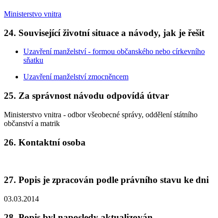
Ministerstvo vnitra
24. Související životní situace a návody, jak je řešit
Uzavření manželství - formou občanského nebo církevního
sňatku
Uzavření manželství zmocněncem
25. Za správnost návodu odpovídá útvar
Ministerstvo vnitra - odbor všeobecné správy, oddělení státního
občanství a matrik
26. Kontaktní osoba
27. Popis je zpracován podle právního stavu ke dni
03.03.2014
28. Popis byl naposledy aktualizován