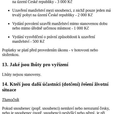
na území České republiky -
3 000 Kč
Uzavření manželství mezi snoubenci, z nichž pouze jeden má
trvalý pobyt na území České republiky - 2 000 Kč
Vydání povolení uzavřít manželství mimo stanovenou dobu
nebo mimo úředně určenou místnost - 1 000 Kč
Vydání vysvědčení o právní způsobilosti k uzavření
manželství - 500 Kč
Poplatky se platí před provedením úkonu - v hotovosti nebo
složenkou.
13. Jaké jsou lhůty pro vyřízení
Lhůty nejsou stanoveny.
14. Kteří jsou další účastníci (dotčení) řešení životní
situace
Tlumočník
Pokud snoubenec (popř. snoubenci) nemluví nebo nerozumí česky,
nebo je snoubenec (popř. snoubenci) neslyšící nebo němý, je při