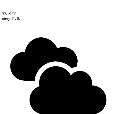
32/19 °C
úterý
11. 8.