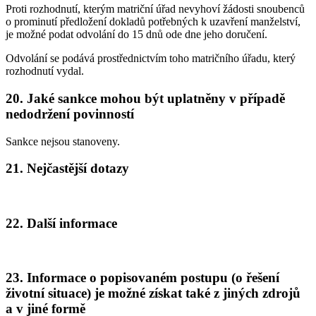
Proti rozhodnutí, kterým matriční úřad nevyhoví žádosti snoubenců
o prominutí předložení dokladů potřebných k uzavření manželství,
je možné podat odvolání do 15 dnů ode dne jeho doručení.
Odvolání se podává prostřednictvím toho matričního úřadu, který
rozhodnutí vydal.
20. Jaké sankce mohou být uplatněny v případě
nedodržení povinností
Sankce nejsou stanoveny.
21. Nejčastější dotazy
22. Další informace
23. Informace o popisovaném postupu (o řešení
životní situace) je možné získat také z jiných zdrojů
a v jiné formě