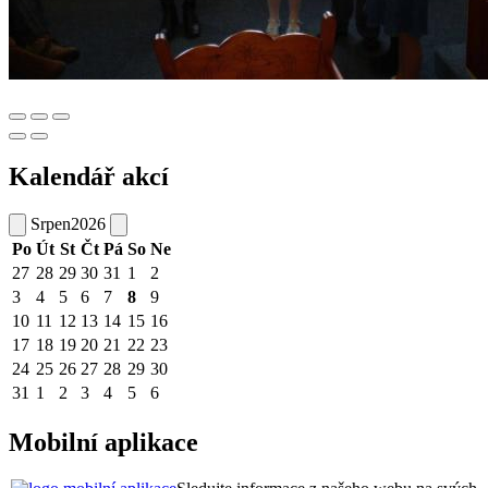
Kalendář akcí
Srpen
2026
Po
Út
St
Čt
Pá
So
Ne
27
28
29
30
31
1
2
3
4
5
6
7
8
9
10
11
12
13
14
15
16
17
18
19
20
21
22
23
24
25
26
27
28
29
30
31
1
2
3
4
5
6
Mobilní aplikace