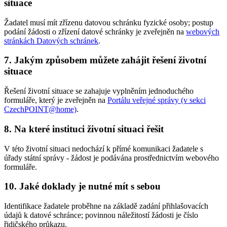
situace
Žadatel musí mít zřízenu datovou schránku fyzické osoby; postup
podání žádosti o zřízení datové schránky je zveřejněn na
webových
stránkách Datových schránek
.
7. Jakým způsobem můžete zahájit řešení životní
situace
Řešení životní situace se zahajuje vyplněním jednoduchého
formuláře, který je zveřejněn na
Portálu veřejné správy (v sekci
CzechPOINT@home)
.
8. Na které instituci životní situaci řešit
V této životní situaci nedochází k přímé komunikaci žadatele s
úřady státní správy - žádost je podávána prostřednictvím webového
formuláře.
10. Jaké doklady je nutné mít s sebou
Identifikace žadatele proběhne na základě zadání přihlašovacích
údajů k datové schránce; povinnou náležitostí žádosti je číslo
řidičského průkazu.