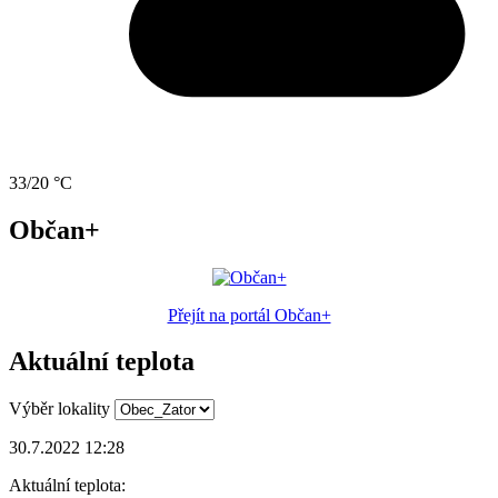
33/20 °C
Občan+
Přejít na portál Občan+
Aktuální teplota
Výběr lokality
30.7.2022 12:28
Aktuální teplota: