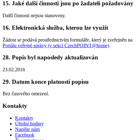
15. Jaké další činnosti jsou po žadateli požadovány
Další činnosti nejsou stanoveny.
16. Elektronická služba, kterou lze využít
Žádost se podává prostřednictvím formuláře, který je zveřejněn na
Portálu veřejné správy (v sekci CzechPOINT@home)
.
28. Popis byl naposledy aktualizován
23.02.2016
29. Datum konce platnosti popisu
Bez časového omezení.
Kontakty
Kontakty
Úřední hodiny
Napište nám
Facebook