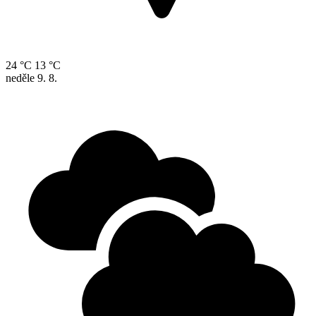
24 °C
13 °C
neděle
9. 8.