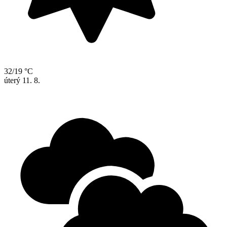
32/19 °C
úterý
11. 8.