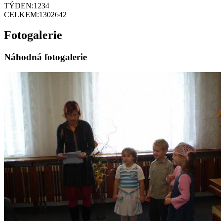
TÝDEN:
1234
CELKEM:
1302642
Fotogalerie
Náhodná fotogalerie