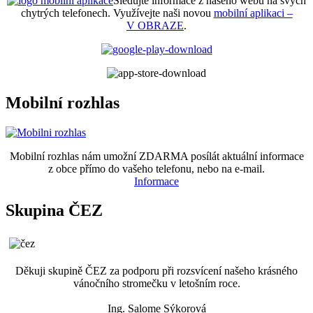
Sledujte informace z našeho webu na svých
chytrých telefonech. Využívejte naši novou
mobilní aplikaci –
V OBRAZE
.
Mobilní rozhlas
Mobilní rozhlas nám umožní ZDARMA posílát aktuální informace
z obce přímo do vašeho telefonu, nebo na e-mail.
Informace
Skupina ČEZ
Děkuji skupině ČEZ za podporu při rozsvícení našeho krásného
vánočního stromečku v letošním roce.
Ing. Salome Sýkorová