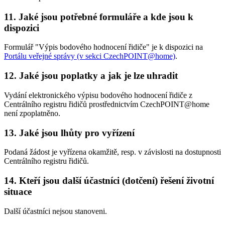
11. Jaké jsou potřebné formuláře a kde jsou k
dispozici
Formulář "Výpis bodového hodnocení řidiče" je k dispozici na
Portálu veřejné správy (v sekci CzechPOINT@home)
.
12. Jaké jsou poplatky a jak je lze uhradit
Vydání elektronického výpisu bodového hodnocení řidiče z
Centrálního registru řidičů prostřednictvím CzechPOINT@home
není zpoplatněno.
13. Jaké jsou lhůty pro vyřízení
Podaná žádost je vyřízena okamžitě, resp. v závislosti na dostupnosti
Centrálního registru řidičů.
14. Kteří jsou další účastníci (dotčení) řešení životní
situace
Další účastníci nejsou stanoveni.