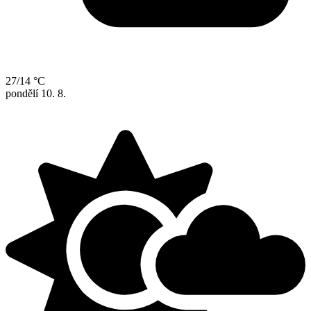
27/14 °C
pondělí
10. 8.