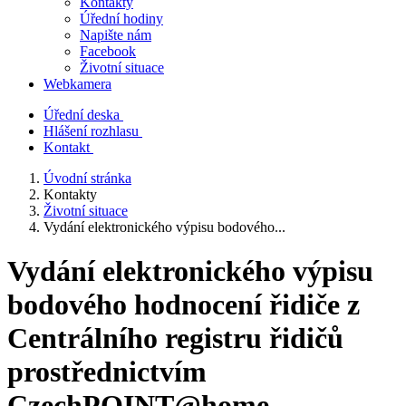
Kontakty
Úřední hodiny
Napište nám
Facebook
Životní situace
Webkamera
Úřední deska
Hlášení rozhlasu
Kontakt
Úvodní stránka
Kontakty
Životní situace
Vydání elektronického výpisu bodového...
Vydání elektronického výpisu
bodového hodnocení řidiče z
Centrálního registru řidičů
prostřednictvím
CzechPOINT@home