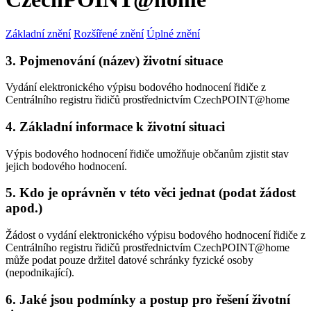
Základní znění
Rozšířené znění
Úplné znění
3. Pojmenování (název) životní situace
Vydání elektronického výpisu bodového hodnocení řidiče z
Centrálního registru řidičů prostřednictvím CzechPOINT@home
4. Základní informace k životní situaci
Výpis bodového hodnocení řidiče umožňuje občanům zjistit stav
jejich bodového hodnocení.
5. Kdo je oprávněn v této věci jednat (podat žádost
apod.)
Žádost o vydání elektronického výpisu bodového hodnocení řidiče z
Centrálního registru řidičů prostřednictvím CzechPOINT@home
může podat pouze držitel datové schránky fyzické osoby
(nepodnikající).
6. Jaké jsou podmínky a postup pro řešení životní