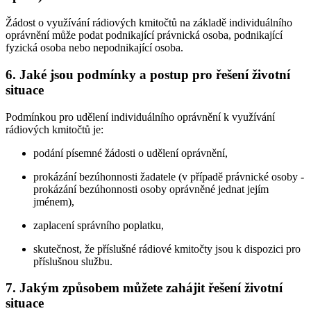
Žádost o využívání rádiových kmitočtů na základě individuálního
oprávnění může podat podnikající právnická osoba, podnikající
fyzická osoba nebo nepodnikající osoba.
6. Jaké jsou podmínky a postup pro řešení životní
situace
Podmínkou pro udělení individuálního oprávnění k využívání
rádiových kmitočtů je:
podání písemné žádosti o udělení oprávnění,
prokázání bezúhonnosti žadatele (v případě právnické osoby -
prokázání bezúhonnosti osoby oprávněné jednat jejím
jménem),
zaplacení správního poplatku,
skutečnost, že příslušné rádiové kmitočty jsou k dispozici pro
příslušnou službu.
7. Jakým způsobem můžete zahájit řešení životní
situace