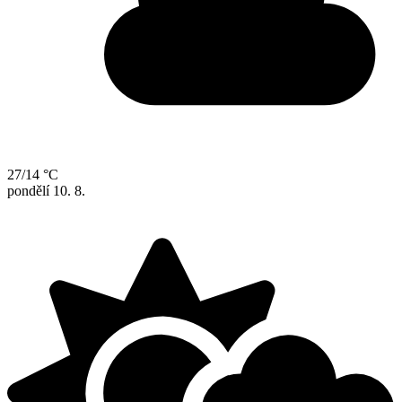
27/14 °C
pondělí
10. 8.