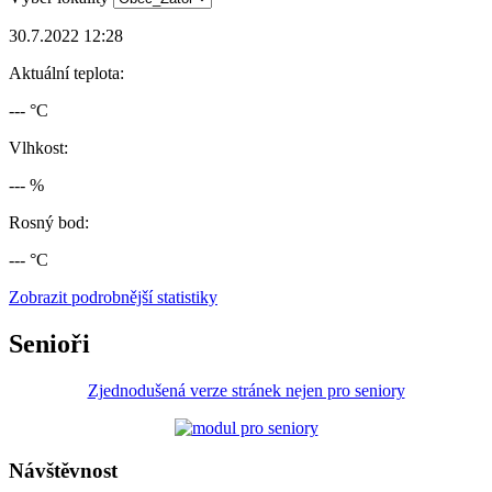
30.7.2022 12:28
Aktuální teplota:
--- °C
Vlhkost:
--- %
Rosný bod:
--- °C
Zobrazit podrobnější statistiky
Senioři
Zjednodušená verze stránek nejen pro seniory
Návštěvnost