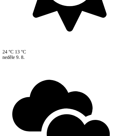
24 °C
13 °C
neděle
9. 8.