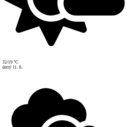
32/19 °C
úterý
11. 8.