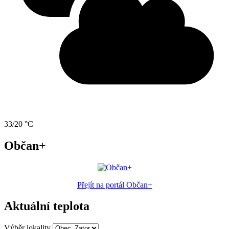
33/20 °C
Občan+
Přejít na portál Občan+
Aktuální teplota
Výběr lokality