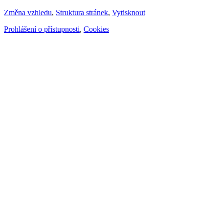
Změna vzhledu
,
Struktura stránek
,
Vytisknout
Prohlášení o přístupnosti
,
Cookies