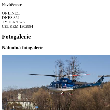
Návštěvnost:
ONLINE:
1
DNES:
352
TÝDEN:
1576
CELKEM:
1302984
Fotogalerie
Náhodná fotogalerie