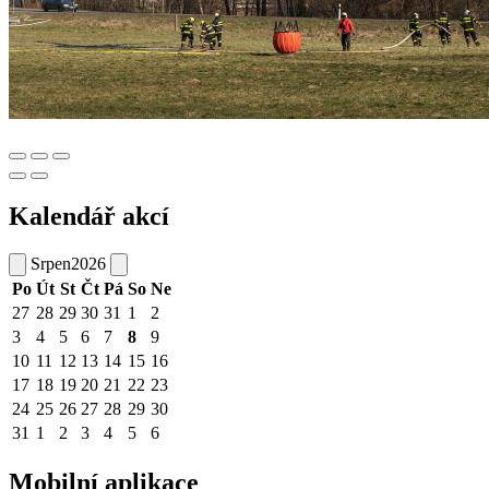
Kalendář akcí
Srpen
2026
Po
Út
St
Čt
Pá
So
Ne
27
28
29
30
31
1
2
3
4
5
6
7
8
9
10
11
12
13
14
15
16
17
18
19
20
21
22
23
24
25
26
27
28
29
30
31
1
2
3
4
5
6
Mobilní aplikace