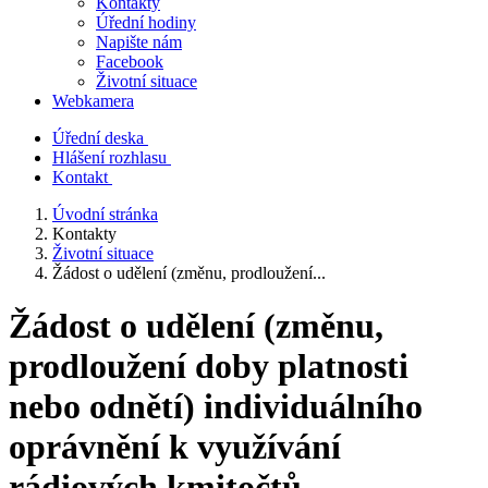
Kontakty
Úřední hodiny
Napište nám
Facebook
Životní situace
Webkamera
Úřední deska
Hlášení rozhlasu
Kontakt
Úvodní stránka
Kontakty
Životní situace
Žádost o udělení (změnu, prodloužení...
Žádost o udělení (změnu,
prodloužení doby platnosti
nebo odnětí) individuálního
oprávnění k využívání
rádiových kmitočtů