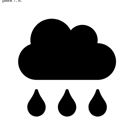
pátek
7. 8.