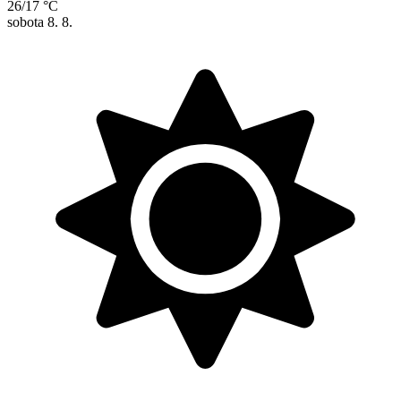
26/17 °C
sobota
8. 8.