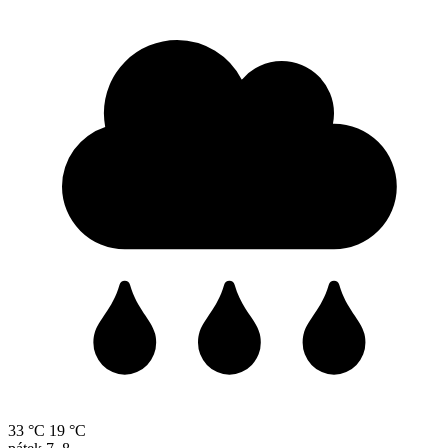
33 °C
19 °C