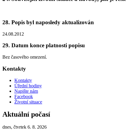
28. Popis byl naposledy aktualizován
24.08.2012
29. Datum konce platnosti popisu
Bez časového omezení.
Kontakty
Kontakty
Úřední hodiny
Napište nám
Facebook
Životní situace
Aktuální počasí
dnes, čtvrtek 6. 8. 2026