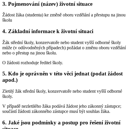
3. Pojmenování (název) životní situace
Žádost žáka (studenta) ke změně oboru vzdělání a přestupu na jinou
školu
4. Základní informace k životní situaci
Žák střední školy, konzervatoře nebo student vyšší odborné školy
může (v odůvodněných případech) požádat o změnu oboru vzdělání
nebo o přestup na jinou školu.
O žádosti rozhoduje ředitel školy.
5. Kdo je oprávněn v této věci jednat (podat žádost
apod.)
Zletilý žák střední školy, konzervatoře nebo student vyšší odborné
školy.
V případě nezletilého žáka podává žádost jeho zákonný zástupce;
součástí žádosti zákonného zástupce musí být souhlas žáka.
6. Jaké jsou podmínky a postup pro řešení životní
situace