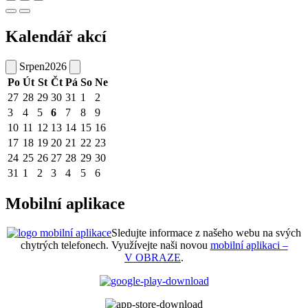
Kalendář akcí
Srpen
2026
Po
Út
St
Čt
Pá
So
Ne
27
28
29
30
31
1
2
3
4
5
6
7
8
9
10
11
12
13
14
15
16
17
18
19
20
21
22
23
24
25
26
27
28
29
30
31
1
2
3
4
5
6
Mobilní aplikace
Sledujte informace z našeho webu na svých
chytrých telefonech. Využívejte naši novou
mobilní aplikaci –
V OBRAZE
.