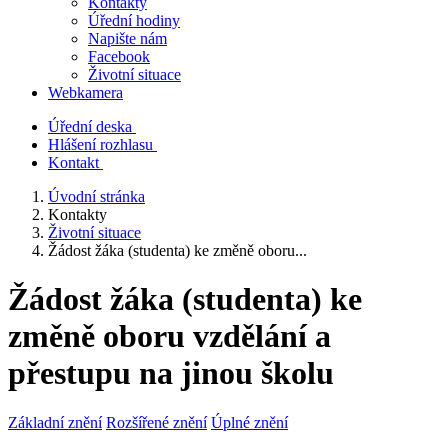
Kontakty
Úřední hodiny
Napište nám
Facebook
Životní situace
Webkamera
Úřední deska
Hlášení rozhlasu
Kontakt
Úvodní stránka
Kontakty
Životní situace
Žádost žáka (studenta) ke změně oboru...
Žádost žáka (studenta) ke
změně oboru vzdělání a
přestupu na jinou školu
Základní znění
Rozšířené znění
Úplné znění