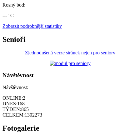
Rosný bod:
--- °C
Zobrazit podrobnější statistiky
Senioři
Zjednodušená verze stránek nejen pro seniory
Návštěvnost
Návštěvnost:
ONLINE:
2
DNES:
168
TÝDEN:
865
CELKEM:
1302273
Fotogalerie