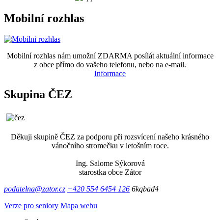
Mobilní rozhlas
Mobilní rozhlas nám umožní ZDARMA posílát aktuální informace
z obce přímo do vašeho telefonu, nebo na e-mail.
Informace
Skupina ČEZ
Děkuji skupině ČEZ za podporu při rozsvícení našeho krásného
vánočního stromečku v letošním roce.
Ing. Salome Sýkorová
starostka obce Zátor
podatelna@zator.cz
+420 554 6454 126
6kqbad4
Verze pro seniory
Mapa webu