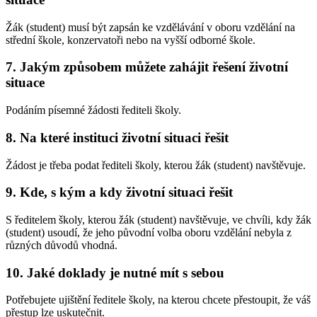
Žák (student) musí být zapsán ke vzdělávání v oboru vzdělání na
střední škole, konzervatoři nebo na vyšší odborné škole.
7. Jakým způsobem můžete zahájit řešení životní
situace
Podáním písemné žádosti řediteli školy.
8. Na které instituci životní situaci řešit
Žádost je třeba podat řediteli školy, kterou žák (student) navštěvuje.
9. Kde, s kým a kdy životní situaci řešit
S ředitelem školy, kterou žák (student) navštěvuje, ve chvíli, kdy žák
(student) usoudí, že jeho původní volba oboru vzdělání nebyla z
různých důvodů vhodná.
10. Jaké doklady je nutné mít s sebou
Potřebujete ujištění ředitele školy, na kterou chcete přestoupit, že váš
přestup lze uskutečnit.