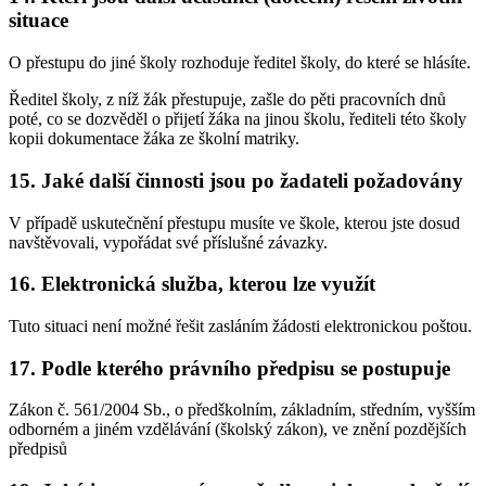
situace
O přestupu do jiné školy rozhoduje ředitel školy, do které se hlásíte.
Ředitel školy, z níž žák přestupuje, zašle do pěti pracovních dnů
poté, co se dozvěděl o přijetí žáka na jinou školu, řediteli této školy
kopii dokumentace žáka ze školní matriky.
15. Jaké další činnosti jsou po žadateli požadovány
V případě uskutečnění přestupu musíte ve škole, kterou jste dosud
navštěvovali, vypořádat své příslušné závazky.
16. Elektronická služba, kterou lze využít
Tuto situaci není možné řešit zasláním žádosti elektronickou poštou.
17. Podle kterého právního předpisu se postupuje
Zákon č. 561/2004 Sb., o předškolním, základním, středním, vyšším
odborném a jiném vzdělávání (školský zákon), ve znění pozdějších
předpisů