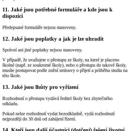
11. Jaké jsou potřebné formuláře a kde jsou k
dispozici
Předepsané formuláře nejsou stanoveny.
12. Jaké jsou poplatky a jak je lze uhradit
Správní ani jiné poplatky nejsou stanoveny.
V případě, že uvažujete o přestupu ze školy, na které je placeno
školné (např. ze soukromé školy), nebo o přestupu do takové školy,
musíte postupovat podle znění smlouvy o přijetí a průběhu studia na
této škole.
13. Jaké jsou lhůty pro vyřízení
Rozhodnutí o přestupu vydává ředitel školy bez zbytečného
odkladu.
Pokud nelze rozhodnutí vydat bezodkladně, vydá rozhodnutí
nejpozději do 30 dnů od zahájení řízení.
14. Kteří jsou další účastníci (dotčení) řešení životní