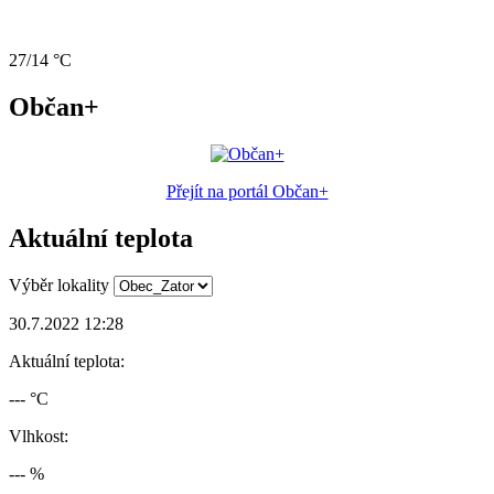
27/14 °C
Občan+
Přejít na portál Občan+
Aktuální teplota
Výběr lokality
30.7.2022 12:28
Aktuální teplota:
--- °C
Vlhkost:
--- %