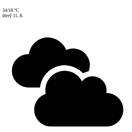
34/18 °C
úterý
11. 8.