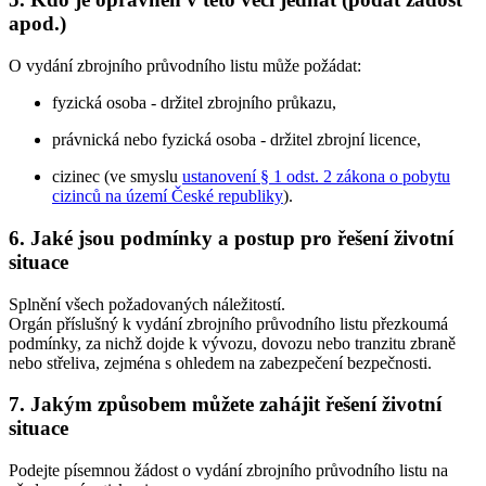
apod.)
O vydání zbrojního průvodního listu může požádat:
fyzická osoba - držitel zbrojního průkazu,
právnická nebo fyzická osoba - držitel zbrojní licence,
cizinec (ve smyslu
ustanovení § 1 odst. 2 zákona o pobytu
cizinců na území České republiky
).
6. Jaké jsou podmínky a postup pro řešení životní
situace
Splnění všech požadovaných náležitostí.
Orgán příslušný k vydání zbrojního průvodního listu přezkoumá
podmínky, za nichž dojde k vývozu, dovozu nebo tranzitu zbraně
nebo střeliva, zejména s ohledem na zabezpečení bezpečnosti.
7. Jakým způsobem můžete zahájit řešení životní
situace
Podejte písemnou žádost o vydání zbrojního průvodního listu na