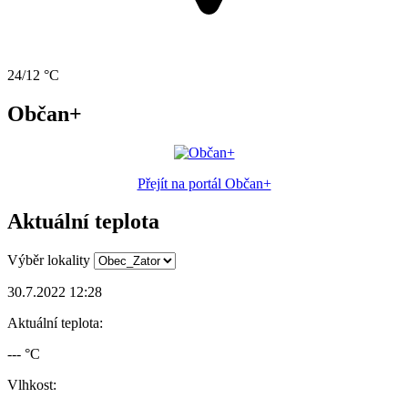
24/12 °C
Občan+
Přejít na portál Občan+
Aktuální teplota
Výběr lokality
30.7.2022 12:28
Aktuální teplota:
--- °C
Vlhkost: