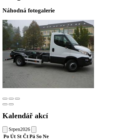
Náhodná fotogalerie
Kalendář akcí
Srpen
2026
Po
Út
St
Čt
Pá
So
Ne