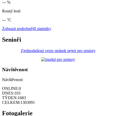
--- %
Rosný bod:
--- °C
Zobrazit podrobnější statistiky
Senioři
Zjednodušená verze stránek nejen pro seniory
Návštěvnost
Návštěvnost:
ONLINE:
0
DNES:
103
TÝDEN:
1683
CELKEM:
1303091
Fotogalerie