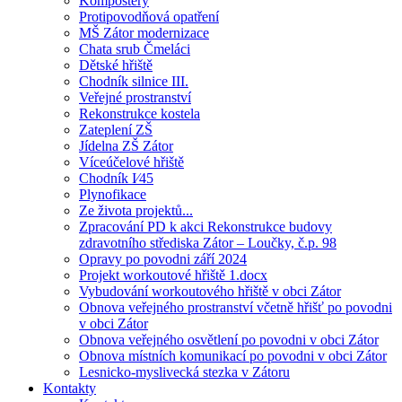
Kompostéry
Protipovodňová opatření
MŠ Zátor modernizace
Chata srub Čmeláci
Dětské hřiště
Chodník silnice III.
Veřejné prostranství
Rekonstrukce kostela
Zateplení ZŠ
Jídelna ZŠ Zátor
Víceúčelové hřiště
Chodník I⁄45
Plynofikace
Ze života projektů...
Zpracování PD k akci Rekonstrukce budovy
zdravotního střediska Zátor – Loučky, č.p. 98
Opravy po povodni září 2024
Projekt workoutové hřiště 1.docx
Vybudování workoutového hřiště v obci Zátor
Obnova veřejného prostranství včetně hřišť po povodni
v obci Zátor
Obnova veřejného osvětlení po povodni v obci Zátor
Obnova místních komunikací po povodni v obci Zátor
Lesnicko-myslivecká stezka v Zátoru
Kontakty