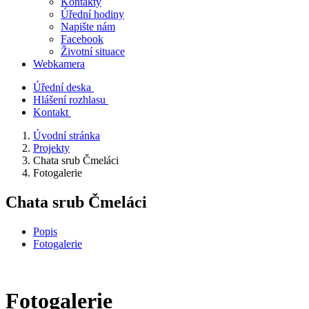
Kontakty
Úřední hodiny
Napište nám
Facebook
Životní situace
Webkamera
Úřední deska
Hlášení rozhlasu
Kontakt
Úvodní stránka
Projekty
Chata srub Čmeláci
Fotogalerie
Chata srub Čmeláci
Popis
Fotogalerie
Fotogalerie