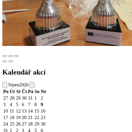
Kalendář akcí
Srpen
2026
Po
Út
St
Čt
Pá
So
Ne
27
28
29
30
31
1
2
3
4
5
6
7
8
9
10
11
12
13
14
15
16
17
18
19
20
21
22
23
24
25
26
27
28
29
30
31
1
2
3
4
5
6