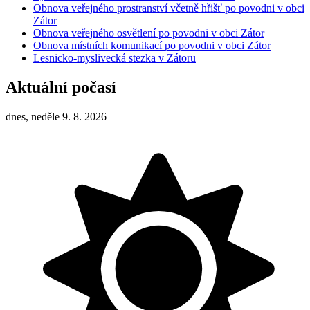
Obnova veřejného prostranství včetně hřišť po povodni v obci
Zátor
Obnova veřejného osvětlení po povodni v obci Zátor
Obnova místních komunikací po povodni v obci Zátor
Lesnicko-myslivecká stezka v Zátoru
Aktuální počasí
dnes, neděle 9. 8. 2026