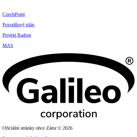
CzechPoint
Povodňový plán
Projekt Radost
MAS
Oficiální stránky obce Zátor © 2026