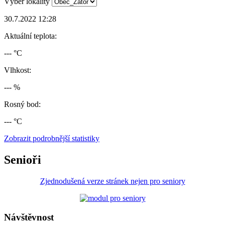
Výběr lokality
30.7.2022 12:28
Aktuální teplota:
--- °C
Vlhkost:
--- %
Rosný bod:
--- °C
Zobrazit podrobnější statistiky
Senioři
Zjednodušená verze stránek nejen pro seniory
Návštěvnost