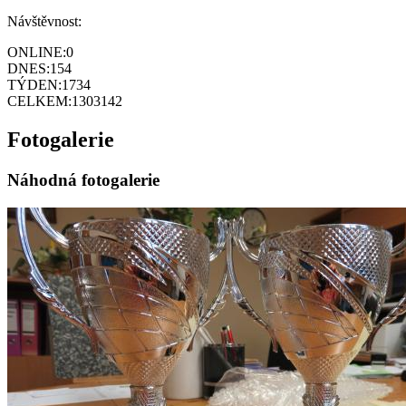
Návštěvnost:
ONLINE:
0
DNES:
154
TÝDEN:
1734
CELKEM:
1303142
Fotogalerie
Náhodná fotogalerie