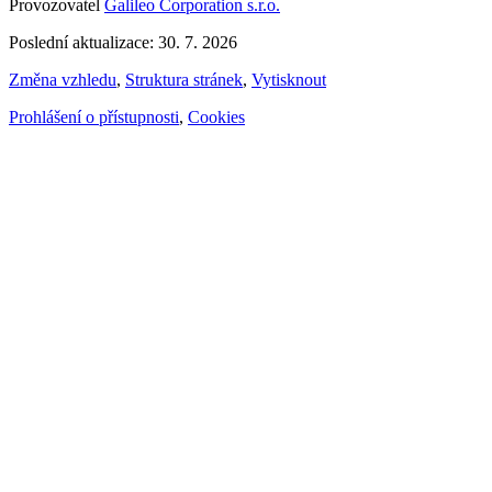
Provozovatel
Galileo Corporation s.r.o.
Poslední aktualizace: 30. 7. 2026
Změna vzhledu
,
Struktura stránek
,
Vytisknout
Prohlášení o přístupnosti
,
Cookies