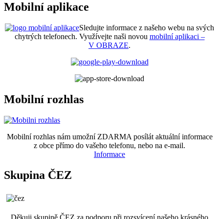
Mobilní aplikace
Sledujte informace z našeho webu na svých
chytrých telefonech. Využívejte naši novou
mobilní aplikaci –
V OBRAZE
.
Mobilní rozhlas
Mobilní rozhlas nám umožní ZDARMA posílát aktuální informace
z obce přímo do vašeho telefonu, nebo na e-mail.
Informace
Skupina ČEZ
Děkuji skupině ČEZ za podporu při rozsvícení našeho krásného