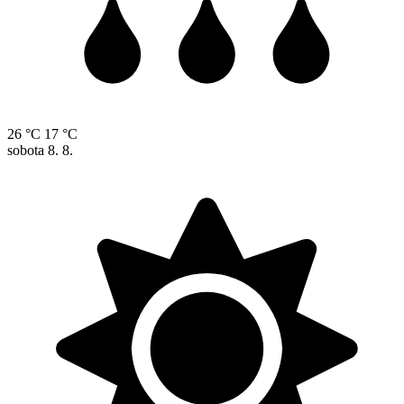
26 °C
17 °C
sobota
8. 8.