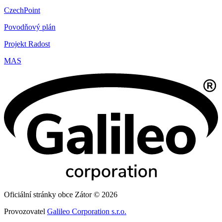
CzechPoint
Povodňový plán
Projekt Radost
MAS
Oficiální stránky obce Zátor © 2026
Provozovatel
Galileo Corporation s.r.o.