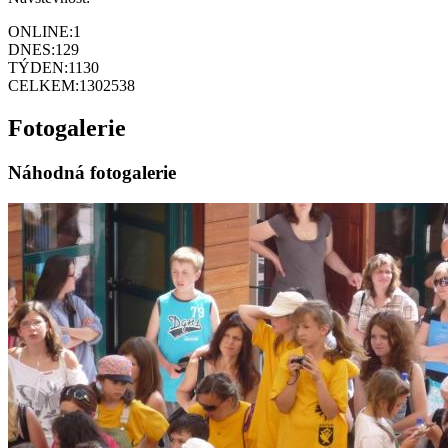
ONLINE:
1
DNES:
129
TÝDEN:
1130
CELKEM:
1302538
Fotogalerie
Náhodná fotogalerie