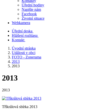
Kontakty
Úřední hodiny
Napište nám
Facebook
Životní situace
Webkamera
Úřední deska
Hlášení rozhlasu
Kontakt
Úvodní stránka
Události v obci
FOTO - Zonerama
2013
2013
2013
2013
Tříkrálová sbírka 2013