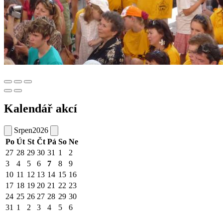
Kalendář akcí
Srpen
2026
Po
Út
St
Čt
Pá
So
Ne
27
28
29
30
31
1
2
3
4
5
6
7
8
9
10
11
12
13
14
15
16
17
18
19
20
21
22
23
24
25
26
27
28
29
30
31
1
2
3
4
5
6