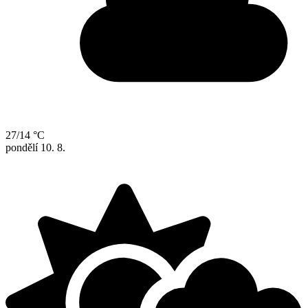
27/14 °C
pondělí
10. 8.