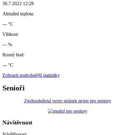
30.7.2022 12:28
Aktuální teplota:
--- °C
Vlhkost:
--- %
Rosný bod:
--- °C
Zobrazit podrobnější statistiky
Senioři
Zjednodušená verze stránek nejen pro seniory
Návštěvnost
Návštěvnost: