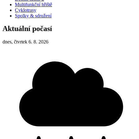
Multifunkční hřiště
Cyklotrasy
Spolky & sdružení
Aktuální počasí
dnes, čtvrtek 6. 8. 2026