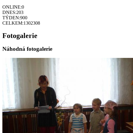
ONLINE:
0
DNES:
203
TÝDEN:
900
CELKEM:
1302308
Fotogalerie
Náhodná fotogalerie