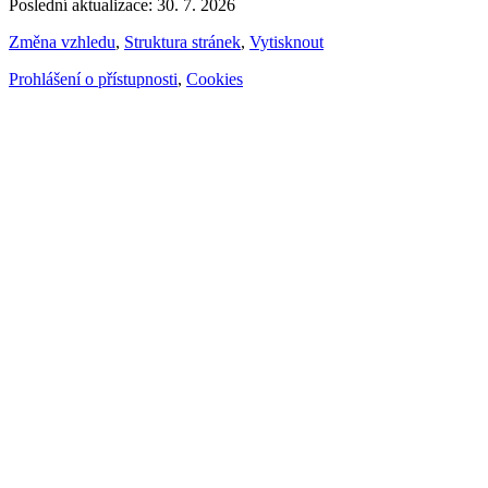
Poslední aktualizace: 30. 7. 2026
Změna vzhledu
,
Struktura stránek
,
Vytisknout
Prohlášení o přístupnosti
,
Cookies