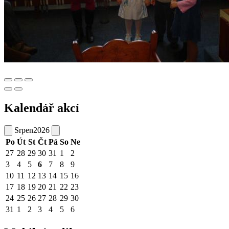
Kalendář akcí
Srpen
2026
Po
Út
St
Čt
Pá
So
Ne
27
28
29
30
31
1
2
3
4
5
6
7
8
9
10
11
12
13
14
15
16
17
18
19
20
21
22
23
24
25
26
27
28
29
30
31
1
2
3
4
5
6