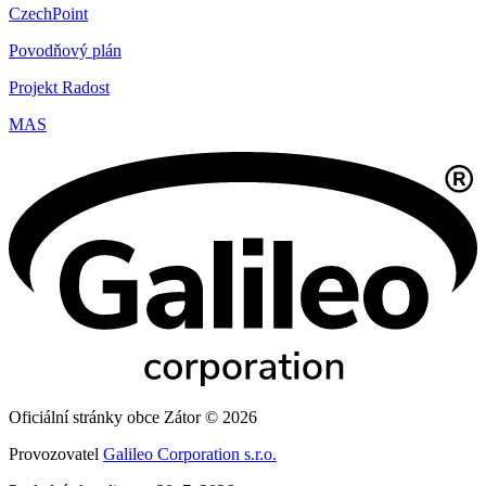
CzechPoint
Povodňový plán
Projekt Radost
MAS
Oficiální stránky obce Zátor © 2026
Provozovatel
Galileo Corporation s.r.o.