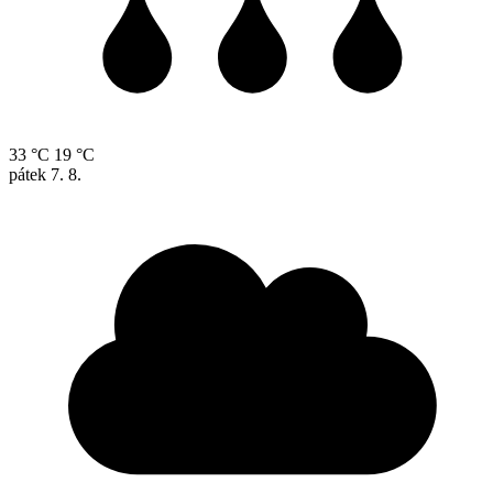
33 °C
19 °C
pátek
7. 8.