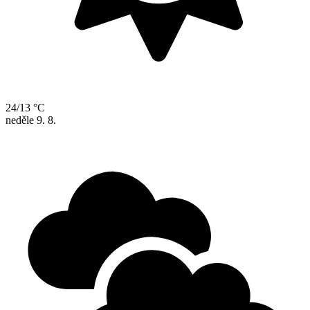
24/13 °C
neděle
9. 8.