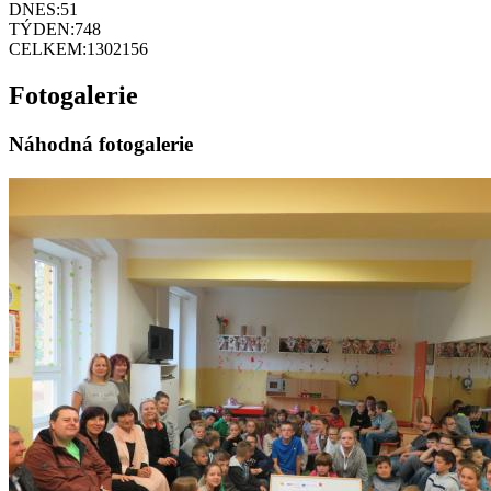
DNES:
51
TÝDEN:
748
CELKEM:
1302156
Fotogalerie
Náhodná fotogalerie