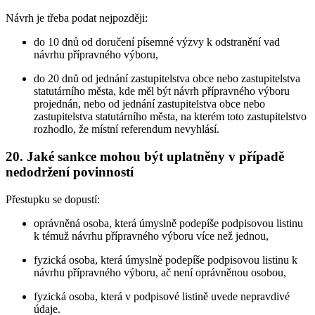
Návrh je třeba podat nejpozději:
do 10 dnů od doručení písemné výzvy k odstranění vad
návrhu přípravného výboru,
do 20 dnů od jednání zastupitelstva obce nebo zastupitelstva
statutárního města, kde měl být návrh přípravného výboru
projednán, nebo od jednání zastupitelstva obce nebo
zastupitelstva statutárního města, na kterém toto zastupitelstvo
rozhodlo, že místní referendum nevyhlásí.
20. Jaké sankce mohou být uplatněny v případě
nedodržení povinností
Přestupku se dopustí:
oprávněná osoba, která úmyslně podepíše podpisovou listinu
k témuž návrhu přípravného výboru více než jednou,
fyzická osoba, která úmyslně podepíše podpisovou listinu k
návrhu přípravného výboru, ač není oprávněnou osobou,
fyzická osoba, která v podpisové listině uvede nepravdivé
údaje.