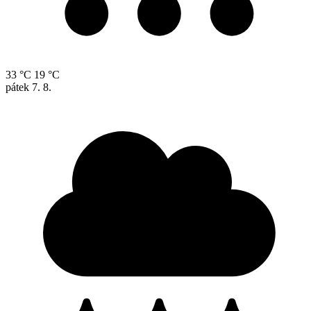
33 °C
19 °C
pátek
7. 8.