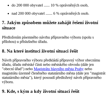
do 200 000 obyvatel ...... 10 % oprávněných osob,
nad 200 000 obyvatel ....... 6 % oprávněných osob.
7. Jakým způsobem můžete zahájit řešení životní
situace
Předložením písemného návrhu přípravného výboru (spolu s
přílohou) u příslušného úřadu.
8. Na které instituci životní situaci řešit
Návrh přípravného výboru předkládá přípravný výbor obecnímu
úřadu, úřadu městské části nebo městského obvodu (dále jen
"obecní úřad") nebo
Magistrátu hlavního města Prahy
nebo
magistrátu územně členěného statutárního města (dále jen "magistrát
statutárního města"), který posoudí předložený návrh přípravného
výboru.
9. Kde, s kým a kdy životní situaci řešit