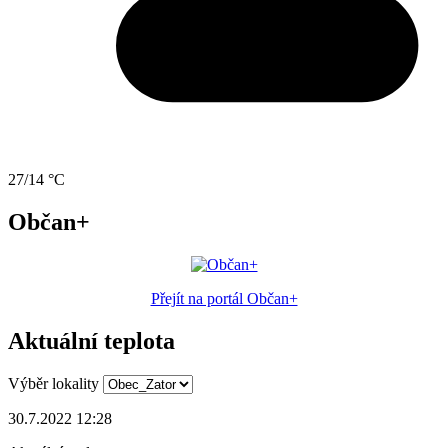
27/14 °C
Občan+
Přejít na portál Občan+
Aktuální teplota
Výběr lokality
30.7.2022 12:28