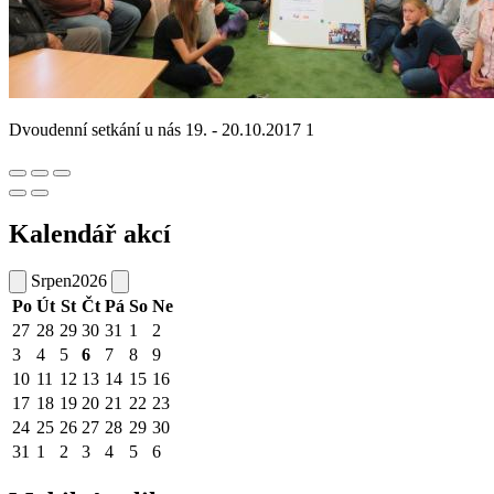
Dvoudenní setkání u nás 19. - 20.10.2017 1
Kalendář akcí
Srpen
2026
Po
Út
St
Čt
Pá
So
Ne
27
28
29
30
31
1
2
3
4
5
6
7
8
9
10
11
12
13
14
15
16
17
18
19
20
21
22
23
24
25
26
27
28
29
30
31
1
2
3
4
5
6