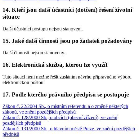
14. Kteří jsou další účastníci (dotčení) řešení životní
situace
Další účastníci postupu nejsou stanoveni.
15. Jaké další činnosti jsou po žadateli požadovány
Další činnosti nejsou stanoveny.
16. Elektronická služba, kterou lze využít
Tuto situaci není možné řešit zasláním návrhu přípravného výboru
elektronickou poštou.
17. Podle kterého právního předpisu se postupuje
Zákon č. 22/2004 Sb., o místním referendu a o změně některých
zákonů, ve znění pozdějších předpisů
Zákon č. 128/2000 Sb., o obcích (obecní zřízení), ve znění
pozdějších předpisů
Zákon č. 131/2000 Sb., o hlavním městě Praze, ve znění pozdějších
předpisů