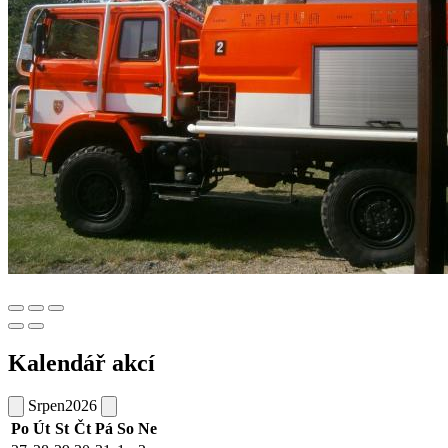
Kalendář akcí
Srpen
2026
Po
Út
St
Čt
Pá
So
Ne