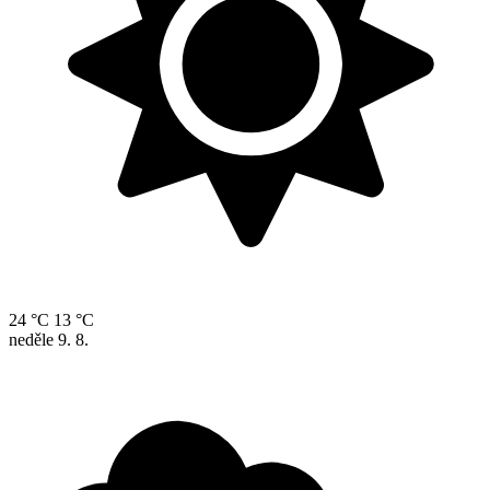
24 °C
13 °C
neděle
9. 8.