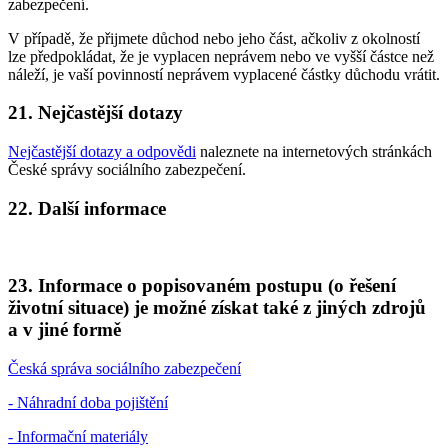
zabezpečení.
V případě, že přijmete důchod nebo jeho část, ačkoliv z okolností
lze předpokládat, že je vyplacen neprávem nebo ve vyšší částce než
náleží, je vaší povinností neprávem vyplacené částky důchodu vrátit.
21. Nejčastější dotazy
Nejčastější dotazy a odpovědi
naleznete na internetových stránkách
České správy sociálního zabezpečení.
22. Další informace
23. Informace o popisovaném postupu (o řešení
životní situace) je možné získat také z jiných zdrojů
a v jiné formě
Česká správa sociálního zabezpečení
- Náhradní doba pojištění
- Informační materiály