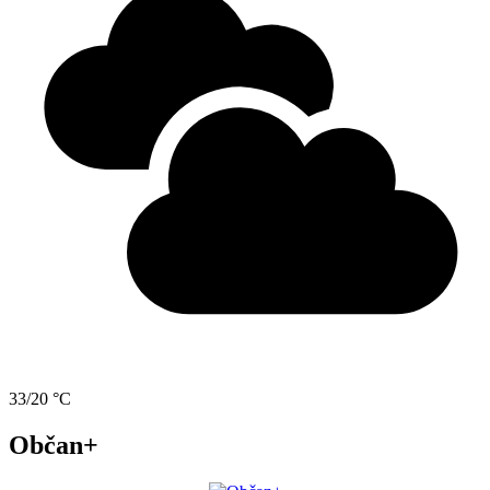
33/20 °C
Občan+