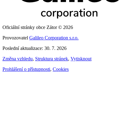
Oficiální stránky obce Zátor © 2026
Provozovatel
Galileo Corporation s.r.o.
Poslední aktualizace: 30. 7. 2026
Změna vzhledu
,
Struktura stránek
,
Vytisknout
Prohlášení o přístupnosti
,
Cookies