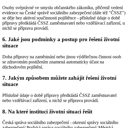
Osoby svéprávné ve smyslu občanského zákoníku, přičemž vedení
evidence na České správě sociálního zabezpečení (dále též "ČSSZ")
se děje bez aktivní součinnosti pojištěnce - příslušné údaje o době
přípravy předkládá ČSSZ zaměstnavatel nebo vzdělávací zařízení, u
nichž se příprava provádí.
6. Jaké jsou podmínky a postup pro řešení životní
situace
Doba přípravy na zaměstnání nebo jinou výdělečnou činnost osob
se zdravotním postižením znamená automaticky účast na
důchodovém pojištění.
7. Jakým způsobem můžete zahájit řešení životní
situace
Příslušné údaje o době přípravy předkládá ČSSZ zaměstnavatel
nebo vzdělávací zařízení, u nichž se příprava provádí.
8. Na které instituci životní situaci řešit
Česká správa sociálního zabezpečení - okresní správy sociálního
zabezpečení/ Pražská správa sociálního zabezpečení/ Městská