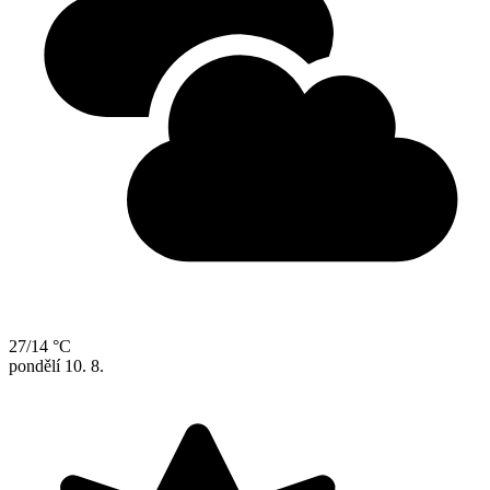
27/14 °C
pondělí
10. 8.