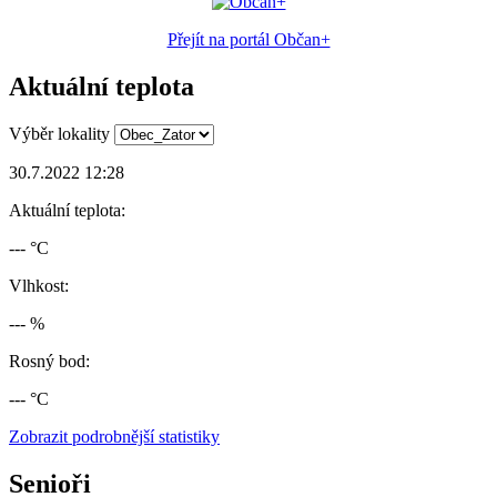
Přejít na portál Občan+
Aktuální teplota
Výběr lokality
30.7.2022 12:28
Aktuální teplota:
--- °C
Vlhkost:
--- %
Rosný bod:
--- °C
Zobrazit podrobnější statistiky
Senioři