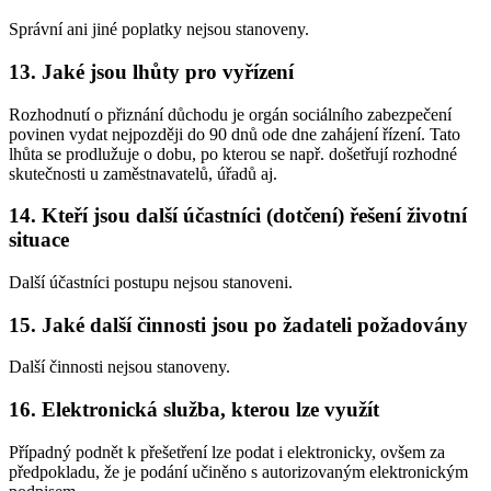
Správní ani jiné poplatky nejsou stanoveny.
13. Jaké jsou lhůty pro vyřízení
Rozhodnutí o přiznání důchodu je orgán sociálního zabezpečení
povinen vydat nejpozději do 90 dnů ode dne zahájení řízení. Tato
lhůta se prodlužuje o dobu, po kterou se např. došetřují rozhodné
skutečnosti u zaměstnavatelů, úřadů aj.
14. Kteří jsou další účastníci (dotčení) řešení životní
situace
Další účastníci postupu nejsou stanoveni.
15. Jaké další činnosti jsou po žadateli požadovány
Další činnosti nejsou stanoveny.
16. Elektronická služba, kterou lze využít
Případný podnět k přešetření lze podat i elektronicky, ovšem za
předpokladu, že je podání učiněno s autorizovaným elektronickým