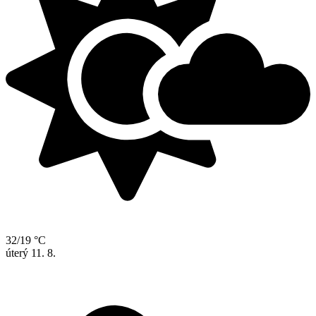
32/19 °C
úterý
11. 8.