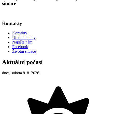
situace
Kontakty
Kontakty
Úřední hodiny
Napište nám
Facebook
Životní situace
Aktuální počasí
dnes, sobota 8. 8. 2026