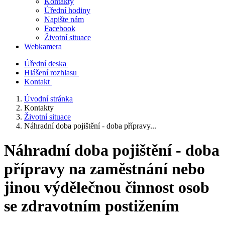
Kontakty
Úřední hodiny
Napište nám
Facebook
Životní situace
Webkamera
Úřední deska
Hlášení rozhlasu
Kontakt
Úvodní stránka
Kontakty
Životní situace
Náhradní doba pojištění - doba přípravy...
Náhradní doba pojištění - doba
přípravy na zaměstnání nebo
jinou výdělečnou činnost osob
se zdravotním postižením