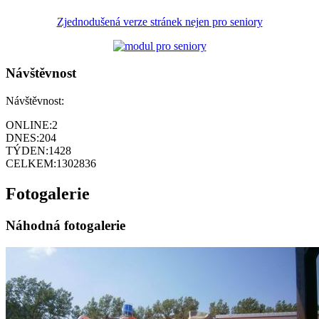
Zjednodušená verze stránek nejen pro seniory
Návštěvnost
Návštěvnost:
ONLINE:
2
DNES:
204
TÝDEN:
1428
CELKEM:
1302836
Fotogalerie
Náhodná fotogalerie