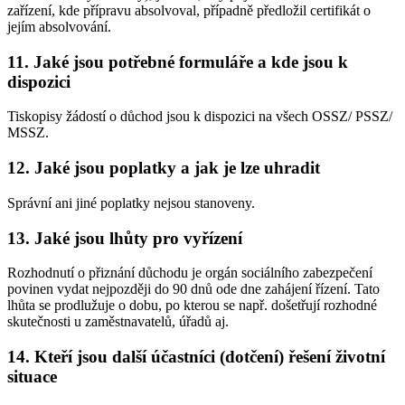
zařízení, kde přípravu absolvoval, případně předložil certifikát o
jejím absolvování.
11. Jaké jsou potřebné formuláře a kde jsou k
dispozici
Tiskopisy žádostí o důchod jsou k dispozici na všech OSSZ/ PSSZ/
MSSZ.
12. Jaké jsou poplatky a jak je lze uhradit
Správní ani jiné poplatky nejsou stanoveny.
13. Jaké jsou lhůty pro vyřízení
Rozhodnutí o přiznání důchodu je orgán sociálního zabezpečení
povinen vydat nejpozději do 90 dnů ode dne zahájení řízení. Tato
lhůta se prodlužuje o dobu, po kterou se např. došetřují rozhodné
skutečnosti u zaměstnavatelů, úřadů aj.
14. Kteří jsou další účastníci (dotčení) řešení životní
situace