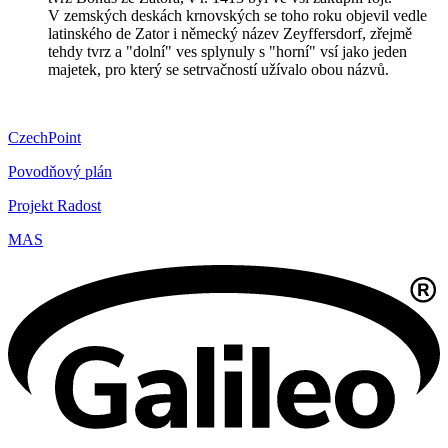
V zemských deskách krnovských se toho roku objevil vedle
latinského de Zator i německý název Zeyffersdorf, zřejmě
tehdy tvrz a "dolní" ves splynuly s "horní" vsí jako jeden
majetek, pro který se setrvačností užívalo obou názvů.
CzechPoint
Povodňový plán
Projekt Radost
MAS