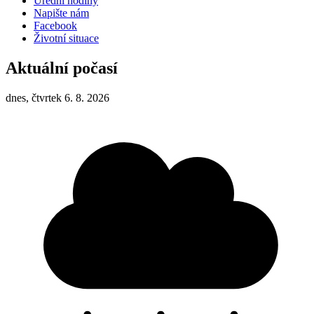
Úřední hodiny
Napište nám
Facebook
Životní situace
Aktuální počasí
dnes, čtvrtek 6. 8. 2026