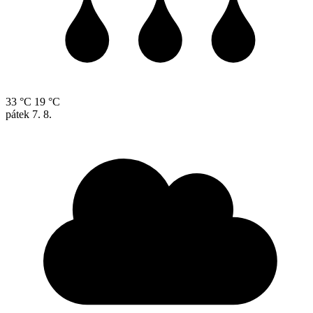
33 °C
19 °C
pátek
7. 8.