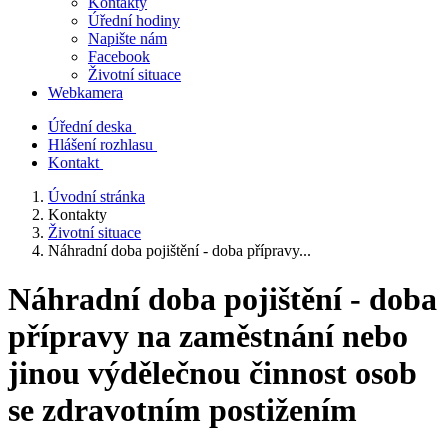
Kontakty
Úřední hodiny
Napište nám
Facebook
Životní situace
Webkamera
Úřední deska
Hlášení rozhlasu
Kontakt
Úvodní stránka
Kontakty
Životní situace
Náhradní doba pojištění - doba přípravy...
Náhradní doba pojištění - doba
přípravy na zaměstnání nebo
jinou výdělečnou činnost osob
se zdravotním postižením