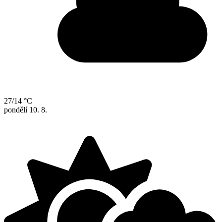
27/14 °C
pondělí
10. 8.