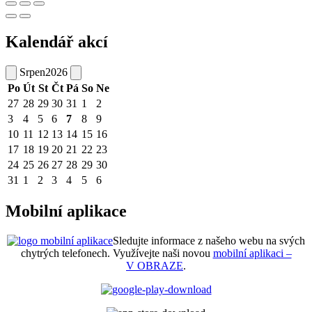
Kalendář akcí
Srpen
2026
Po
Út
St
Čt
Pá
So
Ne
27
28
29
30
31
1
2
3
4
5
6
7
8
9
10
11
12
13
14
15
16
17
18
19
20
21
22
23
24
25
26
27
28
29
30
31
1
2
3
4
5
6
Mobilní aplikace
Sledujte informace z našeho webu na svých
chytrých telefonech. Využívejte naši novou
mobilní aplikaci –
V OBRAZE
.