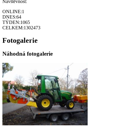
Návštěvnost:
ONLINE:
1
DNES:
64
TÝDEN:
1065
CELKEM:
1302473
Fotogalerie
Náhodná fotogalerie