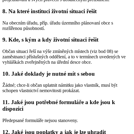
8. Na které instituci životní situaci řešit
Na obecním úřadu, příp. úřadu územního plánovaní obce s
rozšířenou působností.
9. Kde, s kým a kdy životní situaci řešit
Občan situaci řeší na výše zmíněných místech (viz bod 08) se
zaměstnanci příslušných oddělení, a to v termínech uvedených ve
vyhláškách zveřejněných na úřední desce obce.
10. Jaké doklady je nutné mít s sebou
Žádné; chce-li občan uplatnit námitku jako vlastník, musí být
schopen vlastnictví nemovitosti prokázat.
11. Jaké jsou potřebné formuláře a kde jsou k
dispozici
Předepsané formuláře nejsou stanoveny.
12. Jaké jsou poplatky a jak je lze uhradit