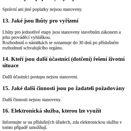
Správní ani jiné poplatky nejsou stanoveny.
13. Jaké jsou lhůty pro vyřízení
Lhůty pro jednotlivé etapy jsou stanoveny stavebním zákonem a
jeho prováděcí vyhláškou.
Rozhodnutí o námitkách se oznamuje do 30 dnů po příslušném
rozhodnutí schvalujícího orgánu.
14. Kteří jsou další účastníci (dotčení) řešení životní
situace
Další účastníci postupu nejsou stanoveni.
15. Jaké další činnosti jsou po žadateli požadovány
Další činnosti nejsou stanoveny.
16. Elektronická služba, kterou lze využít
Informujte se na příslušných úřadech, zda elektronickou službu v
tomto případě umožňují.