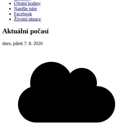
Úřední hodiny
Napište nám
Facebook
Životní situace
Aktuální počasí
dnes, pátek 7. 8. 2026