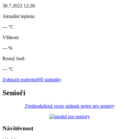
30.7.2022 12:28
Aktuální teplota:
--- °C
Vlhkost:
--- %
Rosný bod:
--- °C
Zobrazit podrobnější statistiky
Senioři
Zjednodušená verze stránek nejen pro seniory
Návštěvnost