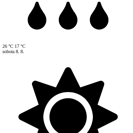
26 °C
17 °C
sobota
8. 8.