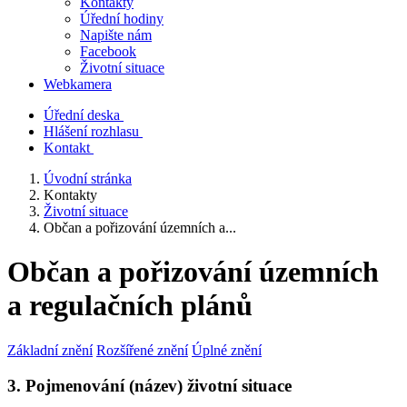
Kontakty
Úřední hodiny
Napište nám
Facebook
Životní situace
Webkamera
Úřední deska
Hlášení rozhlasu
Kontakt
Úvodní stránka
Kontakty
Životní situace
Občan a pořizování územních a...
Občan a pořizování územních
a regulačních plánů
Základní znění
Rozšířené znění
Úplné znění
3. Pojmenování (název) životní situace