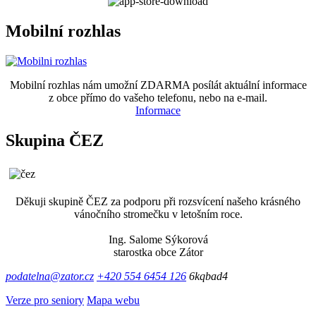
Mobilní rozhlas
Mobilní rozhlas nám umožní ZDARMA posílát aktuální informace
z obce přímo do vašeho telefonu, nebo na e-mail.
Informace
Skupina ČEZ
Děkuji skupině ČEZ za podporu při rozsvícení našeho krásného
vánočního stromečku v letošním roce.
Ing. Salome Sýkorová
starostka obce Zátor
podatelna@zator.cz
+420 554 6454 126
6kqbad4
Verze pro seniory
Mapa webu