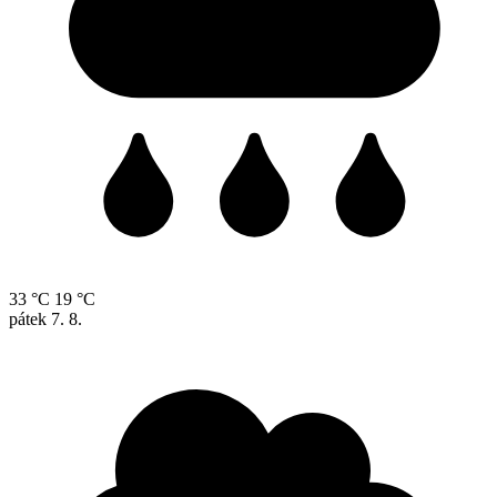
33 °C
19 °C
pátek
7. 8.