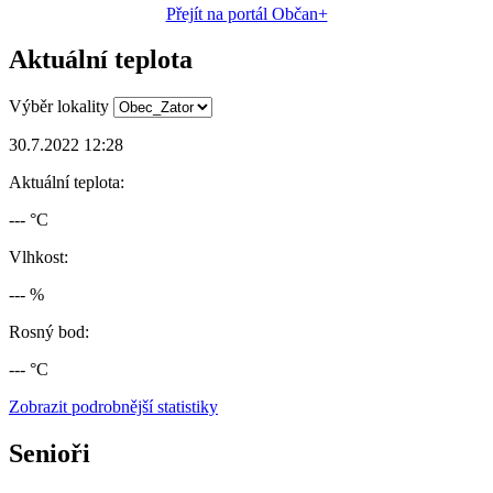
Přejít na portál Občan+
Aktuální teplota
Výběr lokality
30.7.2022 12:28
Aktuální teplota:
--- °C
Vlhkost:
--- %
Rosný bod:
--- °C
Zobrazit podrobnější statistiky
Senioři