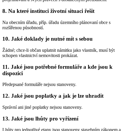
8. Na které instituci životní situaci řešit
Na obecním úřadu, příp. úřadu územního plánovaní obce s
rozšířenou působností.
10. Jaké doklady je nutné mít s sebou
Žádné; chce-li občan uplatnit námitku jako vlastník, musí být
schopen vlastnictví nemovitosti prokázat.
11. Jaké jsou potřebné formuláře a kde jsou k
dispozici
Předepsané formuláře nejsou stanoveny.
12. Jaké jsou poplatky a jak je lze uhradit
Správní ani jiné poplatky nejsou stanoveny.
13. Jaké jsou lhůty pro vyřízení
Lhůty pro jednotlivé etapy jsou stanoveny stavebním zákonem a