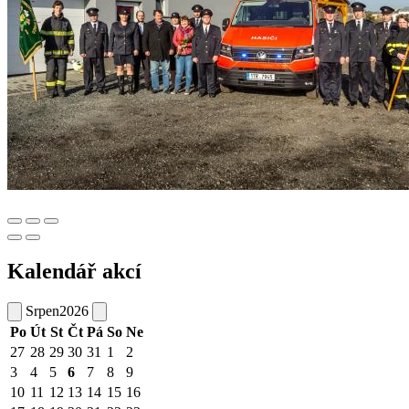
Kalendář akcí
Srpen
2026
Po
Út
St
Čt
Pá
So
Ne
27
28
29
30
31
1
2
3
4
5
6
7
8
9
10
11
12
13
14
15
16