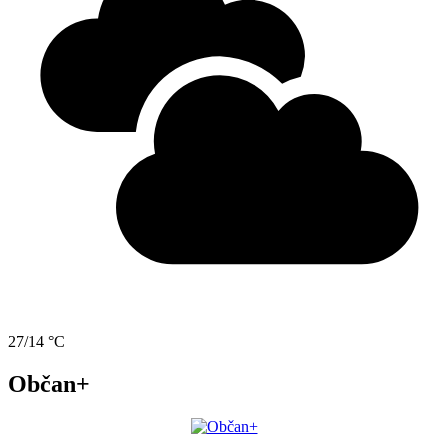
27/14 °C
Občan+