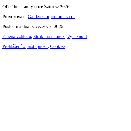
Oficiální stránky obce Zátor © 2026
Provozovatel
Galileo Corporation s.r.o.
Poslední aktualizace: 30. 7. 2026
Změna vzhledu
,
Struktura stránek
,
Vytisknout
Prohlášení o přístupnosti
,
Cookies