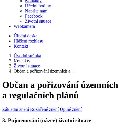
Kontakty
Úřední hodiny
Napište nám
Facebook
Životní situace
Webkamera
Úřední deska
Hlášení rozhlasu
Kontakt
Úvodní stránka
Kontakty
Životní situace
Občan a pořizování územních a...
Občan a pořizování územních
a regulačních plánů
Základní znění
Rozšířené znění
Úplné znění
3. Pojmenování (název) životní situace