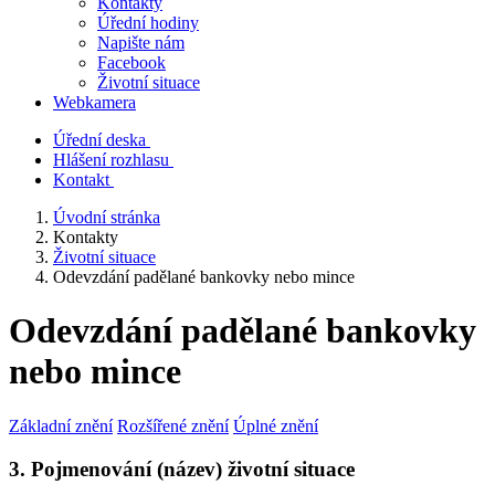
Kontakty
Úřední hodiny
Napište nám
Facebook
Životní situace
Webkamera
Úřední deska
Hlášení rozhlasu
Kontakt
Úvodní stránka
Kontakty
Životní situace
Odevzdání padělané bankovky nebo mince
Odevzdání padělané bankovky
nebo mince
Základní znění
Rozšířené znění
Úplné znění
3. Pojmenování (název) životní situace