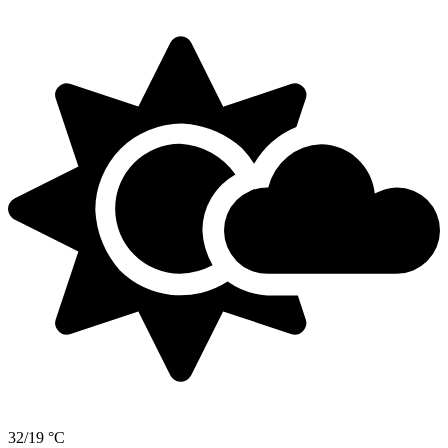
32/19 °C