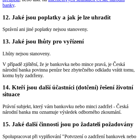
banky
.
12. Jaké jsou poplatky a jak je lze uhradit
Správní ani jiné poplatky nejsou stanoveny.
13. Jaké jsou lhůty pro vyřízení
Lhůty nejsou stanoveny.
V případě zjištění, že je bankovka nebo mince pravá, je Česká
národní banka povinna peníze bez zbytečného odkladu vrátit tomu,
komu byly zadrženy.
14. Kteří jsou další účastníci (dotčení) řešení životní
situace
Právní subjekt, který vám bankovku nebo minci zadržel - Česká
národní banka mu oznamuje výsledek odborného zkoumání.
15. Jaké další činnosti jsou po žadateli požadovány
Spolupracovat při vyplňování "Potvrzení o zadržení bankovek nebo