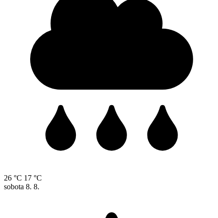
26 °C
17 °C
sobota
8. 8.