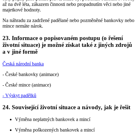
až na dvě léta, zákazem činnosti nebo propadnutím věci nebo jiné
majetkové hodnoty.
Na náhradu za zadržené padělané nebo pozměněné bankovky nebo
mince nemáte nárok.
23. Informace o popisovaném postupu (o řešení
životní situace) je možné získat také z jiných zdrojů
a v jiné formě
Česká národní banka
- České bankovky (animace)
- České mince (animace)
- Výskyt padělků
24. Související životní situace a návody, jak je řešit
Výměna neplatných bankovek a mincí
Výměna poškozených bankovek a mincí