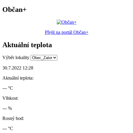
Občan+
Přejít na portál Občan+
Aktuální teplota
Výběr lokality
30.7.2022 12:28
Aktuální teplota:
--- °C
Vlhkost:
--- %
Rosný bod:
--- °C