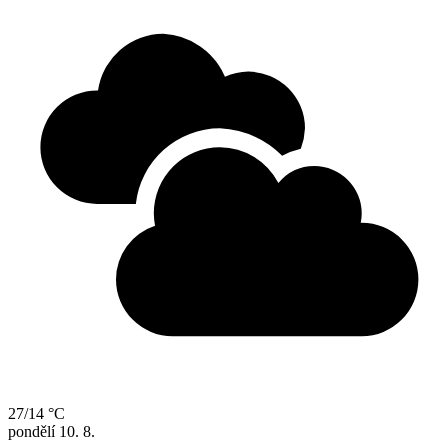
27/14 °C
pondělí
10. 8.