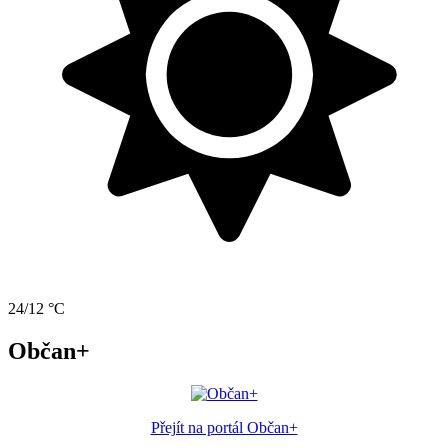
24/12 °C
Občan+
Přejít na portál Občan+