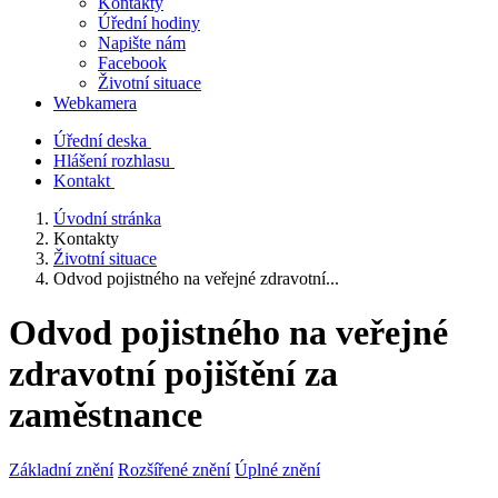
Kontakty
Úřední hodiny
Napište nám
Facebook
Životní situace
Webkamera
Úřední deska
Hlášení rozhlasu
Kontakt
Úvodní stránka
Kontakty
Životní situace
Odvod pojistného na veřejné zdravotní...
Odvod pojistného na veřejné
zdravotní pojištění za
zaměstnance
Základní znění
Rozšířené znění
Úplné znění