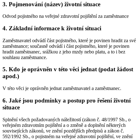
3. Pojmenování (název) životní situace
Odvod pojistného na veřejné zdravotní pojištění za zaměstnance
4. Základní informace k životní situaci
Zaměstnavatel odvádí část pojistného, které je povinen hradit za své
zaměstnance; současně odvádí i část pojistného, které je povinen
hradit zaměstnanec, srážkou z jeho mzdy nebo platu, a to i bez
souhlasu zaměstnance.
5. Kdo je oprávněn v této věci jednat (podat žádost
apod.)
V této věci je oprávněn jednat zaměstnavatel a zaměstnanec.
6. Jaké jsou podmínky a postup pro řešení životní
situace
Splnění všech požadovaných náležitostí (zákon č. 48/1997 Sb., o
veřejném zdravotním pojištění a o změně a doplnění některých
souvisejících zákonů, ve znění pozdějších předpisů a zákon č.
592/1992 Sb., o pojistném na veřejné zdravotní pojištění, ve znění