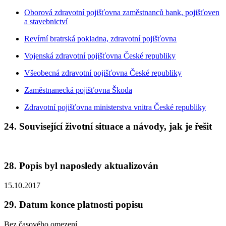
Oborová zdravotní pojišťovna zaměstnanců bank, pojišťoven
a stavebnictví
Revírní bratrská pokladna, zdravotní pojišťovna
Vojenská zdravotní pojišťovna České republiky
Všeobecná zdravotní pojišťovna České republiky
Zaměstnanecká pojišťovna Škoda
Zdravotní pojišťovna ministerstva vnitra České republiky
24. Související životní situace a návody, jak je řešit
28. Popis byl naposledy aktualizován
15.10.2017
29. Datum konce platnosti popisu
Bez časového omezení.