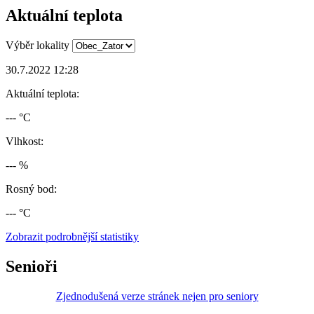
Aktuální teplota
Výběr lokality
30.7.2022 12:28
Aktuální teplota:
--- °C
Vlhkost:
--- %
Rosný bod:
--- °C
Zobrazit podrobnější statistiky
Senioři
Zjednodušená verze stránek nejen pro seniory