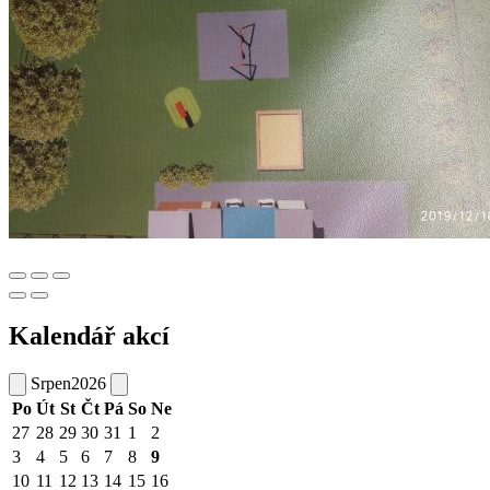
Kalendář akcí
Srpen
2026
Po
Út
St
Čt
Pá
So
Ne
27
28
29
30
31
1
2
3
4
5
6
7
8
9
10
11
12
13
14
15
16