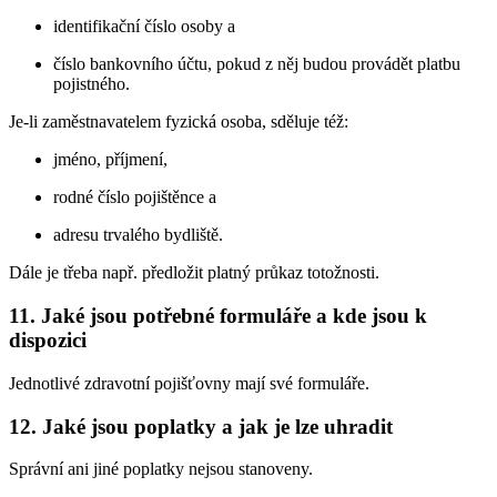
identifikační číslo osoby a
číslo bankovního účtu, pokud z něj budou provádět platbu
pojistného.
Je-li zaměstnavatelem fyzická osoba, sděluje též:
jméno, příjmení,
rodné číslo pojištěnce a
adresu trvalého bydliště.
Dále je třeba např. předložit platný průkaz totožnosti.
11. Jaké jsou potřebné formuláře a kde jsou k
dispozici
Jednotlivé zdravotní pojišťovny mají své formuláře.
12. Jaké jsou poplatky a jak je lze uhradit
Správní ani jiné poplatky nejsou stanoveny.