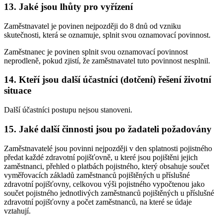
13. Jaké jsou lhůty pro vyřízení
Zaměstnavatel je povinen nejpozději do 8 dnů od vzniku
skutečnosti, která se oznamuje, splnit svou oznamovací povinnost.
Zaměstnanec je povinen splnit svou oznamovací povinnost
neprodleně, pokud zjistí, že zaměstnavatel tuto povinnost nesplnil.
14. Kteří jsou další účastníci (dotčení) řešení životní
situace
Další účastníci postupu nejsou stanoveni.
15. Jaké další činnosti jsou po žadateli požadovány
Zaměstnavatelé jsou povinni nejpozději v den splatnosti pojistného
předat každé zdravotní pojišťovně, u které jsou pojištěni jejich
zaměstnanci, přehled o platbách pojistného, který obsahuje součet
vyměřovacích základů zaměstnanců pojištěných u příslušné
zdravotní pojišťovny, celkovou výši pojistného vypočtenou jako
součet pojistného jednotlivých zaměstnanců pojištěných u příslušné
zdravotní pojišťovny a počet zaměstnanců, na které se údaje
vztahují.