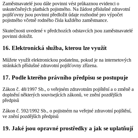
Zaměstnavatelé jsou dále povinni vést průkaznou evidenci o
uskutečněných platbách pojistného. Na žádost příslušné zdravotní
pojišťovny jsou povinni předložit údaje rozhodné pro výpočet
pojistného včetně rodného čísla každého zaměstnance.
Skutečnosti uvedené v předchozích odstavcích jsou zaměstnavatelé
povinni doložit.
16. Elektronická služba, kterou lze využít
Můžete využít elektronickou podatelnu, pokud je na internetových
stránkách příslušné zdravotní pojišťovny zřízena.
17. Podle kterého právního předpisu se postupuje
Zákon č. 48/1997 Sb., o veřejném zdravotním pojištění a o změně a
doplnění některých souvisejících zákonů, ve znění pozdějších
předpisů
Zákon č. 592/1992 Sb., o pojistném na veřejné zdravotní pojištění,
ve znění pozdějších předpisů
19. Jaké jsou opravné prostředky a jak se uplatňují