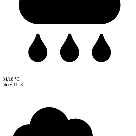
34/18 °C
úterý
11. 8.