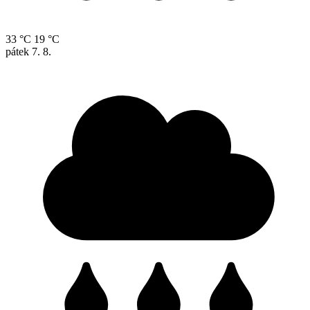
33 °C
19 °C
pátek
7. 8.