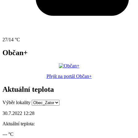
27/14 °C
Občan+
Přejít na portál Občan+
Aktuální teplota
Výběr lokality
30.7.2022 12:28
Aktuální teplota:
--- °C