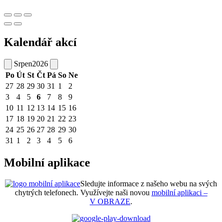
Kalendář akcí
Srpen
2026
Po
Út
St
Čt
Pá
So
Ne
27
28
29
30
31
1
2
3
4
5
6
7
8
9
10
11
12
13
14
15
16
17
18
19
20
21
22
23
24
25
26
27
28
29
30
31
1
2
3
4
5
6
Mobilní aplikace
Sledujte informace z našeho webu na svých
chytrých telefonech. Využívejte naši novou
mobilní aplikaci –
V OBRAZE
.