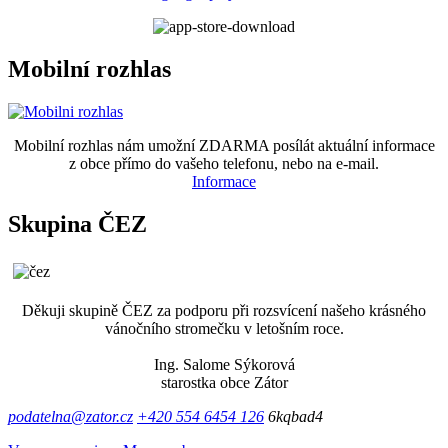
Mobilní rozhlas
Mobilní rozhlas nám umožní ZDARMA posílát aktuální informace
z obce přímo do vašeho telefonu, nebo na e-mail.
Informace
Skupina ČEZ
Děkuji skupině ČEZ za podporu při rozsvícení našeho krásného
vánočního stromečku v letošním roce.
Ing. Salome Sýkorová
starostka obce Zátor
podatelna@zator.cz
+420 554 6454 126
6kqbad4