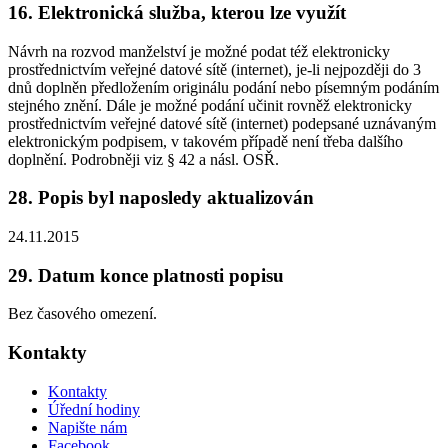
16. Elektronická služba, kterou lze využít
Návrh na rozvod manželství je možné podat též elektronicky
prostřednictvím veřejné datové sítě (internet), je-li nejpozději do 3
dnů doplněn předložením originálu podání nebo písemným podáním
stejného znění. Dále je možné podání učinit rovněž elektronicky
prostřednictvím veřejné datové sítě (internet) podepsané uznávaným
elektronickým podpisem, v takovém případě není třeba dalšího
doplnění. Podrobněji viz § 42 a násl. OSŘ.
28. Popis byl naposledy aktualizován
24.11.2015
29. Datum konce platnosti popisu
Bez časového omezení.
Kontakty
Kontakty
Úřední hodiny
Napište nám
Facebook