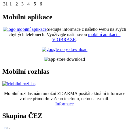
31
1
2
3
4
5
6
Mobilní aplikace
Sledujte informace z našeho webu na svých
chytrých telefonech. Využívejte naši novou
mobilní aplikaci –
V OBRAZE
.
Mobilní rozhlas
Mobilní rozhlas nám umožní ZDARMA posílát aktuální informace
z obce přímo do vašeho telefonu, nebo na e-mail.
Informace
Skupina ČEZ