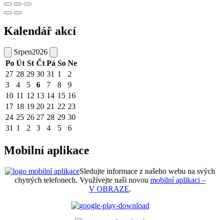
Kalendář akcí
Srpen
2026
Po
Út
St
Čt
Pá
So
Ne
27
28
29
30
31
1
2
3
4
5
6
7
8
9
10
11
12
13
14
15
16
17
18
19
20
21
22
23
24
25
26
27
28
29
30
31
1
2
3
4
5
6
Mobilní aplikace
Sledujte informace z našeho webu na svých
chytrých telefonech. Využívejte naši novou
mobilní aplikaci –
V OBRAZE
.