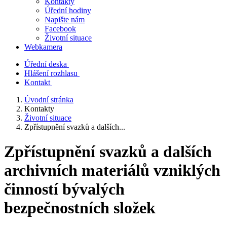
Kontakty
Úřední hodiny
Napište nám
Facebook
Životní situace
Webkamera
Úřední deska
Hlášení rozhlasu
Kontakt
Úvodní stránka
Kontakty
Životní situace
Zpřístupnění svazků a dalších...
Zpřístupnění svazků a dalších
archivních materiálů vzniklých
činností bývalých
bezpečnostních složek