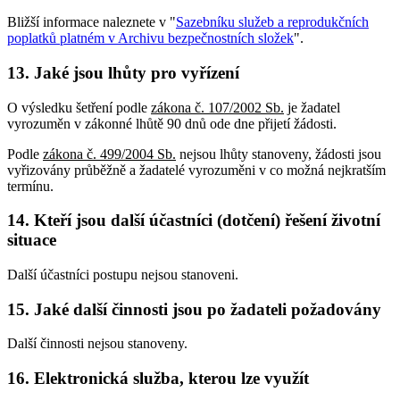
Bližší informace naleznete v "
Sazebníku služeb a reprodukčních
poplatků platném v Archivu bezpečnostních složek
".
13. Jaké jsou lhůty pro vyřízení
O výsledku šetření podle
zákona č. 107/2002 Sb.
je žadatel
vyrozuměn v zákonné lhůtě 90 dnů ode dne přijetí žádosti.
Podle
zákona č. 499/2004 Sb.
nejsou lhůty stanoveny, žádosti jsou
vyřizovány průběžně a žadatelé vyrozuměni v co možná nejkratším
termínu.
14. Kteří jsou další účastníci (dotčení) řešení životní
situace
Další účastníci postupu nejsou stanoveni.
15. Jaké další činnosti jsou po žadateli požadovány
Další činnosti nejsou stanoveny.
16. Elektronická služba, kterou lze využít