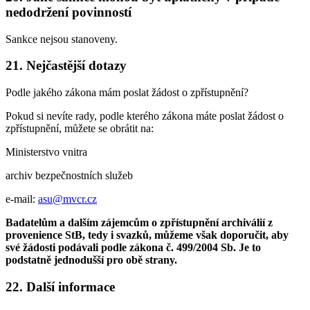
nedodržení povinností
Sankce nejsou stanoveny.
21. Nejčastější dotazy
Podle jakého zákona mám poslat žádost o zpřístupnění?
Pokud si nevíte rady, podle kterého zákona máte poslat žádost o
zpřístupnění, můžete se obrátit na:
Ministerstvo vnitra
archiv bezpečnostních služeb
e-mail:
asu@mvcr.cz
Badatelům a dalším zájemcům o zpřístupnění archiválií z
provenience StB, tedy i svazků, můžeme však doporučit, aby
své žádosti podávali podle zákona č. 499/2004 Sb. Je to
podstatně jednodušší pro obě strany.
22. Další informace