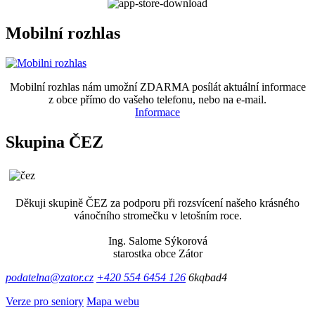
Mobilní rozhlas
Mobilní rozhlas nám umožní ZDARMA posílát aktuální informace
z obce přímo do vašeho telefonu, nebo na e-mail.
Informace
Skupina ČEZ
Děkuji skupině ČEZ za podporu při rozsvícení našeho krásného
vánočního stromečku v letošním roce.
Ing. Salome Sýkorová
starostka obce Zátor
podatelna@zator.cz
+420 554 6454 126
6kqbad4
Verze pro seniory
Mapa webu