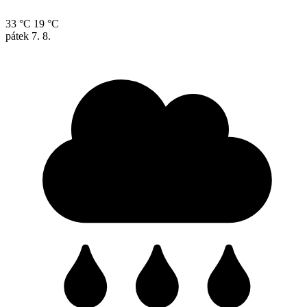
33 °C
19 °C
pátek
7. 8.