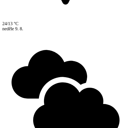
24/13 °C
neděle
9. 8.