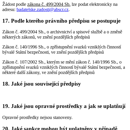
Žádost podle
zákona č. 499/2004 Sb.
lze podat elektronicky na
adresu:
badatelske.zadosti@abscr.cz
.
17. Podle kterého právního předpisu se postupuje
Zákon č. 499/2004 Sb., o archivnictví a spisové službě a o změně
některých zákonů, ve znění pozdějších předpisů
Zákon č. 140/1996 Sb., o zpřístupnění svazků vzniklých činností
bývalé Státní bezpečnosti, ve znění pozdějších předpisů
Zákon č. 107/2002 Sb., kterým se mění zákon č. 140/1996 Sb., o
zpřístupnění svazků vzniklých činností bývalé Státní bezpečnosti, a
některé další zákony, ve znění pozdějších předpisů
18. Jaké jsou související předpisy
19. Jaké jsou opravné prostředky a jak se uplatňují
Opravné prostředky nejsou stanoveny.
20. Jaké sankce mohou být uplatněny v případě