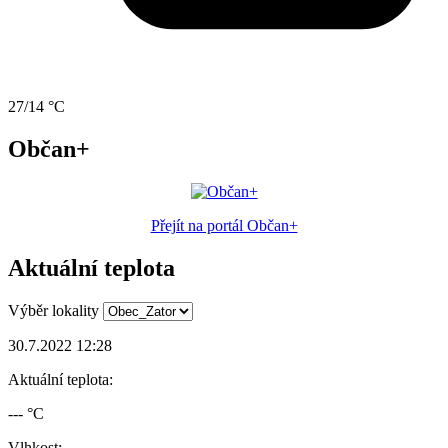
27/14 °C
Občan+
Přejít na portál Občan+
Aktuální teplota
Výběr lokality
30.7.2022 12:28
Aktuální teplota:
--- °C
Vlhkost: