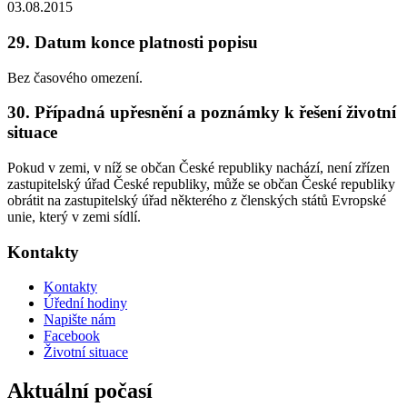
03.08.2015
29. Datum konce platnosti popisu
Bez časového omezení.
30. Případná upřesnění a poznámky k řešení životní
situace
Pokud v zemi, v níž se občan České republiky nachází, není zřízen
zastupitelský úřad České republiky, může se občan České republiky
obrátit na zastupitelský úřad některého z členských států Evropské
unie, který v zemi sídlí.
Kontakty
Kontakty
Úřední hodiny
Napište nám
Facebook
Životní situace
Aktuální počasí