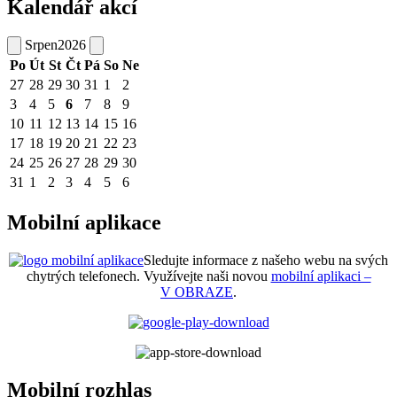
Kalendář akcí
Srpen
2026
Po
Út
St
Čt
Pá
So
Ne
27
28
29
30
31
1
2
3
4
5
6
7
8
9
10
11
12
13
14
15
16
17
18
19
20
21
22
23
24
25
26
27
28
29
30
31
1
2
3
4
5
6
Mobilní aplikace
Sledujte informace z našeho webu na svých
chytrých telefonech. Využívejte naši novou
mobilní aplikaci –
V OBRAZE
.
Mobilní rozhlas