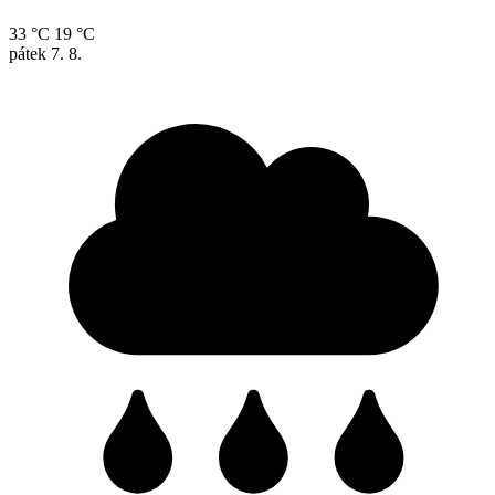
33 °C
19 °C
pátek
7. 8.