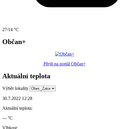
27/14 °C
Občan+
Přejít na portál Občan+
Aktuální teplota
Výběr lokality
30.7.2022 12:28
Aktuální teplota:
--- °C
Vlhkost: