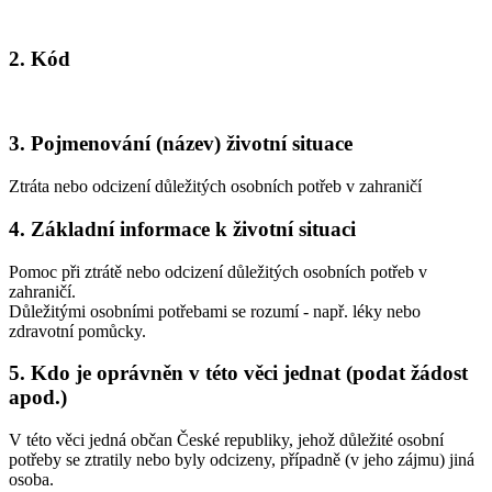
2. Kód
3. Pojmenování (název) životní situace
Ztráta nebo odcizení důležitých osobních potřeb v zahraničí
4. Základní informace k životní situaci
Pomoc při ztrátě nebo odcizení důležitých osobních potřeb v
zahraničí.
Důležitými osobními potřebami se rozumí - např. léky nebo
zdravotní pomůcky.
5. Kdo je oprávněn v této věci jednat (podat žádost
apod.)
V této věci jedná občan České republiky, jehož důležité osobní
potřeby se ztratily nebo byly odcizeny, případně (v jeho zájmu) jiná
osoba.