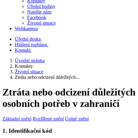
Kontakty
Úřední hodiny
Napište nám
Facebook
Životní situace
Webkamera
Úřední deska
Hlášení rozhlasu
Kontakt
Úvodní stránka
Kontakty
Životní situace
Ztráta nebo odcizení důležitých...
Ztráta nebo odcizení důležitých
osobních potřeb v zahraničí
Základní znění
Rozšířené znění
Úplné znění
1. Identifikační kód